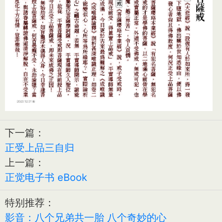
下一篇：
正受上品三自归
上一篇：
正觉电子书 eBook
特别推荐：
影音：八个兄弟共一胎 八个奇妙的心