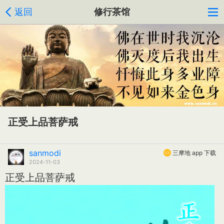
返回
修行茶馆
正受上品菩萨戒
sanmodi
三摩地 app 下载
2024-11-03
正受上品菩萨戒