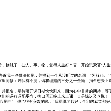
接触了一些人、事、物，觉得人生好辛苦，开始思索著“人生
诉我一些佛法知见，并提到一个从没听过的名词：“阿赖耶。”
里同修：若我有不测，请将理赔的三分之一金额，捐至想去上课
并报名，期待著开课日期快快到来，因为心中非常的期待，等了
生们的课程调配妥当，挪出周五晚上来上课，真是惊讶又喜悦！
性”，他也很有兴趣的说：“我觉得老师好，全部的感觉都好。