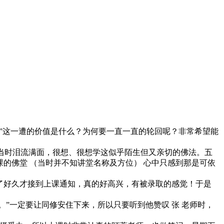
”这一遭的价值是什么？为何要一直一直的轮回呢？非常希望能
当时泪流满面，很想、很想学这似乎陌生但又亲切的佛法。五
的佛堂 （当时并不知讲堂名称及方位） 心中只感到那是可依
好久才接到上课通知，真的好高兴，有被录取的感觉！于是
”一定要让同修安住下来，所以只要听到他赞叹 张 老师时，