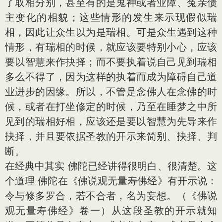
了取相分别，甚至有的是鬼神或者业障、冤亲债
主变化的相貌；这些情形的发生来示现假似瑞
相，因此让众生以为是瑞相。可是众生遇到这种
情形，有瑞相的时候，就应该要特别小心，应该
要以智慧来作抉择；而不要执着说自己见到瑞相
多么不得了，因为这样的执着而成为障碍自己道
业进步的因缘。所以，不管是念佛人在念佛的时
候，或者在打坐修定的时候，乃至在睡梦之中所
见到的瑞相好相，应该还是要以智慧为先导来作
抉择，并且要依据圣教的开示来简别、抉择、判
断。
在经典中其实 佛陀已经讲得很明白、很清楚。这
个道理 佛陀在《佛说观无量寿佛经》有开示说：
令与修多罗合，若不合者，名为妄想。（《佛说
观无量寿佛经》卷一）从这段圣教的开示就知