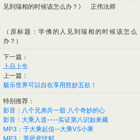
见到瑞相的时候该怎么办？》 正伟法师
（原标题：学佛的人见到瑞相的时候该怎么
办？）
下一篇：
上品上生
上一篇：
极乐世界可以自在享用胜妙五欲！
特别推荐：
影音：八个兄弟共一胎 八个奇妙的心
影音：大乘入道----实证第八识如来藏
MP3：于大乘起信--大乘VS小乘
MP3：菩萨底忧郁