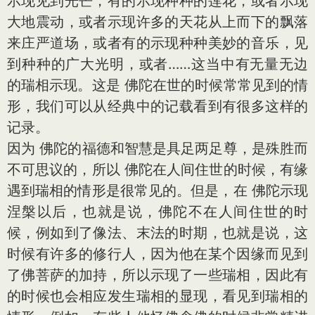
示现见到光芒，有的示现种种的莲花，或者示现
大地震动，或者示现许多的天花从上而下的飘落
来庄严道场，或者有的示现种种美妙的音乐，见
到种种的广大光明，或者……这当中有无量无边
的瑞相示现。这是 佛陀在世的时候常常见到的情
形，我们可以从经典中的记载看到有很多这样的
记录。
因为 佛陀的福德和智慧是具足两足尊，是殊胜而
不可思议的，所以 佛陀在人间住世的时候，有缘
遇到瑞相的情形是很常见的。但是，在 佛陀示现
涅槃以后，也就是说，佛陀不在人间住世的时
候，例如到了像法、末法的时期，也就是说，这
时候有许多的修行人，因为他在某个因缘而见到
了佛菩萨的加持，所以示现了一些瑞相，因此有
的时候也会相应发生瑞相的显现，看见到瑞相的