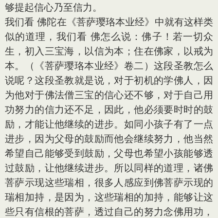
够提起信心乃至信力。
我们看 佛陀在《菩萨璎珞本业经》中就有这样类
似的道理，我们看 佛怎么说：佛子！若一切众
生，初入三宝海，以信为本；住在佛家，以戒为
本。（《菩萨璎珞本业经》卷二）这段圣教怎么
说呢？这段圣教就是说，对于初机的学佛人，因
为他对于佛法僧三宝的信心还不够，对于自己用
功努力的信力还不足，因此，他必须要时时的鼓
励，才能让他继续的进步。如同小孩子有了一点
进步，因为父母的鼓励而他会继续努力，他当然
希望自己能够受到鼓励，父母也希望小孩能够透
过鼓励，让他继续进步。所以同样的道理，诸佛
菩萨示现这些瑞相，很多人感应到佛菩萨示现的
瑞相加持，是因为，这些瑞相的加持，能够让这
些只有信根的菩萨，透过自己的努力念佛用功，