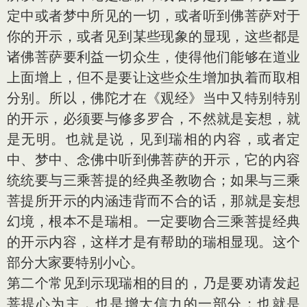
定中或者梦中所见的一切，或者听到佛菩萨对于
你的开示，或者见到某些现象的显现，这些都是
诸佛菩萨要利益一切众生，使得他们能够在道业
上面增上，但不是要让这些众生增加执着而取相
分别。所以，佛陀才在《观经》当中又特别特别
的开示，必须要与修多罗合，不然就是妄想，就
是无明。也就是说，见到瑞相的内容，或者定
中、梦中、念佛中听到佛菩萨的开示，它的内容
统统要与三乘菩提的经典圣教吻合；如果与三乘
菩提所开示的内涵违背而不合的话，那就是妄想
幻境，根本不是瑞相。一定要吻合三乘菩提经典
的开示内容，这样才是有帮助的瑞相显现。这个
部分大家要特别小心。
第二个常见到示现瑞相的目的，乃是要劝请发起
菩提心为主，也是增大信力的一部分；也就是