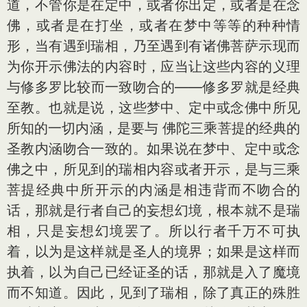
道，不管你是在定中，或者你出定，或者是在念
佛，或者是在打坐，或者在梦中等等的种种情
形，当有遇到瑞相，乃至遇到有诸佛菩萨示现而
为你开示佛法的内容时，应当让这些内容的义理
与修多罗比较而一致吻合的——修多罗就是经典
至教。也就是说，这些梦中、定中或念佛中所见
所知的一切内涵，是要与 佛陀三乘菩提的经典的
圣教内涵吻合一致的。如果说在梦中、定中或念
佛之中，所见到的瑞相内容或者开示，是与三乘
菩提经典中所开示的内涵是相违背而不吻合的
话，那就是行者自己的妄想幻境，根本就不是瑞
相，只是妄想幻境罢了。所以行者千万不可执
着，以为是这样就是圣人的境界；如果是这样而
执着，以为自己已经证圣的话，那就是入了魔境
而不知道。因此，见到了瑞相，除了真正的殊胜