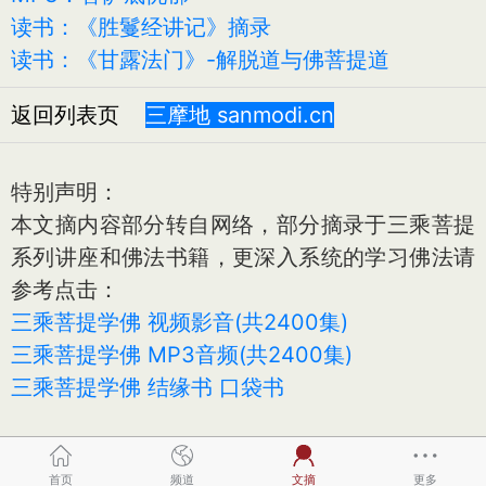
读书：《胜鬘经讲记》摘录
读书：《甘露法门》-解脱道与佛菩提道
返回列表页
三摩地 sanmodi.cn
特别声明：
本文摘内容部分转自网络，部分摘录于三乘菩提
系列讲座和佛法书籍，更深入系统的学习佛法请
参考点击：
三乘菩提学佛 视频影音(共2400集)
三乘菩提学佛 MP3音频(共2400集)
三乘菩提学佛 结缘书 口袋书
首页
频道
文摘
更多