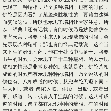
示现了一种瑞相，乃至多种瑞相；也有的时候，
佛陀是因为看到了某些殊胜根性的，要藉由这样
而赞叹这位，所以也示现了瑞相让大家注意。所
以，经典上还有记载，有的时候乃是妙觉菩萨在
兜率天宫，将要下生来人间示现成佛的时候，会
先示现八种瑞相；那也有的经典记载说，这个当
来下生的妙觉菩萨，他在于处胎中满足十月将要
出生的时候，会示现了三十二种瑞相。所以示现
瑞相的情形是非常多种的。也就是说，佛陀八相
成道的时候都有示现种种的瑞相，乃至说法的时
候也有。八相成道的时候，从兜率陀天退下而下
生人间，或者 佛陀入胎、住胎、出胎，或者出
家、成道、转，或者入于涅槃的时候，这八相成
道的时候，佛陀都有示现种种的瑞相。有的时候