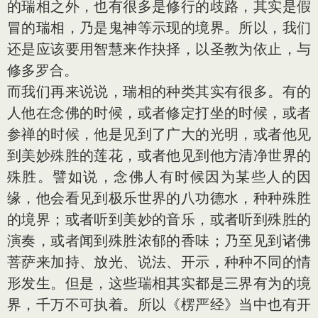
的瑞相之外，也有很多是修行的歧路，其实是假
冒的瑞相，乃是鬼神等示现的境界。所以，我们
还是应该要用智慧来作抉择，以圣教为依止，与
修多罗合。
而我们再来说说，瑞相的种类其实有很多。有的
人他在念佛的时候，或者修定打坐的时候，或者
参禅的时候，他是见到了广大的光明，或者他见
到美妙殊胜的莲花，或者他见到他方清净世界的
殊胜。譬如说，念佛人有时候因为某些人的因
缘，他会看见到极乐世界的八功德水，种种殊胜
的境界；或者听到美妙的音乐，或者听到殊胜的
演奏，或者闻到殊胜浓郁的香味；乃至见到诸佛
菩萨来加持、放光、说法、开示，种种不同的情
形发生。但是，这些瑞相其实都是三界有为的境
界，千万不可执着。所以《楞严经》当中也有开