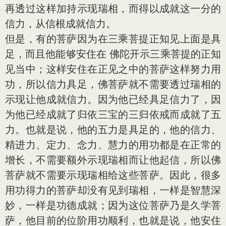
再透过这样加持示现瑞相，而得以成就这一分的
信力，从信根成就信力。
但是，有的菩萨因为在三乘菩提正知见上面是具
足，而且他能够安住在 佛陀开示三乘菩提的正知
见当中；这样安住在正见之中的菩萨这样努力用
功，所以信力具足，佛菩萨就不需要透过瑞相的
示现让他成就信力。因为他已经具足信力了，因
为他已经成就了归依三宝的三归依戒而成就了五
力。也就是说，他的五力是具足的，他的信力、
精进力、定力、念力、慧力的用功都是在正常的
增长，不需要额外示现瑞相而让他起信，所以佛
菩萨就不需要示现瑞相给这些菩萨。因此，很多
用功得力的菩萨却没有见到瑞相，一样是智慧深
妙，一样是功德成就；因为这位菩萨乃是久学菩
萨，他目前的位阶用功顺利，也就是说，他安住