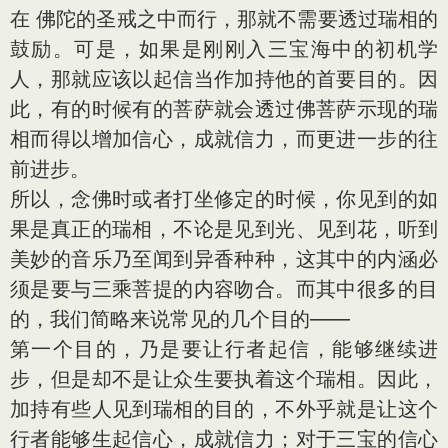
在 佛陀的圣戒之中而行，那就不需要透过瑞相的
鼓励。可是，如果是刚刚入三宝海中的初机学
人，那就应该以起信当作加持他的首要目的。因
此，有的时候有的菩萨就会透过佛菩萨示现的瑞
相而得以增加信心，成就信力，而更进一步的往
前进步。
所以，念佛时或者打坐修定的时候，你见到的如
果是真正的瑞相，不论是见到光、见到花，听到
美妙的音乐乃至闻到异香种种，这其中的内涵必
须是要与三乘菩提的内容吻合。而其中很多的目
的，我们简略来说常见的几个目的——
第一个目的，乃是要让行者起信，能够继续进
步，但是却不是让众生要执着这个瑞相。因此，
加持有些人见到瑞相的目的，不外乎就是让这个
行者能够生起信心，成就信力；对于三宝的信心