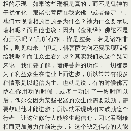
相的示现，如果这些瑞相是真的，而不是鬼神的
干扰变化，那诸佛菩萨在我念佛中或者修定中，
祂们示现瑞相的目的是为什么？祂为什么要示现
瑞相呢？而且他也说：因为《金刚经》佛陀不是
有开示吗？‘凡所有相，皆是虚妄，若见诸相非
相，则见如来。’但是，佛菩萨为何还要示现瑞相
给我呢？而让众生看到呢？其实我们从这个疑问
来说，我们要了解，诸佛菩萨的所作，一切都是
为了利益众生在道业上面进步，所以常常有很多
种情形是以起信为主。也就是说，有的时候佛菩
萨在你用功的时候，或者用功过了一段时间以
后，偶尔会因为某些根器的众生他需要鼓励，需
要鼓励他才能进步；所以就示现瑞相来鼓励这个
行者，让这位修行人能够生起信心，因此看到瑞
相而更加努力往前进步，让这个缺乏信心的人能