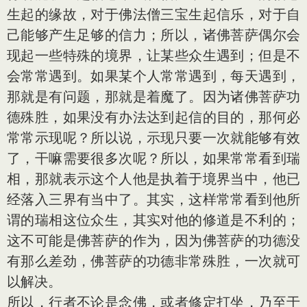
生起的缘故，对于佛法僧三宝生起信乐，对于自
己能够产生足够的信力；所以，诸佛菩萨偶尔会
现起一些特殊的境界，让某些众生遇到；但是不
会常常遇到。如果某个人常常遇到，每天遇到，
那就是有问题，那就是着魔了。因为诸佛菩萨功
德殊胜，如果没有办法达到起信的目的，那何必
常常示现呢？所以说，示现只要一次就能够有效
了，干嘛需要很多次呢？所以，如果常常看到瑞
相，那就表示这个人他是执着于境界当中，他已
经落入三界有当中了。其实，这样常常看到他所
谓的瑞相这位众生，其实对他的修道是不利的；
这不可能是佛菩萨的作为，因为佛菩萨的功德没
有那么差劲，佛菩萨的功德非常殊胜，一次就可
以解决。
所以，行者不论是念佛，或者修定打坐，乃至于