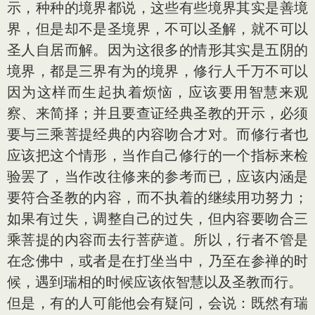
示，种种的境界都说，这些有些境界其实是善境
界，但是却不是圣境界，不可以圣解，就不可以
圣人自居而解。因为这很多的情形其实是五阴的
境界，都是三界有为的境界，修行人千万不可以
因为这样而生起执着烦恼，应该要用智慧来观
察、来简择；并且要查证经典圣教的开示，必须
要与三乘菩提经典的内容吻合才对。而修行者也
应该把这个情形，当作自己修行的一个指标来检
验罢了，当作改往修来的参考而已，应该内涵是
要符合圣教的内容，而不执着的继续用功努力；
如果有过失，调整自己的过失，但内容要吻合三
乘菩提的内容而去行菩萨道。所以，行者不管是
在念佛中，或者是在打坐当中，乃至在参禅的时
候，遇到瑞相的时候应该依智慧以及圣教而行。
但是，有的人可能他会有疑问，会说：既然有瑞