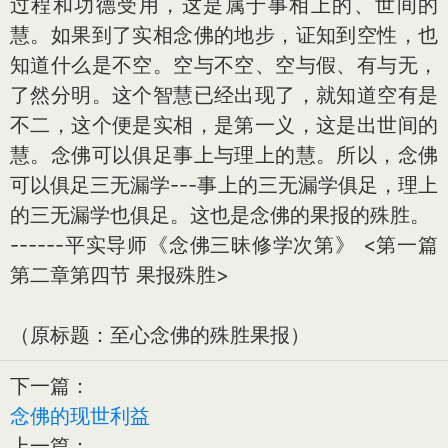
过程和功德受用，这是属于事相上的、世间的
慧。如果到了实相念佛的地步，证知到空性，也
知道什么是不空。空与不空、空与假、有与无，
了然分明。这个智慧已经出现了，就知道空有是
不二，这个便是实相，是第一义，这是出世间的
慧。念佛可以俱足事上与理上的慧。所以，念佛
可以俱足三无漏学---事上的三无漏学俱足，理上
的三无漏学也俱足。这也是念佛的果报的殊胜。
------平实导师《念佛三昧修学次第》 <第一篇
第二章第四节 果报殊胜>
（原标题：至心念佛的殊胜果报）
下一篇：
念佛的现世利益
上一篇：