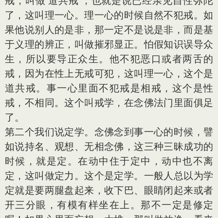
戒，叫做‘道共戒’，也就是说已经亲见自性弥陀
了，这叫理一心。理一心的时候自然不犯戒。如
果他说别人的是非，那一定不是说是非，而是基
于义理的辨正，叫做摧邪显正。怕假知识误导众
生，所以要导正众生。他不犯恶口或者两舌的
戒，因为在性上无戒可犯，这叫理一心，这个是
道共戒。事一心里面不犯戒是相戒，这个是性
戒，不相同。这个叫戒学，在念佛法门里面俱足
了。
第二个我们说定学。念佛念到事一心的时候，譬
如说持名、观想、无相念佛，这三种三昧成功的
时候，就是定。在动中住于定中，动中也不离
定，这叫做定力。这个是定学。一般人总以为学
定就是要两腿盘起来，收下巴、眼睛闭起来或者
开三分眼，有模有样坐在上。那不一定是修定