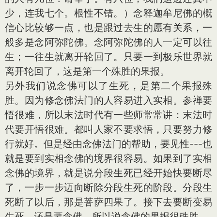
少，连我七个。根性不错。）念释迦牟尼佛的概
信心比较够一点，也是跟过去生的愿有关系，一
般多是念阿弥陀佛。念阿弥陀佛的人一定可以往
生；一往生就离开轮回了。只要一到极乐世界就
离开轮回了，这是第一个殊胜的果报。
另外我们说念佛可以了生死，是第二个果报殊
胜。因为修念佛法门的人容易进入实相。参禅要
悟很难，所以末法时代有一些师常常讲：末法时
代要开悟很难。都叫人家不要求悟，只要努力修
行就好。但是经由念佛法门的帮助，要见性---也
就是要到实相念佛的境界很容易。如果到了实相
念佛的境界，就是说分段生死已经开始快要断尽
了，一步一步迈向断除分段生死的阶段。分段生
死断了以后，那是菩萨四果了。接下去要断变易
生死，还是要念佛，所以说念佛的果报很殊胜。