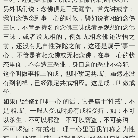
另外我们说：念佛俱足三无漏学。首先讲戒学：
我们念佛念到事一心的时候，譬如说有相的念佛
三昧，不管是持名的念佛三昧或者是观想的念佛
三昧，或者说无相的，例如无相念佛还没悟之
前，还没有见自性弥陀之前，这还是属于‘事一
心’。不管是有相念佛或无相念佛，在事一心的状
态里面，不会造三恶业，身口意的恶业不会犯，
这个叫做事相上的戒，也叫做‘定共戒’。虽然还没
有到初禅，已经跟定共戒相应。这是戒，叫做戒
学。
如果已经修到‘理一心’的话，它是属于‘性戒’，不
是‘相戒’。一般人受戒时必有戒相受持，如：不可
以杀生，不可以邪淫，不可以窃盗，不可妄语，
不可喝酒；有戒相。理一心里面我们称之为性