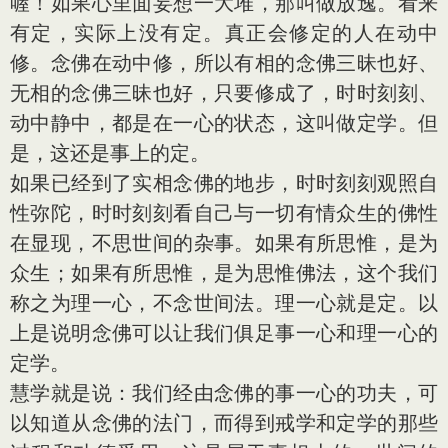
喔！如果心里面妄想一大堆，那叫做放逸。看来
有定，实际上没有定。真正会修定的人在动中
修。念佛在动中修，所以有相的念佛三昧也好、
无相的念佛三昧也好，只要修成了，时时刻刻、
动中静中，都是在一心的状态，这叫做定学。但
是，这还是事上的定。
如果已经到了实相念佛的地步，时时刻刻观照自
性弥陀，时时刻刻看自己与一切有情众生的佛性
在显现，不思世间的杂事。如果有所思惟，是为
众生；如果有所思惟，是为思惟佛法，这个我们
称之为理一心，不念世间法。理一心就是定。以
上是说明念佛可以让我们俱足事一心和理一心的
定学。
慧学就是说：我们经由念佛的事一心的功夫，可
以知道从念佛的法门，而得到戒学和定学的那些