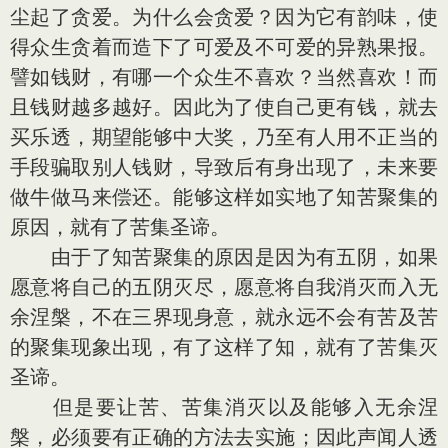
尘起了贪爱。为什么会贪爱？因为它有韵味，使
得众生贪着而造下了可爱及不可爱的异熟果报。
譬如钱财，有哪一个众生不喜欢？当然喜欢！而
且钱财越多越好。因此为了使自己更有钱，就去
买乐透，期望能够中大奖，乃至有人用不正当的
手段骗取别人钱财，导致后有身出现了，未来要
做牛做马来偿还。能够这样如实地了知苦聚集的
原因，就有了苦集圣谛。
由于了知苦聚集的原因是因为有五阴，如果
愿意将自己的五阴灭尽，愿意将自我消灭而入无
余涅槃，不在三界现身意，就永远不会有苦及苦
的聚集现象出现，有了这样了知，就有了苦集灭
圣谛。
但是要让苦、苦集消灭以及能够入无余涅
槃，必须要有正确的方法去实施；因此声闻人透