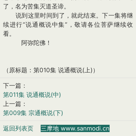
了，名为苦集灭道圣谛。
说到这里时间到了，就此结束。下一集将继
续进行“说通概说中集”，敬请各位菩萨继续收
看。
阿弥陀佛！
（原标题：第010集 说通概说(上)）
下一篇：
第011集 说通概说(中)
上一篇：
第009集 宗通概说(下)
返回列表页
三摩地 www.sanmodi.cn