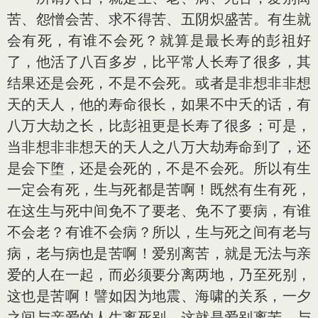
苦、怨憎会苦、求不得苦、五阴炽盛苦。有生就
会有死，有谁不会死？就算是最长寿的彭祖好
了，他活了八百多岁，比平常人长寿了很多，其
结果还是会死，不是不会死。或者是非想非非想
天的天人，他的寿命很长，如果不中夭的话，有
八万大劫之长，比彭祖更是长寿了很多；可是，
当非想非非想天的天人之八万大劫寿命到了，还
是会下堕，还是会死的，不是不会死。所以有生
一定会有死，生与死都是苦啊！既然有生有死，
在这生与死中间免不了要老、免不了要病，有谁
不会老？有谁不会病？所以，生与死之间有老与
病，老与病也是苦啊！爱别离苦，就是无法与亲
爱的人在一起，而必须要分离两地，乃至死别，
这也是苦啊！譬如因为地震、海啸的关系，一夕
之间与亲爱的人生离死别，这就是爱别离苦。与