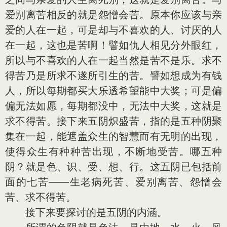
爱别离苦相反的就是怨憎会苦。原本你应该与亲
爱的人在一起，可是却与不喜欢的人、讨厌的人
在一起，这也是苦啊！譬如仇人相见分外眼红，
所以与不喜欢的人在一起当然是苦不是乐。求不
得苦乃是所求不遂所引生的苦。譬如想成为有钱
人，所以每期都买大乐透希望能中大奖；可是偏
偏无法如愿，每期都没中，无法中大奖，这就是
求不得苦。接下来五阴炽盛苦，指的是五种阴聚
集在一起，能遮盖众生的智慧而有无明的出现，
使得众生有种种苦出现，不断地受苦。哪五种
阴？就是色、识、受、想、行。这五阴已包括前
面的七苦——生老病死苦、爱别离苦、怨憎会
苦、求不得苦。
接下来要探讨的是五阴的内涵。