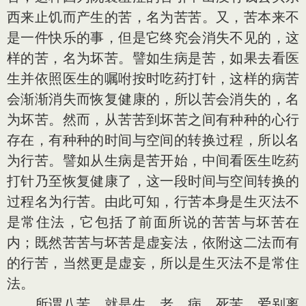
西来止饥而产生的苦，名为苦苦。又，苦本来不
是一件快乐的事，但是它终究会消失不见的，这
样的苦，名为坏苦。譬如生病是苦，如果去看医
生并依照医生的嘱咐按时吃药打针，这样的病苦
会渐渐消失而恢复健康的，所以苦会消失的，名
为坏苦。然而，从苦苦到坏苦之间有种种的心行
存在，有种种的时间与空间的转换过程，所以名
为行苦。譬如从生病是苦开始，中间看医生吃药
打针乃至恢复健康了，这一段时间与空间转换的
过程名为行苦。由此可知，行苦本身是生灭法不
是常住法，它包括了前面所说的苦苦与坏苦在
内；既然苦苦与坏苦是虚妄法，依附这二法而有
的行苦，当然更是虚妄，所以是生灭法不是常住
法。
所谓八苦，就是生、老、病、死苦，爱别离