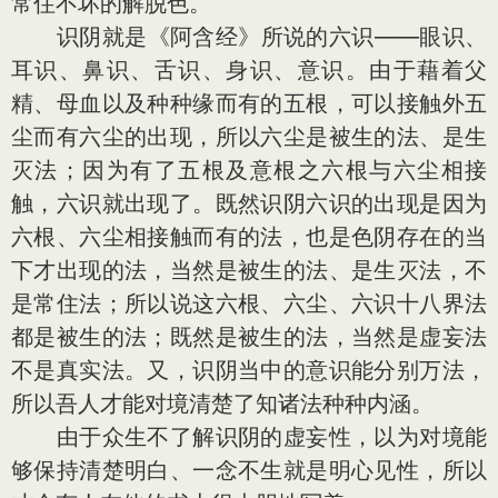
常住不坏的解脱色。
识阴就是《阿含经》所说的六识——眼识、
耳识、鼻识、舌识、身识、意识。由于藉着父
精、母血以及种种缘而有的五根，可以接触外五
尘而有六尘的出现，所以六尘是被生的法、是生
灭法；因为有了五根及意根之六根与六尘相接
触，六识就出现了。既然识阴六识的出现是因为
六根、六尘相接触而有的法，也是色阴存在的当
下才出现的法，当然是被生的法、是生灭法，不
是常住法；所以说这六根、六尘、六识十八界法
都是被生的法；既然是被生的法，当然是虚妄法
不是真实法。又，识阴当中的意识能分别万法，
所以吾人才能对境清楚了知诸法种种内涵。
由于众生不了解识阴的虚妄性，以为对境能
够保持清楚明白、一念不生就是明心见性，所以