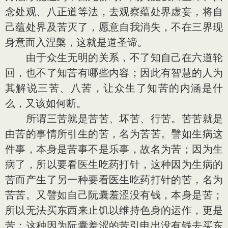
念处观、八正道等法，去观察蕴处界虚妄，将自
己蕴处界及苦灭了，愿意自我消失，不在三界现
身意而入涅槃，这就是道圣谛。
由于众生无明的关系，不了知自己在六道轮
回，也不了知苦有哪些内容；因此有智慧的人为
其解说三苦、八苦，让众生了知苦的内涵是什
么，又该如何断。
所谓三苦就是苦苦、坏苦、行苦。苦苦就是
由苦的事情所引生的苦，名为苦苦。譬如生病这
件事，本身是苦事不是乐事，故名为苦；因为生
病了，所以要看医生吃药打针，这种因为生病的
苦而产生了另一种要看医生吃药打针的苦，名为
苦苦。又譬如自己阮囊羞涩没有钱，本身是苦；
所以无法买东西来止饥以维持色身的运作，更是
苦；这种因为阮囊羞涩的苦引申出没有钱去买东