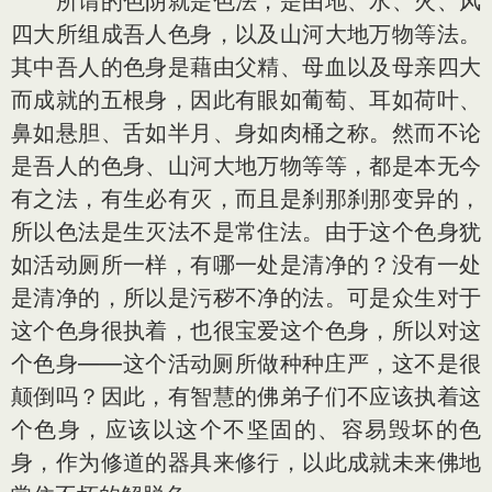
所谓的色阴就是色法，是由地、水、火、风
四大所组成吾人色身，以及山河大地万物等法。
其中吾人的色身是藉由父精、母血以及母亲四大
而成就的五根身，因此有眼如葡萄、耳如荷叶、
鼻如悬胆、舌如半月、身如肉桶之称。然而不论
是吾人的色身、山河大地万物等等，都是本无今
有之法，有生必有灭，而且是刹那刹那变异的，
所以色法是生灭法不是常住法。由于这个色身犹
如活动厕所一样，有哪一处是清净的？没有一处
是清净的，所以是污秽不净的法。可是众生对于
这个色身很执着，也很宝爱这个色身，所以对这
个色身——这个活动厕所做种种庄严，这不是很
颠倒吗？因此，有智慧的佛弟子们不应该执着这
个色身，应该以这个不坚固的、容易毁坏的色
身，作为修道的器具来修行，以此成就未来佛地