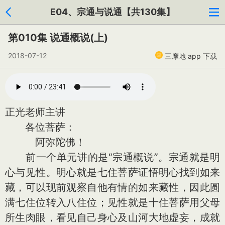
E04、宗通与说通【共130集】
第010集 说通概说(上)
2018-07-12
三摩地 app 下载
正光老师主讲
各位菩萨：
阿弥陀佛！
前一个单元讲的是“宗通概说”。宗通就是明
心与见性。明心就是七住菩萨证悟明心找到如来
藏，可以现前观察自他有情的如来藏性，因此圆
满七住位转入八住位；见性就是十住菩萨用父母
所生肉眼，看见自己身心及山河大地虚妄，成就