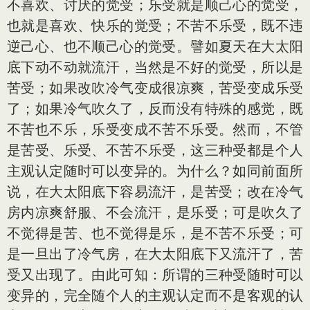
不喜欢、讨厌的觉受；乐受就是顺己心的觉受，
也就是喜欢、快乐的觉受；不苦不乐受，既不违
逆己心、也不顺己心的觉受。譬如夏天在大太阳
底下动不动就流汗，当然是不好的觉受，所以是
苦受；如果改吹冷气变成很凉爽，苦受变成乐受
了；如果冷气吹久了，反而没有特殊的感觉，既
不苦也不乐，乐受变成不苦不乐受。然而，不管
是苦受、乐受、不苦不乐受，这三种受都是个人
主观认定随时可以变异的。为什么？如同前面所
说，在大太阳底下容易流汗，是苦受；改在冷气
房内凉爽舒服、不会流汗，是乐受；可是吹久了
不觉得是苦、也不觉得是乐，是不苦不乐受；可
是一旦出了冷气房，在大太阳底下又流汗了，苦
受又出现了。由此可知：所谓的三种受随时可以
变异的，完全随个人的主观认定而不是客观的认