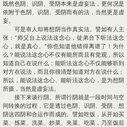
既然色阴、识阴、受阴本来是虚妄法，更何况是
依附于色阴、识阴、受阴而有的法，当然更是虚
妄。
可是有人却将想阴当作真实法。譬如有人主
张：“师父台上说法这念心，徒弟台下听法这念
心，就是真心。”你也知道他错得离谱了！为什
么？能说法这念心不仅有能所而且有觉观，所以
知道自己在说什么；能听法这念心不仅能够听到
对方在说法，而且你很清楚知道对方在说什么；
所以，能说法这念心、能听法这念心，是为想阴
所摄，当然是虚妄法。
接下来谈行阴。所谓行阴就是一段时间与空
间转换的过程，它是透过色阴、识阴、受阴、想
阴这四阴和合运作而成的。譬如吃饭，从开始买
菜、拣菜、洗菜、炒菜、夹菜、吃菜，乃至饭后