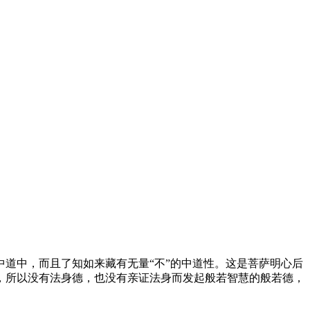
道中，而且了知如来藏有无量“不”的中道性。这是菩萨明心后
，所以没有法身德，也没有亲证法身而发起般若智慧的般若德，