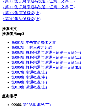
• 第003集 总释宗通与说通－证第一义谛(一)
• 第005集 总释宗通与说通－证第一义谛(三)
• 第007集 宗通概说(上)
• 第010集 说通概说(上)
推荐图文
推荐佛法mp3
第001集 本书亦名成佛之道
第002集 五时三教之判教
第003集 总释宗通与说通－证第一义谛(一)
第004集 总释宗通与说通－证第一义谛(二)
第005集 总释宗通与说通－证第一义谛(三)
第006集 总释宗通与说通－证第一义谛(四)
第007集 宗通概说(上)
第008集 宗通概说(中)
第009集 宗通概说(下)
第010集 说通概说(上)
点击排行
99966
1
第028集 邪见(二)