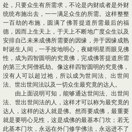
处，只要众生有所需求，不论是内财或者是外财
统统布施出去，一一满足众生的所需。这样整整
一百劫的布施，圆满了佛菩提道所需最后的福
德，因而上生天上，于天上不断地广度众生以及
安排自己未来成佛所需要的因缘，并于因缘成熟
时诞生人间，一手按地明心，夜睹明星而眼见佛
性，成为四智圆明的究竟佛，完成佛菩提道所需
的第三大阿僧祇劫。像这样四智圆明的究竟佛，
没有人可以超过祂，所以成为世间法、出世间
法、世出世间法以及一切众生最究竟的达人。
由上面说明可知，能够通达世间法、出世间
法、世出世间法的人，这样才可以称为最究竟的
达人，这样的达人就是佛。然而要成佛，最重要
就是要明心见性，这是成佛的最基本门坎；若无
此基本门坎，永远在外门修学佛法，永远进不了