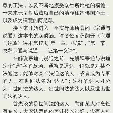
尊的正法，以及不断地摄受众生所培植的福德，
于未来无量劫后成就自己的清净庄严佛国净土，
以及成为福慧的两足尊。
接下来开始进入 平实导师所著的《宗通与
说通》这本书的实质涵。请各位菩萨翻开《宗通
与说通》课本第17页“第一章、概说”，“第一节、
总释宗通与说通——证第一义谛”。
在解说宗通与说通之前，先解释宗通与说通
这个“通”字的意涵。通就是通达，也就是对某个
法通达；能够对某个法通达的人，或者成为专家
的人，在世间法名为“达人”；这样的达人可分
为：世间法的达人、出世间法的达人以及世出世
间法的达人。
首先谈的是世间法的达人。譬如某人对烹饪
有专长，大家认定他的烹饪技术很好，没有人可