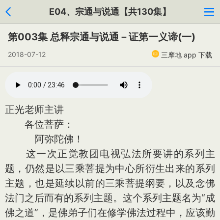
E04、宗通与说通【共130集】
第003集 总释宗通与说通－证第一义谛(一)
2018-07-12
三摩地 app 下载
正光老师主讲
各位菩萨：
阿弥陀佛！
这一次正觉教团电视弘法所要讲的系列主
题，仍然是以三乘菩提为中心所衍生出来的系列
主题，也是延续以前的三乘菩提纲要，以及念佛
法门之后而有的系列主题。这个系列主题名为“成
佛之道”，是佛弟子们在修学佛法过程中，应该勤