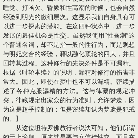
睡觉、打哈欠、昏厥和性高潮的时候，也会自然
经验到明光的微细层次。这显示我们自身具有可
以进一步探索的潜能。在这四种状态中，进一步
发展的最佳机会是性交。虽然我使用“性高潮”这
个普通名词，却不是指一般的性行为，而是观想
与明妃交合的经验，藉以融化顶轮的四大，并且
回转其过程。这种修行的先决条件是不可漏精。
根据《时轮本续》的说明，漏精对修行的伤害非
常大。因此，即使在梦中也不可以漏精。密续描
述了各种克服漏精的方法。这与律藏的规定冲
突，律藏规定出家众的行为准则，允许梦遗，因
为这是超乎控制的；但是密续却认为梦遗是犯戒
的。】
从这位坦特罗佛教行者说法可知，他们所谓
的无上瑜伽，原来就是要与女信徒性交，而且在