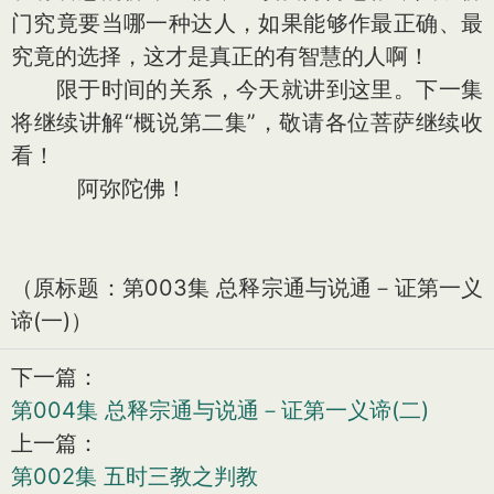
门究竟要当哪一种达人，如果能够作最正确、最
究竟的选择，这才是真正的有智慧的人啊！
限于时间的关系，今天就讲到这里。下一集
将继续讲解“概说第二集”，敬请各位菩萨继续收
看！
阿弥陀佛！
（原标题：第003集 总释宗通与说通－证第一义
谛(一)）
下一篇：
第004集 总释宗通与说通－证第一义谛(二)
上一篇：
第002集 五时三教之判教