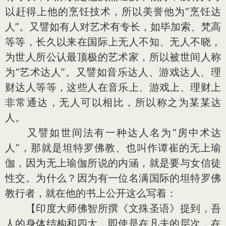
以赶得上他的烹饪技术，所以美誉他为“烹饪达
人”。又譬如有人对艺术有专长，如毕加索、梵高
等等，长久以来在国际上无人不知、无人不晓，
为世人所公认最顶极的艺术家，所以被世间人称
为“艺术达人”。又譬如音乐达人、游戏达人、理
财达人等等，这些人在音乐上、游戏上、理财上
非常通达，无人可以相比，所以称之为某某达
人。
又譬如世间法有一种达人名为“房中术达
人”，那就是坦特罗佛教、也叫作谭崔的无上瑜
伽，因为无上瑜伽所说的内涵，就是要与女信徒
性交。为什么？因为有一位名满国际的坦特罗佛
教行者，就在他的书上公开这么写着：
【印度大师佛智所撰《文殊圣语》提到，吾
人的身体结构和四大，即使是在凡夫的层次，在