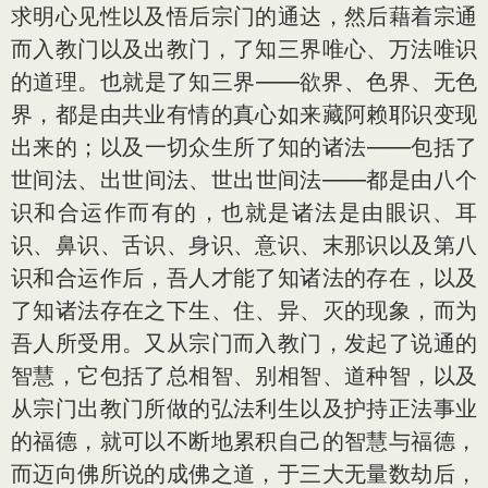
求明心见性以及悟后宗门的通达，然后藉着宗通
而入教门以及出教门，了知三界唯心、万法唯识
的道理。也就是了知三界——欲界、色界、无色
界，都是由共业有情的真心如来藏阿赖耶识变现
出来的；以及一切众生所了知的诸法——包括了
世间法、出世间法、世出世间法——都是由八个
识和合运作而有的，也就是诸法是由眼识、耳
识、鼻识、舌识、身识、意识、末那识以及第八
识和合运作后，吾人才能了知诸法的存在，以及
了知诸法存在之下生、住、异、灭的现象，而为
吾人所受用。又从宗门而入教门，发起了说通的
智慧，它包括了总相智、别相智、道种智，以及
从宗门出教门所做的弘法利生以及护持正法事业
的福德，就可以不断地累积自己的智慧与福德，
而迈向佛所说的成佛之道，于三大无量数劫后，