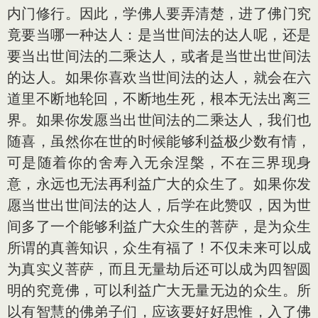
内门修行。因此，学佛人要弄清楚，进了佛门究
竟要当哪一种达人：是当世间法的达人呢，还是
要当出世间法的二乘达人，或者是当世出世间法
的达人。如果你喜欢当世间法的达人，就会在六
道里不断地轮回，不断地生死，根本无法出离三
界。如果你发愿当出世间法的二乘达人，我们也
随喜，虽然你在世的时候能够利益极少数有情，
可是随着你的舍寿入无余涅槃，不在三界现身
意，永远也无法再利益广大的众生了。如果你发
愿当世出世间法的达人，后学在此赞叹，因为世
间多了一个能够利益广大众生的菩萨，是为众生
所谓的真善知识，众生有福了！不仅未来可以成
为真实义菩萨，而且无量劫后还可以成为四智圆
明的究竟佛，可以利益广大无量无边的众生。所
以有智慧的佛弟子们，应该要好好思惟，入了佛