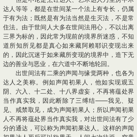
达人等等，都是在世间某一个法上有专长，仍属
于有为法；既然是有为法当然是生灭法，不是常
住法。由于世间人大多在世间法用心，不以出离
三界为标的，因此常为现前的境界所迷惑，不知
道所知所见都是真心如来藏阿赖耶识变现出来
的，因此沉迷于如来藏所变现的境界中，造下无
边的善业与恶业，在六道中不断地轮回。
出世间法有二乘的声闻与缘觉两种，也各为
达人之美称。例如声闻初果人，他如实现观五
阴、六入、十二处、十八界虚妄，不再将蕴处界
当作真实我，因此断除了三缚结——我见、疑
见、戒禁取见，成为声闻初果人；所以声闻初果
人不再将蕴处界当作真实我，对出世间法有了少
分的通达，可以称为声闻初果达人。这样的声闻