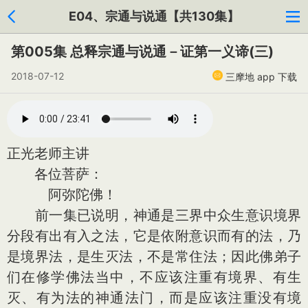
E04、宗通与说通【共130集】
第005集 总释宗通与说通－证第一义谛(三)
2018-07-12
三摩地 app 下载
正光老师主讲
各位菩萨：
阿弥陀佛！
前一集已说明，神通是三界中众生意识境界
分段有出有入之法，它是依附意识而有的法，乃
是境界法，是生灭法，不是常住法；因此佛弟子
们在修学佛法当中，不应该注重有境界、有生
灭、有为法的神通法门，而是应该注重没有境