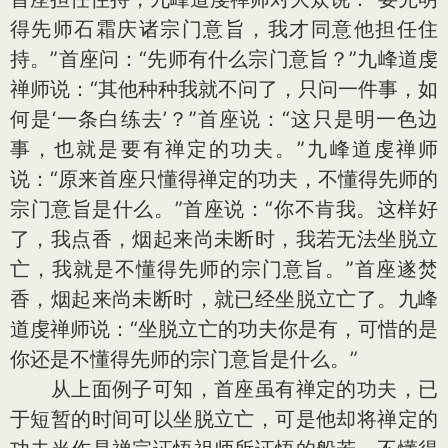
得先师石霜庆诸宗门意旨，我才同意他担任住
持。”首座问：“先师有什么宗门意旨？”九峰道虔
禅师说：“其他种种我就不问了，只问一件事，如
何是‘一条白练去’？”首座说：“这只是明一色边
事，也就是要有禅定的功夫。”九峰道虔禅师
说：“原来首座只懂得禅定的功夫，不懂得先师的
宗门意旨是什么。”首座说：“你不肯我。这样好
了，我点香，烟起来尚未断时，我若无法坐脱立
亡，我就是不懂得先师的宗门意旨。”首座遂焚
香，烟起来尚未断时，就已经坐脱立亡了。九峰
道虔禅师说：“坐脱立亡的功夫你是有，可惜的是
你还是不懂得先师的宗门意旨是什么。”
从上面例子可知，首座虽有禅定的功夫，已
于短暂的时间可以坐脱立亡，可是他却将禅定的