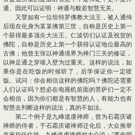
通。因此可以证明：神通与般若智慧无关。
又譬如有一位坦特罗佛教大法王，被人通缉
后现在化身为某某佛第三世，自称是历史上第一
个获得最多顶尖大法王、仁波切们认证及祝贺的
佛陀，自称是历史上第一个获得认证地位最高的
古佛；他曾主张以神通境界为禅门三关的修证，
以神足通之穿墙入壁为过重关。这样的说法，如
果你是在吃饭的时候听了，后学保证你一定喷
饭。试问：你会相信这样的佛陀吗？佛陀还需要
人们认证吗？想必在电视机前面的菩萨们一定不
会相信，因为你们都是有智慧的人，有能力也有
智慧去判断这样的说法，真的不如法。
第二个例子是九峰道虔禅师，曾为石霜庆诸
禅师的侍者，于石霜庆诸禅师迁化后，大众推举
首座担任住持，九峰道虔禅师对大众说：“要先明