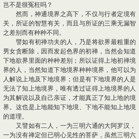
岂不是很冤枉吗？
然而，神通境界之高下，不仅与行者定境有
关，所证的智慧有关，而且与所证的三乘无漏智
之差别而有种种不同。
譬如有初禅功夫的人，乃是将欲界最粗重的
男女贪断除，因而发起色界的初禅，当然会知道
下地欲界里面的种种差别；所以证得上地初禅境
界的人，当然知道下地境界种种境界，他可以为
人解说上地及下地境界；但是有下地境界的人是
无法了知上地境界，唯有透过证得上地境界的人
为其解说以及自己亲证，才能真正了知上地的境
界。这也是上地能知下地境、下地不能知上地境
的道理。
又譬如有二人，一为三明六通的大阿罗汉，
一为没有禅定但已明心见性的菩萨，虽然三明六