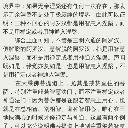
境界中；如果无余涅槃还有任何一法存在，那表
示无余涅槃不是处于极寂静的境界。由此可以证
明：三种不回心的阿罗汉都是用智慧入涅槃，而
不是用禅定或者用神通入涅槃。
综合上面可知，不管是三明六通的阿罗汉、
俱解脱的阿罗汉、慧解脱的阿罗汉，都是用智慧
入涅槃，而不是用禅定或者用神通入涅槃。声闻
既如是，缘觉亦复如是，也是用智慧入涅槃，不
是用禅定或者神通入涅槃。
在大乘佛菩提道上，尤其是戒慧直往的菩
萨，特别注重般若智慧法门，而不注重禅定或者
神通法门；因为菩萨都是在般若智慧上用心，也
就是在总相智、别相智、道种智用心，唯有在三
地快满心的时候才修禅定与神通。这里有两个例
子，可以充分说明佛菩提道上特别注重般若智慧