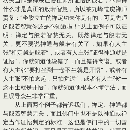
功夫当作是禅宗证悟祖师所证悟的般若，不懂得
什么才是真正的般若智慧，所以被九峰道虔禅师
责备：“坐脱立亡的禅定功夫你是有的，可是先师
的般若智慧你还是不知道啦！”从上面例子可以证
明：禅定与般若智慧无关。既然禅定与般若无
关，更不要说神通与般若有关了，如果有人主
张“禅定就是般若”，或者有人主张“证得神通就是
证悟”，你就知道他说错了，而且错得离谱。或者
有人主张“要打坐到一念不生就是开悟”，或者有
人主张“不怕念起，只怕觉迟”，或者有人主张“一
念不生就是开悟”，你就知道他根本不懂佛法，而
且误导众生非常严重。
从上面两个例子都告诉我们，禅定、神通都
与般若智慧无关，而且佛门中也不是以神通或禅
定当作证悟判定的标准，这也是佛门中的一切善