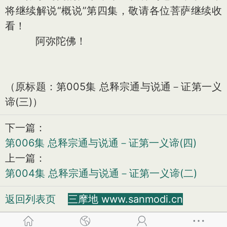
将继续解说“概说”第四集，敬请各位菩萨继续收
看！
阿弥陀佛！
（原标题：第005集 总释宗通与说通－证第一义
谛(三)）
下一篇：
第006集 总释宗通与说通－证第一义谛(四)
上一篇：
第004集 总释宗通与说通－证第一义谛(二)
返回列表页
三摩地 www.sanmodi.cn