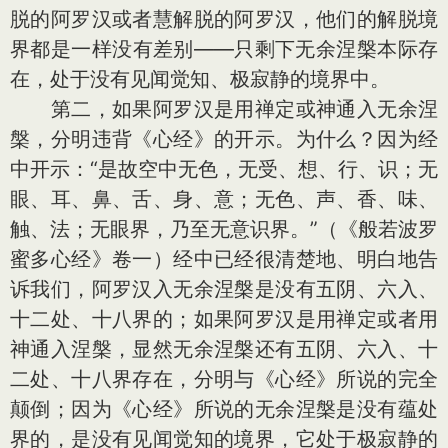
脱的阿罗汉或者慧解脱的阿罗汉，他们的解脱境
界都是一样没有差别——只剩下无余涅槃本际存
在，处于没有见闻觉知、极寂静的境界中。
第二，如果阿罗汉是用禅定或神通入无余涅
槃，分明违背《心经》的开示。为什么？因为经
中开示：“是故空中无色，无受、想、行、识；无
眼、耳、鼻、舌、身、意；无色、声、香、味、
触、法；无眼界，乃至无意识界。”（《般若波罗
蜜多心经》卷一）经中已经很清楚地、明白地告
诉我们，阿罗汉入无余涅槃是没有五阴、六入、
十二处、十八界的；如果阿罗汉是用禅定或者用
神通入涅槃，显然无余涅槃还有五阴、六入、十
二处、十八界存在，分明与《心经》所说的完全
颠倒；因为《心经》所说的无余涅槃是没有蕴处
界的，是没有见闻觉知的境界，它处于极寂静的