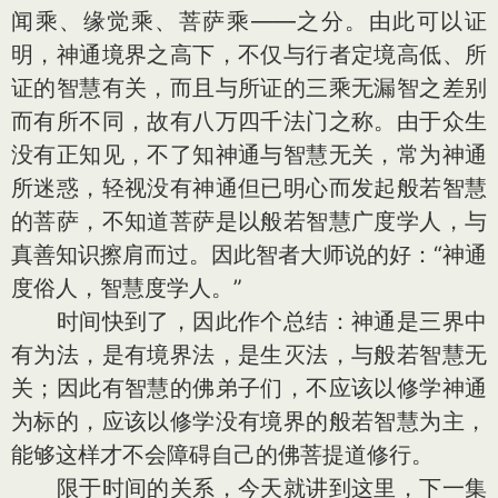
闻乘、缘觉乘、菩萨乘——之分。由此可以证
明，神通境界之高下，不仅与行者定境高低、所
证的智慧有关，而且与所证的三乘无漏智之差别
而有所不同，故有八万四千法门之称。由于众生
没有正知见，不了知神通与智慧无关，常为神通
所迷惑，轻视没有神通但已明心而发起般若智慧
的菩萨，不知道菩萨是以般若智慧广度学人，与
真善知识擦肩而过。因此智者大师说的好：“神通
度俗人，智慧度学人。”
时间快到了，因此作个总结：神通是三界中
有为法，是有境界法，是生灭法，与般若智慧无
关；因此有智慧的佛弟子们，不应该以修学神通
为标的，应该以修学没有境界的般若智慧为主，
能够这样才不会障碍自己的佛菩提道修行。
限于时间的关系，今天就讲到这里，下一集