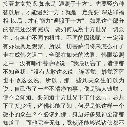
接著龙女赞叹 如来是“遍照于十方”。先要竖穷种
智以后，才能遍照十方；就是一定先要“深达罪福
相”以后，才有能力“遍照于十方”。如果这个部分
的智慧还没有完成，要如何观察十方世界一切众
生，有各种不同的根性、不同的因缘呢？一定没
有办法具足观察。所以一切菩萨们将来怎么样子
走在成佛之道中，全部在如来的法眼、佛眼鉴照
之中；没有哪个菩萨敢说：“我最厉害了，诸佛都
不知道我。”没有人敢这么说，连等觉、妙觉菩萨
也不敢这么说。所以，那一些凡夫众生们以为
说，自己做了一些不清净的事，像是骗人钱财，
佛不会知道。要知道十方世界下了什么雨，总共
下了多少滴，诸佛都能了知，何况是他这样一个
微小的众生？不必谈到佛，身边好多鬼神全部都
知道了，而他完全无知，竟然还能够说诸佛都不