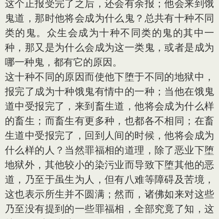
这个正报受完了之后，还会有余报；他会来到饿
鬼道，那时他将会成为什么鬼？总共有十种不同
类的鬼。众生会成为十种不同类的鬼的其中一
种，那又是为什么会成为这一类鬼，或者是成为
哪一种鬼，都有它的原因。
这十种不同的原因而使他下堕于不同的地狱中，
报完了成为十种饿鬼有情中的一种；当他在饿鬼
道中受报完了，来到畜生道，他将会成为什么样
的畜生；而畜生有更多种，也都各不相同；在畜
生道中受报完了，回到人间的时候，他将会成为
什么样的人？当然罪福相的道理，除了恶业下堕
地狱外，其他较小的染污业而导致下堕其他的恶
道，乃至于虽生为人，但有八难等障碍及苦境，
这也表示所生并不圆满；然而，诸佛如来对这些
乃至没有提到的一些罪福相，全部究竟了知，这