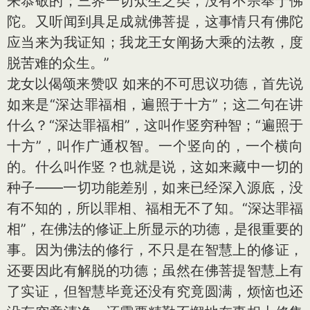
来恭敬的；三界一切众生之类，没有不宗奉于佛
陀。又听闻到具足成就佛菩提，这事情只有佛陀
应当来为我证知；我龙王女阐扬大乘的法教，度
脱苦难的众生。”
龙女以偈颂来赞叹 如来的不可思议功德，首先说
如来是“深达罪福相，遍照于十方”；这二句在讲
什么？“深达罪福相”，这叫作竖穷种智；“遍照于
十方”，叫作广通权智。一个竖向的，一个横向
的。什么叫作竖？也就是说，这如来藏中一切的
种子——一切功能差别，如来已经深入源底，没
有不知的，所以罪相、福相无不了知。“深达罪福
相”，在佛法的修证上所显示的功德，是很重要的
事。因为佛法的修行，不只是在智慧上的修证，
还要因此有解脱的功德；虽然在佛菩提智慧上有
了实证，但智慧毕竟还没有究竟圆满，烦恼也还