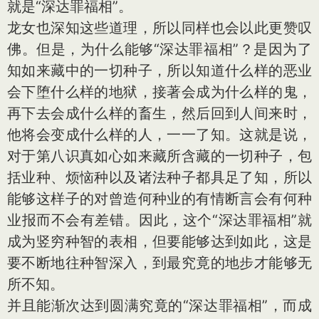
就是“深达罪福相”。
龙女也深知这些道理，所以同样也会以此更赞叹
佛。但是，为什么能够“深达罪福相”？是因为了
知如来藏中的一切种子，所以知道什么样的恶业
会下堕什么样的地狱，接著会成为什么样的鬼，
再下去会成什么样的畜生，然后回到人间来时，
他将会变成什么样的人，一一了知。这就是说，
对于第八识真如心如来藏所含藏的一切种子，包
括业种、烦恼种以及诸法种子都具足了知，所以
能够这样子的对曾造何种业的有情断言会有何种
业报而不会有差错。因此，这个“深达罪福相”就
成为竖穷种智的表相，但要能够达到如此，这是
要不断地往种智深入，到最究竟的地步才能够无
所不知。
并且能渐次达到圆满究竟的“深达罪福相”，而成