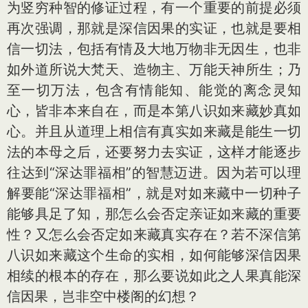
为竖穷种智的修证过程，有一个重要的前提必须
再次强调，那就是深信因果的实证，也就是要相
信一切法，包括有情及大地万物非无因生，也非
如外道所说大梵天、造物主、万能天神所生；乃
至一切万法，包含有情能知、能觉的离念灵知
心，皆非本来自在，而是本第八识如来藏妙真如
心。并且从道理上相信有真实如来藏是能生一切
法的本母之后，还要努力去实证，这样才能逐步
往达到“深达罪福相”的智慧迈进。因为若可以理
解要能“深达罪福相”，就是对如来藏中一切种子
能够具足了知，那怎么会否定亲证如来藏的重要
性？又怎么会否定如来藏真实存在？若不深信第
八识如来藏这个生命的实相，如何能够深信因果
相续的根本的存在，那么要说如此之人果真能深
信因果，岂非空中楼阁的幻想？