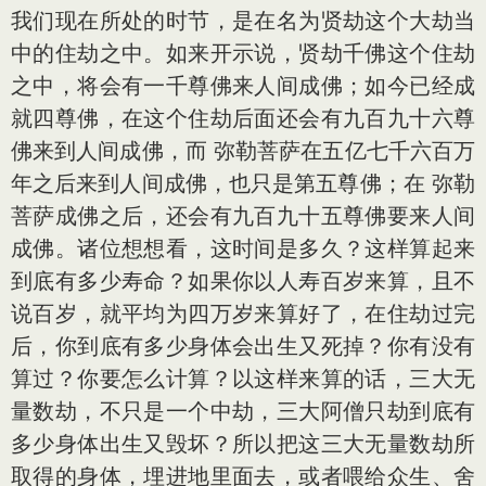
我们现在所处的时节，是在名为贤劫这个大劫当
中的住劫之中。如来开示说，贤劫千佛这个住劫
之中，将会有一千尊佛来人间成佛；如今已经成
就四尊佛，在这个住劫后面还会有九百九十六尊
佛来到人间成佛，而 弥勒菩萨在五亿七千六百万
年之后来到人间成佛，也只是第五尊佛；在 弥勒
菩萨成佛之后，还会有九百九十五尊佛要来人间
成佛。诸位想想看，这时间是多久？这样算起来
到底有多少寿命？如果你以人寿百岁来算，且不
说百岁，就平均为四万岁来算好了，在住劫过完
后，你到底有多少身体会出生又死掉？你有没有
算过？你要怎么计算？以这样来算的话，三大无
量数劫，不只是一个中劫，三大阿僧只劫到底有
多少身体出生又毁坏？所以把这三大无量数劫所
取得的身体，埋进地里面去，或者喂给众生、舍