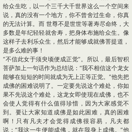
给众生吃，以一个三千大千世界这么一个空间来
说，真的没有一个地方，你不曾舍过生命，你真
的无法计算。而 世尊不是世世等著寿尽命终，大
多数是年纪轻轻就舍寿，把身体布施给众生。像
这样子去利乐众生，然后才能够成就佛菩提道，
是多么难的事！
“不信此女于须臾顷便成正觉”。所以，最后智积
菩萨加上一句话作为总结说：“我不相信这个龙女
能够在短短的时间就成为无上正等正觉。”他先把
成佛的困难说明了。一定要先说这个难处，你如
果不先说这个难处，这龙女即使现在成佛，也不
会使人觉得有什么值得珍惜，因为大家感觉不
到。要让大家知道成佛是如此困难，真的困难
啊！只有凡夫才会觉得成佛很容易，凡夫都
说：“我这一生便能成佛，就在我身上成佛。”他