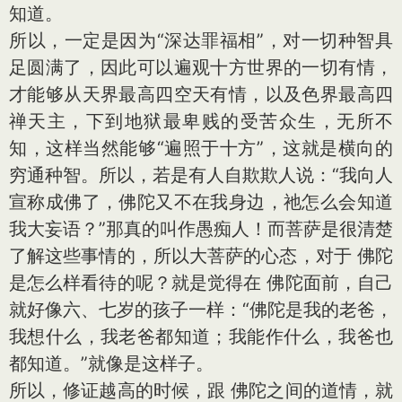
知道。
所以，一定是因为“深达罪福相”，对一切种智具
足圆满了，因此可以遍观十方世界的一切有情，
才能够从天界最高四空天有情，以及色界最高四
禅天主，下到地狱最卑贱的受苦众生，无所不
知，这样当然能够“遍照于十方”，这就是横向的
穷通种智。所以，若是有人自欺欺人说：“我向人
宣称成佛了，佛陀又不在我身边，祂怎么会知道
我大妄语？”那真的叫作愚痴人！而菩萨是很清楚
了解这些事情的，所以大菩萨的心态，对于 佛陀
是怎么样看待的呢？就是觉得在 佛陀面前，自己
就好像六、七岁的孩子一样：“佛陀是我的老爸，
我想什么，我老爸都知道；我能作什么，我爸也
都知道。”就像是这样子。
所以，修证越高的时候，跟 佛陀之间的道情，就