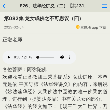
E26、法华经讲义（二）【共131集】
第082集 龙女成佛之不可思议（四）
2025-02-04
三摩地 app 下载
正墩老师
各位菩萨：阿弥陀佛！
欢迎收看正觉教团三乘菩提系列弘法讲座。本单
元是依 平实导师《法华经讲义》的内容，来解说
《妙法莲华经》大乘佛法中圆教的唯一佛乘的道
理，进行到〈提婆达多品〉中有关龙女的部分。
《法华经》的经文如下：【观三千大千世界，乃