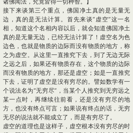
诸佛闻法，究竟皆得一切种智。】
接下来谈第三个重点，佛国净土真的是无量无
边，真的是无法计算。首先来谈“虚空”这一名
相，知道这个名相内容以后，就会知道佛国净土
真的是无量无边，已经无法计算了！虚空名为色
边色，也就是物质的边际而没有物质的地方，称
之为虚空。从这里一直推究下去，到了无边无际
之远之后，如果还有物质存在，这个物质的边际
而没有物质的地方，那还是虚空；如是一直推究
下去，证明了虚空是没有穷尽的。譬如数学有一
个说法名为“无穷尽”，当某个人推究到无穷远之
某一点时，再继续往前看，还是没有穷尽的地
方，也没有终点可言；如果说有终点的话，无穷
无尽的说法就不能成立了，而是有穷尽了。
虚空的道理也是这样子，虚空根本没有穷尽的时