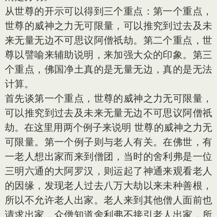
从世尊的开示可以得到三个重点：第一个重点，
世尊的威神之力无可限量，可以推究到过去及未
来无量无边不可思议阿僧祇劫。第二个重点，世
尊以譬喻来辅助说明，来加强大众的印象。第三
个重点，佛国净土真的是无量无边，真的是无法
计算。
首先谈第一个重点，世尊的威神之力无可限量，
可以推究到过去及未来无量无边不可思议阿僧祇
劫。在这里用两个例子来说明 世尊的威神之力无
可限量。第一个例子则与老人有关。在佛世，有
一老人想出家而来到僧团，当时的舍利弗是一位
三明六通的大阿罗汉，则运起了神通来观看老人
的因缘，发现老人过去八万大劫以来未种善根，
所以不允许老人出家。老人来到其他僧人面前也
请求出家，众僧知道舍利弗不接引老人出家，所