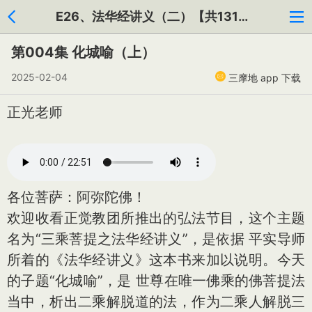
E26、法华经讲义（二）【共131集】
第004集 化城喻（上）
2025-02-04
三摩地 app 下载
正光老师
各位菩萨：阿弥陀佛！
欢迎收看正觉教团所推出的弘法节目，这个主题
名为“三乘菩提之法华经讲义”，是依据 平实导师
所着的《法华经讲义》这本书来加以说明。今天
的子题“化城喻”，是 世尊在唯一佛乘的佛菩提法
当中，析出二乘解脱道的法，作为二乘人解脱三