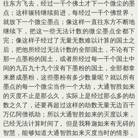
往东方飞去，经过一千个佛土才下一个微尘的墨
点；这样辗转继续前进，每经过一千个佛世界，
就放下一个微尘墨点；像这样一直往东方不断地
继续下，把这一些无法计数的微尘墨点全都下
完；像这样子经过了无量无数难以计算的国土之
后，把他所经过无法计数的全部国土，不论有下
那一点墨粉的国土，或者所经过每一千个国土中
间的九百九十九个没有下墨粉的国土，全部都拿
来磨成墨粉，这些墨粉有多少数量呢？就以所有
墨点的每一个微尘当作一个大劫，大通智胜如来
的灭度不止是那么久，实际上是经过那么多的劫
数之久了，还要再超过这样的劫数无量无边百千
万亿阿僧祇劫；所以大通智胜如来的灭度以来，
已经无法计算时间了。但是我释迦如来有无碍的
智慧，能够知道大通智胜如来灭度当时的情形，