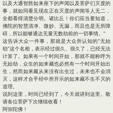
以及大通智胜如来座下的声闻以及菩萨们灭度的
事，就如同看见现在正在灭度的声闻等人无二，
全都看得清楚分明。诸比丘！你们应当要知道，
佛陀的智慧清净、微妙、无漏，而且也是无所障
碍，所以能够通达无量无数劫前的一切事情。”
这告诉大众一件事，那就是大众所认知的“无始
劫”这个名相，表示经过很久、很久了，已经无法
计算了。如果有一个时间开始，那就不能称呼为
无始劫，众生的如来藏也必然有一个时间开始出
生，然而如来藏从来没有出生过，未来也不会消
灭，这样才合乎经中所开示的如来藏不生不灭的
道理。
说到这里，时间已经到了，今天就讲到这里。敬
请各位菩萨下次继续收看！
阿弥陀佛！