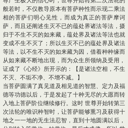
尊产生极大的信心时，世尊开始转第二次法轮的
般若时，不仅教导原本有菩萨种性而示现二乘法
相的菩萨们明心见性，而成为真正的菩萨摩诃
萨，而且还阐述生灭不已的蕴处界诸法等法，摄
归于不生不灭的如来藏，蕴处界及诸法等法也就
变成不生不灭了；所以生灭不已的蕴处界及诸法
等法，以不生不灭的如来藏为因，借着种种缘而
从如来藏不断地出现，而为众生所领纳及受用，
证成了《心经》所开示的：【是诸法空相，不生
不灭、不垢不净、不增不减。】
当菩萨圆满了真见道及相见道的智慧、定力及福
德等功德以后，于是发起了十种无尽的大愿而转
入地上菩萨阶位继续修行。这时 世尊开始转第三
次法轮的唯识种智时，让菩萨能够熏习及获得十
地之一一地的无生法忍智，直到十地圆满以后，