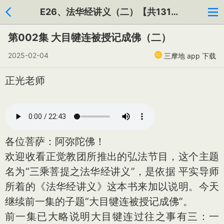
E26、法华经讲义（二）【共131集】
第002集 大目犍连被授记成佛（二）
2025-02-04
三摩地 app 下载
正光老师
各位菩萨：阿弥陀佛！
欢迎收看正觉教团所推出的弘法节目，这个主题
名为“三乘菩提之法华经讲义”，是依据 平实导师
所着的《法华经讲义》这本书来加以说明。今天
继续前一集的子题“大目犍连被授记成佛”。
前一集已大略说明大目犍连过往之事有三：一