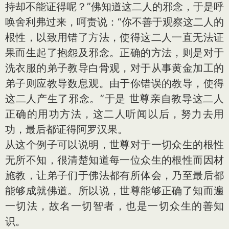
持却不能证得呢？”佛知道这二人的邪念，于是呼
唤舍利弗过来，呵责说：“你不善于观察这二人的
根性，以致用错了方法，使得这二人一直无法证
果而生起了抱怨及邪念。正确的方法，则是对于
洗衣服的弟子教导白骨观，对于从事黄金加工的
弟子则应教导数息观。由于你错误的教导，使得
这二人产生了邪念。”于是 世尊亲自教导这二人
正确的用功方法，这二人听闻以后，努力去用
功，最后都证得阿罗汉果。
从这个例子可以说明，世尊对于一切众生的根性
无所不知，很清楚知道每一位众生的根性而因材
施教，让弟子们于佛法都有所体会，乃至最后都
能够成就佛道。所以说，世尊能够正确了知而遍
一切法，故名一切智者，也是一切众生的善知
识。