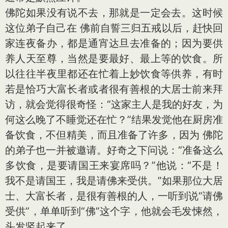
佛陀如果没有说不去，那就是一定会去。这时候
这位弟子自己在 佛前自誓三归五戒以后，赶快回
家连夜备办，都是通宵达旦去准备的；因为要供
养人天至尊，当然是要最好、最上等的饮食。所
以往往半夜里都还在忙着上妙饮食等供养，有时
若是恰巧大富长者或者很有善根的大居士前来拜
访，就会觉得很奇怪：“这家主人是我的好友，为
何这么晚了不睡觉还在忙？”结果发觉他在厨房准
备饮食，不但精美，而且准备了许多，因为 佛陀
的弟子也一并被邀请。好奇之下问说：“准备这么
多饮食，是要请国王来宴席吗？”他说：“不是！
我不是请国王，我是请佛来受供。”如果那位大居
士、大富长者，是很有善根的人，一听到说“请佛
受供”，单单听到“佛”这个字，他就会毛发悚然，
头发竖起来了。