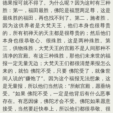
德果报可就不得了。为什么呢？因为这时有三种
胜：第一，福田最胜，佛陀是福慧两足尊，这是
最殊胜的福田，再也找不到了。第二，施者胜，
因为这供养者是大梵天王，他们本身也很尊贵
的，所有初禅天的天主都是很尊贵的；然后他们
本身也很恭敬心、很殊胜，这是两种殊胜。第
三，供物殊胜，大梵天王的宫殿不是人间那种不
清净的宫殿。有这三种殊胜，那他们未来世的福
报一定无量无边；大梵天王们都很清楚果报怎么
来的，就怕 佛陀不受，只要 佛陀受了，就像世
间人说的“赚饱了”。因为这个福报无法想象，这
是无量报，所以他们当然说：“所献宫殿，愿垂纳
受。”如果 佛陀不受，一定是他背后有什么恶事
存在。有恶因缘，佛陀才会不受。佛陀如果愿意
接受，当然要赶快奉上，所以他们都很恭敬、很