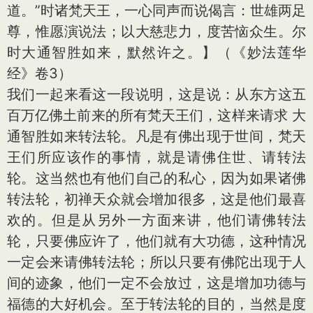
道。”时诸梵天王，一心同声而说偈言：世雄两足
尊，惟愿演说法；以大慈悲力，度苦恼众生。尔
时大通智胜如来，默然许之。】（《妙法莲华
经》卷3）
我们一起来看这一段说明，这是说：从东方这五
百万亿佛土前来的所有梵天王们，这样来请求 大
通智胜如来转法轮。凡是有佛出现于世间，梵天
王们所应该作的事情，就是请佛住世、请转法
轮。这当然也有他们自己的私心，因为如果诸佛
转法轮，初禅天众就会增加很多，这是他们最喜
欢的。但是从另外一方面来讲，他们请佛转法
轮，只要佛应许了，他们就有大功德，这种情况
一定会来请佛转法轮；所以只要有佛陀出现于人
间的迹象，他们一定不会放过，这是增加功德与
福德的大好机会。至于转法轮的目的，当然是度