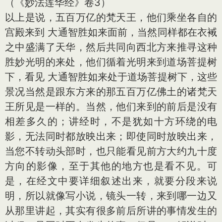
（《妙法莲华经》卷3）
以上是说，五百万亿的梵天王，他们乘坐各自的
宫殿来到 大通智胜如来面前，当然同样都在衣裓
之中盛满了天华，然后共同向西北方来推寻这种
胜妙光明的来处，他们循着光明来到道场菩提树
下，看见 大通智胜如来处于道场菩提树下，这些
景况当然是跟东方来的那五百万亿佛土的诸梵天
王所见是一样的。当然，他们来到的前后是没有
相差多久的；讲经时，不是犹如十方环绕的电
影，无法同时都放映出来；即使同时放映出来，
当您不转动头部时，也只能看见前方大约九十度
方向的影像，至于其他的地方也是看不见。可
是，在经文中要详细叙述出来，就要分段来说
明，所以就像写小说，镜头一转，来到哪一边又
从那里讲起，其实有很多前后所讲的事情发生的