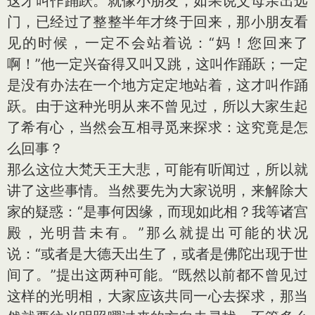
这才叫作踊跃。就像小朋友，如果说父母亲出远
门，已经过了整整半年才终于回来，那小朋友看
见的时候，一定不会站着说：“妈！您回来了
啊！”他一定兴奋得又叫又跳，这叫作踊跃；一定
是没有办法在一个地方定定地站着，这才叫作踊
跃。由于这种光明从来不曾见过，所以大家生起
了希有心，当然会互相寻觅来探求：这究竟是怎
么回事？
那么这位大梵天王大悲，可能有听闻过，所以就
讲了这些事情。当然要先为大家说明，来解除大
家的疑惑：“是事何因缘，而现如此相？我等诸宫
殿，光明昔未有。”那么就提出可能的状况
说：“或者是大德天出生了，或者是佛陀出现于世
间了。”提出这两种可能。“既然以前都不曾见过
这样的光明相，大家应该共同一心去探求，那当