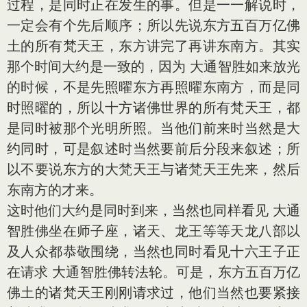
过程，是同时正在发生的事。但是一一解说时，
一定会有个先后顺序；所以先说东方五百万亿佛
土的所有梵天王，东方讲完了再讲东南方。其实
那个时间大约是一致的，因为 大通智胜如来放光
的时候，不是先照曜东方再照曜东南方，而是同
时照曜的，所以十方诸佛世界的所有梵天王，都
是同时被那个光明所照。当他们前来时当然是大
约同时，可是叙述时当然要前后分段来叙述；所
以不要说东方的大梵天王与诸梵天王先来，然后
东南方的才来。
这时他们大约是同时到来，当然也同样看见 大通
智胜佛坐在师子座，诸天、龙王等等天龙八部以
及人众都恭敬围绕，当然也同时看见十六王子正
在请求 大通智胜佛转法轮。可是，东方五百万亿
佛土的诸梵天王刚刚请求过，他们当然也要紧接