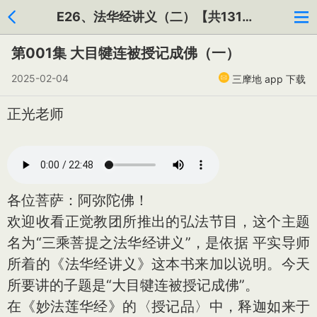
E26、法华经讲义（二）【共131集】
第001集 大目犍连被授记成佛（一）
2025-02-04
三摩地 app 下载
正光老师
各位菩萨：阿弥陀佛！
欢迎收看正觉教团所推出的弘法节目，这个主题
名为“三乘菩提之法华经讲义”，是依据 平实导师
所着的《法华经讲义》这本书来加以说明。今天
所要讲的子题是“大目犍连被授记成佛”。
在《妙法莲华经》的〈授记品〉中，释迦如来于