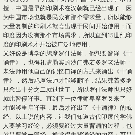
授，中国最早的印刷术在汉朝就已经出现了，因
为中国市场也就是民众有那个需求量，所以能够
大量复制的印刷术就会出现于民间开始使用；而
印度因为没有那个市场需求，所以直到15世纪印
度的印刷术才开始被广泛地使用。
又好像是博学的鸠摩罗什法师，他想要翻译《十
诵律》，也得礼请罽宾的沙门弗若多罗老法师；
老法师用他自己的记忆口诵的方式来诵出《十诵
律》，然后鸠摩法师才能够翻译，结果弗若多罗
只念出十分之二就过世了，所以罗什法师也只好
就此暂停译事。直到下一位律师卑摩罗叉来了，
才能够重启译事，最后才译出了《十诵律》的戒
经。以上说的内容，让我们知道古代印度的学佛
人要学习经论，必须要经过大量背诵的过程，也
就是要学一部经，通常得先背诵经的内容；可是