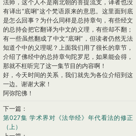
法师，这个人不是南北朝的菩提流支，译者也没
有译出“底唎”这个梵语原来的意思。这里面到底
是怎么回事？为什么同样是总持章句，有些经文
的总持会把它翻译为中文的义理，有些却不翻；
有一些虽然翻成了中文“底唎”，但读者仍然无法
知道个中的义理呢？上面我们用了很长的章节，
介绍了佛经中的总持章句陀罗尼，如果能会得，
那就不枉听完了这一集节目的内容啊！
好，今天时间的关系，我们就先为各位介绍到这
一边。谢谢大家！
阿弥陀佛！
下一篇：
第027集 学术界对《法华经》年代看法的修正
（上）