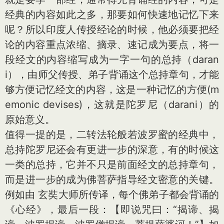
经典的内容如此之多，那要如何快速地记忆下来
呢？所以印度人传授经论的时候，他必须要把经
论的内容重点浓缩、摘录、速记成为要点，将一
段经文的内容缩写成为一字一句的总持（daran
i），由师父传授、弟子背诵这个总持章句，才能
够方便记忆经文的内容，这是一种记忆的方便(m
emo
nic devises)，这就是陀罗尼（darani）的
原始意义。
值得一提的是，二转法轮般若波罗蜜的经典中，
总持陀罗尼还会有更进一步的深意，有的时候这
一类的总持，它并不只是前面经文的总持章句，
而是进一步的成为佛菩萨指导经文密意的关键。
例如由 玄奘大师所传译，每个佛弟子都会背诵的
《心经》，最后一段：【即说咒曰：“揭谛、揭