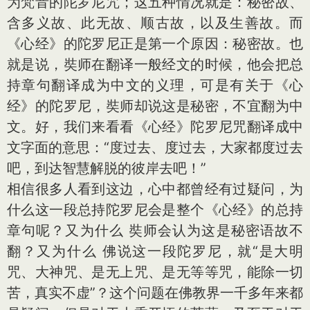
为梵音的陀罗尼咒；这五种情况就是：秘密故、
含多义故、此无故、顺古故，以及生善故。而
《心经》的陀罗尼正是第一个原因：秘密故。也
就是说，奘师在翻译一般经文的时候，他会把总
持章句翻译成为中文的义理，可是有关于《心
经》的陀罗尼，奘师却说这是秘密，不宜翻为中
文。好，我们来看看《心经》陀罗尼咒翻译成中
文字面的意思：“度过去、度过去，大家都度过去
吧，到达智慧解脱的彼岸去吧！”
相信很多人看到这边，心中都曾经有过疑问，为
什么这一段总持陀罗尼会是整个《心经》的总持
章句呢？又为什么 奘师会认为这是秘密语故不
翻？又为什么 佛说这一段陀罗尼，就“是大明
咒、大神咒、是无上咒、是无等等咒，能除一切
苦，真实不虚”？这个问题在佛教界一千多年来都