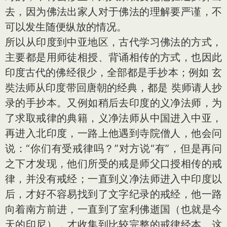
去，因为佛法出家人对于佛法的理解要严谨，不
可以发生随便纵放的情况。
所以从印度到中亚地区，古代学习佛法的方式，
主要都是用师徒相授、背诵相传的方式，也因此
印度古代的佛经很少，全部都是手抄本；例如 玄
奘法师从印度带回唐朝的经典，都是 奘师请人抄
录的手抄本。又例如稍后去印度的义净法师，为
了求取戒律的典籍，义净法师从中国进入中亚，
再进入北印度，一路上他遇到寺院僧人，他会问
说：“你们有受戒律吗？”对方说“有”，但是再问
之下才发现，他们所受的戒是师父口授相传的戒
律，并没有戒经；一直到义净法师进入中印度以
后，才好不容易找到了文字纪录的戒经，他一路
向着南方前进，一直到了室利佛逝国（也就是今
天的印尼），才收集到比较完整的戒律经本。这