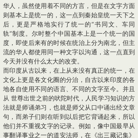
华人，虽然使用着不同的方言，但是在文字方面
则基本上是统一的，这一点到秦始皇统一天下之
后，更是严格地实行了统一的“书同文、车同
轨”制度。尔时整个中国基本上是一个统一的国
度，即使后来有的时候在统治上分为南北，但主
流的华人都使用同一种文字以沟通，这一点直到
今天并没有什么太大的改变。
而印度从古以来，在上从来没有真正的统一，在
文化上更是各文化圈的分治，自古以来印度的各
地各自使用不同的语言、不同的文字至今。并且
从 世尊出世之前的吠陀时代，人民学习知识的方
法就是师诵弟习，也就是师父从口中诵出经文章
句，而弟子们则在听到以后把它背诵起来，所以
他们并不重视文字的记录。例如，像中国最早从
事翻译事业之一的道安法师，在《出三藏记集》