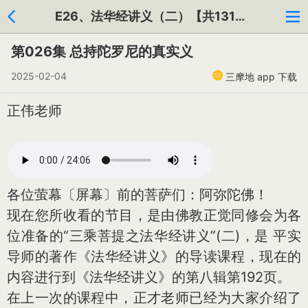
E26、法华经讲义（二）【共131集】
第026集 总持陀罗尼的真实义
2025-02-04
三摩地 app 下载
正伟老师
各位萤幕〔屏幕〕前的菩萨们：阿弥陀佛！
现在您所收看的节目，是由佛教正觉同修会为各
位准备的“三乘菩提之法华经讲义”(二)，是 平实
导师的著作《法华经讲义》的导读课程，现在的
内容进行到《法华经讲义》的第八辑第192页。
在上一次的课程中，正才老师已经为大家介绍了