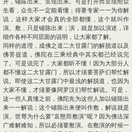
开，铺陈出来、呈现出来。可是打开而呈现给众
生看，众生不一定能看懂；得要专家一一为你解
说，这样大家才会真的全部都懂，这个就叫作
演。敷，只是铺陈出来；演，就是加以演述，详
细作各种不同层面的说明，让大家都了解。
同样的道理，成佛之道二大甘露门的解脱道以及
佛菩提道，佛陀在三乘经典中其实都已经说完
了。可是说完了，大家都听不懂！因为大部分人
都不懂这二大甘露门，所以才须要菩萨们帮忙解
说。即使这二大甘露门中最浅的解脱道，也因为
大家不懂，才须要像阿罗汉们帮忙解说。可是，
这一些人真懂之前，佛陀先为这些人加以铺陈出
来一一解说；这个铺陈出来便叫作敷，解说就是
演。世尊为什么要“哀愍而敷演”呢？因为佛法深
广难解难知，所以必须要敷演。在敷演的时候一