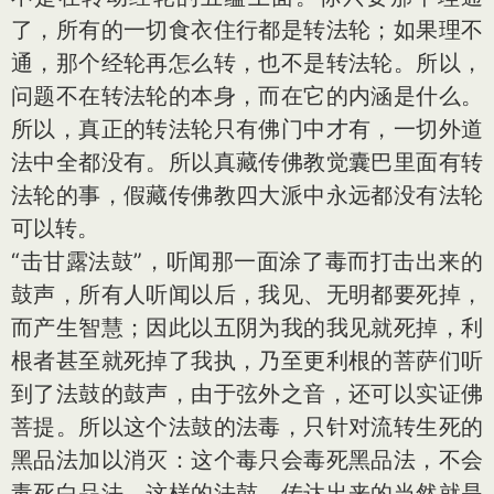
了，所有的一切食衣住行都是转法轮；如果理不
通，那个经轮再怎么转，也不是转法轮。所以，
问题不在转法轮的本身，而在它的内涵是什么。
所以，真正的转法轮只有佛门中才有，一切外道
法中全都没有。所以真藏传佛教觉囊巴里面有转
法轮的事，假藏传佛教四大派中永远都没有法轮
可以转。
“击甘露法鼓”，听闻那一面涂了毒而打击出来的
鼓声，所有人听闻以后，我见、无明都要死掉，
而产生智慧；因此以五阴为我的我见就死掉，利
根者甚至就死掉了我执，乃至更利根的菩萨们听
到了法鼓的鼓声，由于弦外之音，还可以实证佛
菩提。所以这个法鼓的法毒，只针对流转生死的
黑品法加以消灭：这个毒只会毒死黑品法，不会
毒死白品法。这样的法鼓，传达出来的当然就是