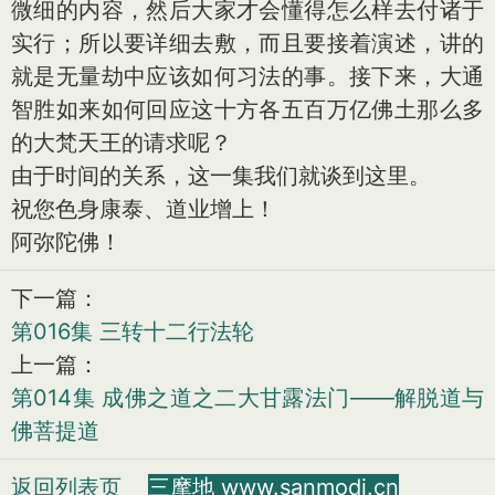
微细的内容，然后大家才会懂得怎么样去付诸于
实行；所以要详细去敷，而且要接着演述，讲的
就是无量劫中应该如何习法的事。接下来，大通
智胜如来如何回应这十方各五百万亿佛土那么多
的大梵天王的请求呢？
由于时间的关系，这一集我们就谈到这里。
祝您色身康泰、道业增上！
阿弥陀佛！
下一篇：
第016集 三转十二行法轮
上一篇：
第014集 成佛之道之二大甘露法门——解脱道与
佛菩提道
返回列表页
三摩地 www.sanmodi.cn