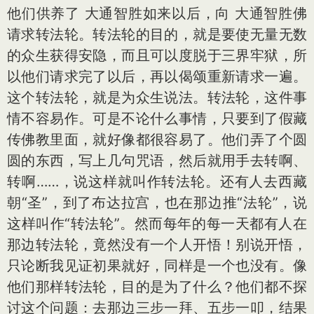
他们供养了 大通智胜如来以后，向 大通智胜佛
请求转法轮。转法轮的目的，就是要使无量无数
的众生获得安隐，而且可以度脱于三界牢狱，所
以他们请求完了以后，再以偈颂重新请求一遍。
这个转法轮，就是为众生说法。转法轮，这件事
情不容易作。可是不论什么事情，只要到了假藏
传佛教里面，就好像都很容易了。他们弄了个圆
圆的东西，写上几句咒语，然后就用手去转啊、
转啊……，说这样就叫作转法轮。还有人去西藏
朝“圣”，到了布达拉宫，也在那边推“法轮”，说
这样叫作“转法轮”。然而每年的每一天都有人在
那边转法轮，竟然没有一个人开悟！别说开悟，
只论断我见证初果就好，同样是一个也没有。像
他们那样转法轮，目的是为了什么？他们都不探
讨这个问题：去那边三步一拜、五步一叩，结果