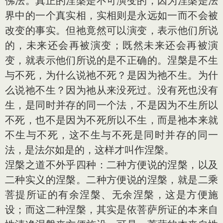
佛法。真正的涅槃是不可演变的，因为涅槃是法
界中的一个真实相，实相则是永远如一而不会被
改变的事实。但祂竟然可以演变，表示他们所说
的，未来还会再被演变；既然未来还会再被演
变，就表示他们所说的是不正确的。涅槃是不生
与不死，为什么说祂不死？是因为祂不生。为什
么说祂不生？因为祂从来没死过。没有死也没有
生，是同时并存的同一个法，不是因为不生所以
不死，也不是因为不死所以不生，而是祂本来就
不生与不死，这不生与不死是同时并存的同一
法，是法尔如是的，这样才叫作涅槃。
涅槃之道不外乎四种：二种方便说的涅槃，以及
二种实义的涅槃。二种方便说的涅槃，就是二乘
菩提所证的有余涅槃、无余涅槃，这是方便施
设；而这二种涅槃，其实是依菩萨所证的本来自