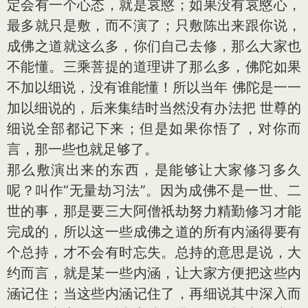
定会有一个心态，就是哀愍；如果没有哀愍心，
最多就只是敷，而不演了；只敷陈出来跟你说，
成佛之道就这么多，你们自己去修，那么大家也
不能懂。三乘菩提的道理讲了那么多，佛陀如果
不加以细说，没有谁能懂！所以当年 佛陀是一一
加以细说的，后来集结时当然没有办法把 世尊的
细说全部都记下来；但是如果你悟了，对你而
言，那一些也就足够了。
那么敷演出来的东西，是能够让大家修习多久
呢？叫作“无量劫习法”。因为成佛不是一世、二
世的事，那是要三大阿僧祇劫努力精勤修习才能
完成的，所以这一些成佛之道的所有内涵得要有
个总持，才不会有时忘失。总持的意思是说，大
约而言，就是某一些内涵，让大家方便把这些内
涵记住；当这些内涵记住了，再细说其中深入而