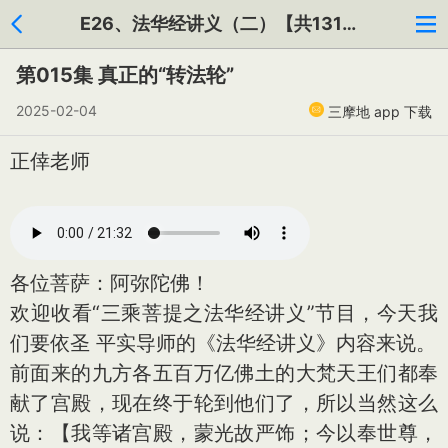
E26、法华经讲义（二）【共131集】
第015集 真正的“转法轮”
2025-02-04
三摩地 app 下载
正倖老师
各位菩萨：阿弥陀佛！
欢迎收看“三乘菩提之法华经讲义”节目，今天我
们要依圣 平实导师的《法华经讲义》内容来说。
前面来的九方各五百万亿佛土的大梵天王们都奉
献了宫殿，现在终于轮到他们了，所以当然这么
说：【我等诸宫殿，蒙光故严饰；今以奉世尊，