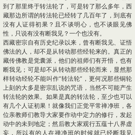
到了那里终于转法轮了，可是转了那么多年，西
藏那边所谓的转法轮已经转了几百年了，到底有
没有人证得初果？且不谈明心，也不谈眼见佛
性，只说有没有断我见？一个也没有。
西藏密宗自有历史纪录以来，曾有断我见、证悟
佛法的人，却不是从转动那些经轮来的。真正的
藏传佛教是觉囊派，他们的祖师们有开悟，也有
断我见；可是却不从转动那些经轮而来，显然那
样转动经轮不能叫作“转法轮”，更何况那些铜轮
上刻的大多是密宗乱说的咒语，当然不可能产生
转法轮的效果。如果是真的转法轮，至少也可以
有几个人证初果！就像我们正觉平常禅净班，各
位亲教师们教导大家要作动中定力的修行，发起
动中的未到地定；然后教大家观行五蕴十八界虚
妄，所以有的人在禅净班的时候就已经断我见