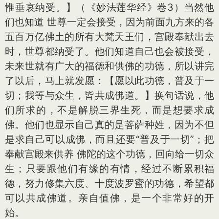
惟垂哀纳受。】（《妙法莲华经》卷3）当然他
们也知道 世尊一定会接受，因为前面九方来的各
五百万亿佛土的所有大梵天王们，宫殿奉献出去
时，世尊都纳受了。他们知道自己也会被接受，
未来世就有广大的福德和供佛的功德，所以讲完
了以后，马上就发愿：【愿以此功德，普及于一
切；我等与众生，皆共成佛道。】换句话说，他
们所求的，不是解脱三界生死，而是想要求成
佛。他们也显示自己真的是菩萨种姓，因为不但
是求自己可以成佛，而且还要“普及于一切”；把
奉献宫殿来供养 佛陀的这个功德，回向给一切众
生；只要跟他们有缘的有情，经过不断累积福
德，努力修集六度、十度波罗蜜的功德，希望都
可以共成佛道。亲自值佛，是一个非常好的开
始。