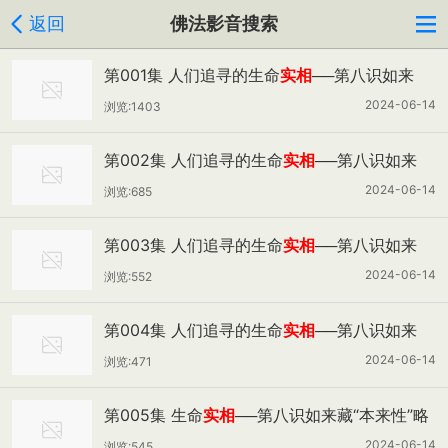
返回
佛法影音搜索
第001集 人们追寻的生命
实相
──第八识如来
藏“能生”之性略说(上)
2024-06-14
浏览:1403
第002集 人们追寻的生命
实相
──第八识如来
藏“能生”之性略说（下）
2024-06-14
浏览:685
第003集 人们追寻的生命
实相
──第八识如来
藏“金刚性”略说（上）
2024-06-14
浏览:552
第004集 人们追寻的生命
实相
──第八识如来
藏“金刚性”略说（下）
2024-06-14
浏览:471
第005集 生命
实相
──第八识如来藏“本来性”略
说
2024-06-14
浏览:545