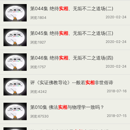
第044集 绝待
实相
、无垢不二之道场(二)
2020-02-24
浏览:1804
第045集 绝待
实相
、无垢不二之道场(三)
2020-02-24
浏览:1927
第046集 绝待
实相
、无垢不二之道场(四)
2020-02-24
浏览:1757
评《实证佛教导论》--般若
实相
非世俗谛
2018-07-16
浏览:4242
第010集 佛法
实相
与物理学一致吗？
2018-07-15
浏览:67530