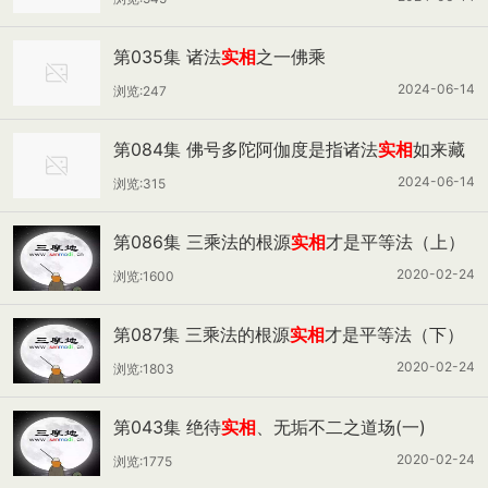
第035集 诸法
实相
之一佛乘
2024-06-14
浏览:247
第084集 佛号多陀阿伽度是指诸法
实相
如来藏
2024-06-14
浏览:315
第086集 三乘法的根源
实相
才是平等法（上）
2020-02-24
浏览:1600
第087集 三乘法的根源
实相
才是平等法（下）
2020-02-24
浏览:1803
第043集 绝待
实相
、无垢不二之道场(一)
2020-02-24
浏览:1775