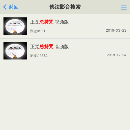
返回
佛法影音搜索
正觉
总持咒
视频版
2019-03-23
浏览:8111
正觉
总持咒
音频版
2018-12-24
浏览:11582