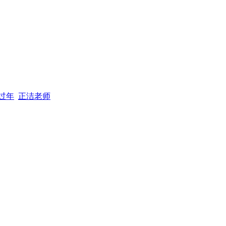
过年
正洁老师