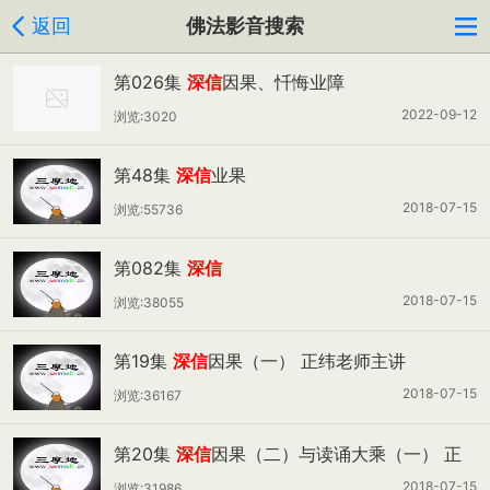
返回
佛法影音搜索
第026集
深信
因果、忏悔业障
2022-09-12
浏览:3020
第48集
深信
业果
2018-07-15
浏览:55736
第082集
深信
2018-07-15
浏览:38055
第19集
深信
因果（一） 正纬老师主讲
2018-07-15
浏览:36167
第20集
深信
因果（二）与读诵大乘（一） 正
纬老师主讲
2018-07-15
浏览:31986