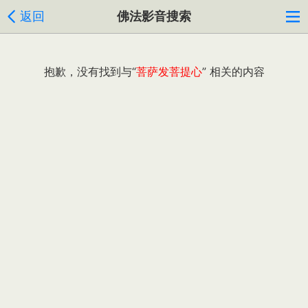
返回
佛法影音搜索
抱歉，没有找到与“
菩萨发菩提心
” 相关的内容