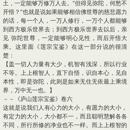
土，一定能够万修万人去。“但得见弥陀，何愁不
开悟？”也就是说如果能够相信佛世尊的慈悲愿力
的话，每一个人，一万人修行，一万个人都能够
到西方极乐世界去；到西方极乐世界去以后，亲
见 弥陀世尊，一定能够明心见性，而后开悟大
乘。这里面《莲宗宝鉴》在这一部分说的很清
楚：
【盖一切人力量有大少，机智有浅深，所以行业
不等。上上根智人，直下自悟，识自本心，见自
本性，即是弥陀，此则是如来无住无依最上乘境
界，万中无一也。】
－－《庐山莲宗宝鉴》卷六
这就是说我们人有心力的大小，有愿力的大小，
有定力的大小，大小都不一，而且聪明慧解各各
不同，所行所修的净业也不一样。而上上根智的