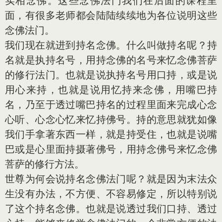
实相念佛。这些念佛法门我们在后面的课程里
面，有很多老师都会陆陆续续地为各位说明这些
念佛法门。
我们现在就进到持名念佛。什么叫做持名呢？持
名就是执持名号，用持念佛的名号来忆念佛菩萨
的修行法门。也就是说执持名号用口持，或是说
用心来持，也就是说用忆持来念佛，用嘴巴持
名，乃至于透过嘴巴持名的过程里面来完成心念
心听、心念心忆来忆持佛号。持的意思就犹如像
我们手拿著东西一样，就是持受住，也就是说嘴
巴或是心里面持摄著佛号，用持念佛号来忆念佛
菩萨的修行方法。
世尊为何会说持名念佛法门呢？就是因为末法众
生没有办法，不方便、不容易修定，所以特别说
了这个持名念佛。也就是说透过我们口持、透过