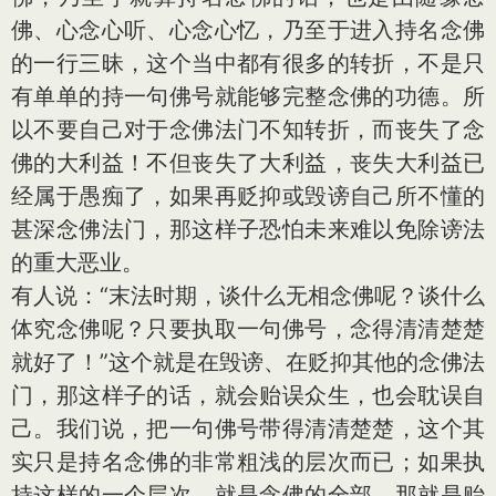
佛、心念心听、心念心忆，乃至于进入持名念佛
的一行三昧，这个当中都有很多的转折，不是只
有单单的持一句佛号就能够完整念佛的功德。所
以不要自己对于念佛法门不知转折，而丧失了念
佛的大利益！不但丧失了大利益，丧失大利益已
经属于愚痴了，如果再贬抑或毁谤自己所不懂的
甚深念佛法门，那这样子恐怕未来难以免除谤法
的重大恶业。
有人说：“末法时期，谈什么无相念佛呢？谈什么
体究念佛呢？只要执取一句佛号，念得清清楚楚
就好了！”这个就是在毁谤、在贬抑其他的念佛法
门，那这样子的话，就会贻误众生，也会耽误自
己。我们说，把一句佛号带得清清楚楚，这个其
实只是持名念佛的非常粗浅的层次而已；如果执
持这样的一个层次，就是念佛的全部，那就是贻