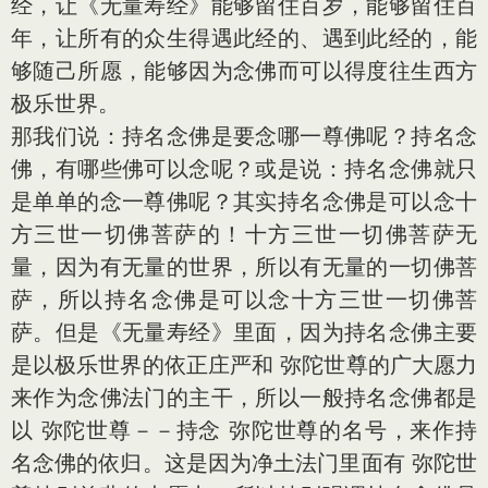
经，让《无量寿经》能够留住百岁，能够留住百
年，让所有的众生得遇此经的、遇到此经的，能
够随己所愿，能够因为念佛而可以得度往生西方
极乐世界。
那我们说：持名念佛是要念哪一尊佛呢？持名念
佛，有哪些佛可以念呢？或是说：持名念佛就只
是单单的念一尊佛呢？其实持名念佛是可以念十
方三世一切佛菩萨的！十方三世一切佛菩萨无
量，因为有无量的世界，所以有无量的一切佛菩
萨，所以持名念佛是可以念十方三世一切佛菩
萨。但是《无量寿经》里面，因为持名念佛主要
是以极乐世界的依正庄严和 弥陀世尊的广大愿力
来作为念佛法门的主干，所以一般持名念佛都是
以 弥陀世尊－－持念 弥陀世尊的名号，来作持
名念佛的依归。这是因为净土法门里面有 弥陀世