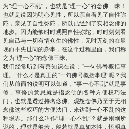
为“理一心不乱”，也就是“理一心”的念佛三昧！
也就是说因为明心见性，所以亲自看见了自性弥
陀，亲见了自性弥陀，所以已经到了实相念佛的
地步。因为能够时时观照自性弥陀，时时刻刻看
见自己与一切有情众生的佛性，无时无刻的在显
现而不失世间的杂事，在这个过程里面，我们称
之为“理一心”的念佛三昧。
我们经常听到有善知识在说：“一句佛号概括事
理。”什么才是真正的“一句佛号概括事理”呢？我
们从前面的说明可以知道，“事一心不乱”就是事
修，事修的意思就是指念佛的各种方便权巧法
门，也就是透过持名念佛、观想念佛乃至于无相
念佛这些权巧的方便法门，来达到一心不乱的这
种境界。那什么叫作“理一心不乱”？就是刚刚所
说的，理就是般若，般若就是真如本性，悟明真