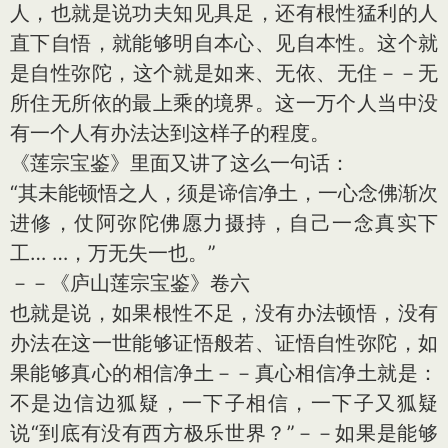
人，也就是说功夫知见具足，还有根性猛利的人
直下自悟，就能够明自本心、见自本性。这个就
是自性弥陀，这个就是如来、无依、无住－－无
所住无所依的最上乘的境界。这一万个人当中没
有一个人有办法达到这样子的程度。
《莲宗宝鉴》里面又讲了这么一句话：
“其未能顿悟之人，须是谛信净土，一心念佛渐次
进修，仗阿弥陀佛愿力摄持，自己一念真实下
工… …，万无失一也。”
－－《庐山莲宗宝鉴》卷六
也就是说，如果根性不足，没有办法顿悟，没有
办法在这一世能够证悟般若、证悟自性弥陀，如
果能够真心的相信净土－－真心相信净土就是：
不是边信边狐疑，一下子相信，一下子又狐疑
说“到底有没有西方极乐世界？”－－如果是能够