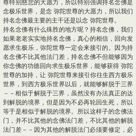
尊特别慈悲的大愿力，所以特别强调持名念佛是
念极乐世界，是念 弥陀世尊的大愿力，所以我们
持名念佛最主要的主干还是以念 弥陀世尊。
持名念佛有什么殊胜的地方呢？持名念佛，我们
如果老老实实地持名念佛，真心的相信，回向发
愿求生极乐，弥陀世尊一定会来接引的。因为持
名念佛不比其他法门差，持名念佛不但能够因为
你念佛的功德回向求生极乐世界，能够获得 弥陀
世尊的加持，让 弥陀世尊来接引你往生西方极乐
世界，到西方极乐世界以后，就能够解脱于三界
－－相似于解脱于三界，虽然没有办法真正的达
到解脱的境界，但是因为不必再轮回生死，所以
等于是相似于解脱的境界。所以这样子的念佛法
门，并不比其他的念佛法门差，不比其他的解脱
法门差－－因为其他的解脱法门必须要修定，必