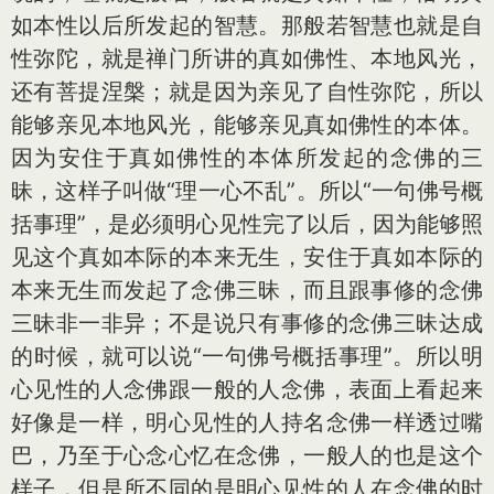
如本性以后所发起的智慧。那般若智慧也就是自
性弥陀，就是禅门所讲的真如佛性、本地风光，
还有菩提涅槃；就是因为亲见了自性弥陀，所以
能够亲见本地风光，能够亲见真如佛性的本体。
因为安住于真如佛性的本体所发起的念佛的三
昧，这样子叫做“理一心不乱”。所以“一句佛号概
括事理”，是必须明心见性完了以后，因为能够照
见这个真如本际的本来无生，安住于真如本际的
本来无生而发起了念佛三昧，而且跟事修的念佛
三昧非一非异；不是说只有事修的念佛三昧达成
的时候，就可以说“一句佛号概括事理”。所以明
心见性的人念佛跟一般的人念佛，表面上看起来
好像是一样，明心见性的人持名念佛一样透过嘴
巴，乃至于心念心忆在念佛，一般人的也是这个
样子，但是所不同的是明心见性的人在念佛的时