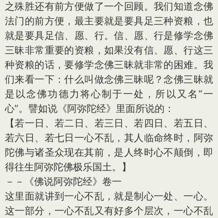
之殊胜还有前方便做了一个回顾。我们知道念佛
法门的前方便，最主要就是要具足三种资粮，也
就是要具足信、愿、行。信、愿、行是修学念佛
三昧非常重要的资粮，如果没有信、愿、行这三
种资粮的话，要修学念佛三昧就非常的困难。我
们来看一下：什么叫做念佛三昧呢？念佛三昧就
是以念佛功德力将心制于一处，所以又名“一
心”。譬如说《阿弥陀经》里面所说的：
【若一日、若二日、若三日、若四日、若五日、
若六日、若七日一心不乱，其人临命终时，阿弥
陀佛与诸圣众现在其前，是人终时心不颠倒，即
得往生阿弥陀佛极乐国土。】
－－《佛说阿弥陀经》卷一
这里面就讲到一心不乱，就是制心一处、一心。
这一部分，一心不乱又有好多个层次，一心不乱