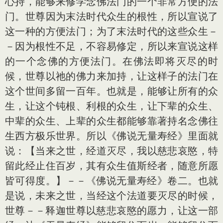
心持，能够来修学念佛法门的一个非常方便的法
门。世尊因为末法时代众生的根性，所以宣说了
这一种的方便法门；为了末法时代的这些众生－
－因为根性不足，不容易修定，所以来宣说这样
的一个念佛的方便法门。在佛法即将灭尽的时
候，世尊以祂的佛力来加持，让这样子的法门在
这个世间多留一百年。也就是，能够让所有的众
生，让这个钝根、利根的众生，让下辈的众生、
中辈的众生、上辈的众生都能够靠著持名念佛往
生西方极乐世界。所以《佛说无量寿经》里面就
说：【当来之世，经道灭尽，我以慈悲哀愍，特
留此经止住百岁，其有众生值斯经者，随意所愿
皆可得度。】－－《佛说无量寿经》卷二。也就
是说，未来之世，当经这个法道要灭尽的时候，
世尊－－释迦世尊以慈悲哀愍的愿力，让这一部