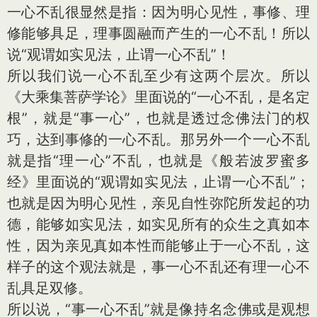
一心不乱很显然是指：因为明心见性，事修、理
修能够具足，理事圆融而产生的一心不乱！所以
说“观谓如实见法，止谓一心不乱”！
所以我们说一心不乱至少有这两个层次。所以
《大乘集菩萨学论》里面说的“一心不乱，是名定
根”，就是“事一心”，也就是透过念佛法门的权
巧，达到事修的一心不乱。那另外一个一心不乱
就是指“理一心”不乱，也就是《般若波罗蜜多
经》里面说的“观谓如实见法，止谓一心不乱”；
也就是因为明心见性，亲见自性弥陀所发起的功
德，能够如实见法，如实见所有的众生之真如本
性，因为亲见真如本性而能够止于一心不乱，这
样子的这个观法就是，事一心不乱还有理一心不
乱具足双修。
所以说，“事一心不乱”就是像持名念佛或是观想