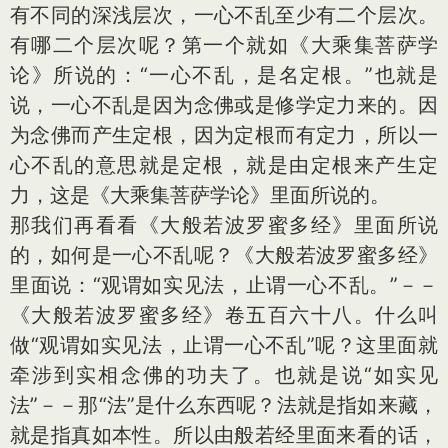
有不同的深浅层次，一心不乱至少有二个层次。
有哪二个层次呢？第一个就如《大乘集菩萨学
论》所说的：“一心不乱，是名定根。”也就是
说，一心不乱是因为念佛或是修学定力来的。因
为念佛而产生定根，因为定根而有定力，所以一
心不乱的意思就是定根，就是由定根来产生定
力，这是《大乘集菩萨学论》里面所说的。
那我们再看看《大般若波罗蜜多经》里面所说
的，如何是一心不乱呢？《大般若波罗蜜多经》
里面说：“观谓如实见法，止谓一心不乱。”－－
《大般若波罗蜜多经》卷五百六十八。什么叫
做“观谓如实见法，止谓一心不乱”呢？这里面就
牵涉到实相念佛的功夫了。也就是说“如实见
法”－－那“法”是什么东西呢？法就是指如来藏，
就是指真如本性。所以由般若经里面来看的话，