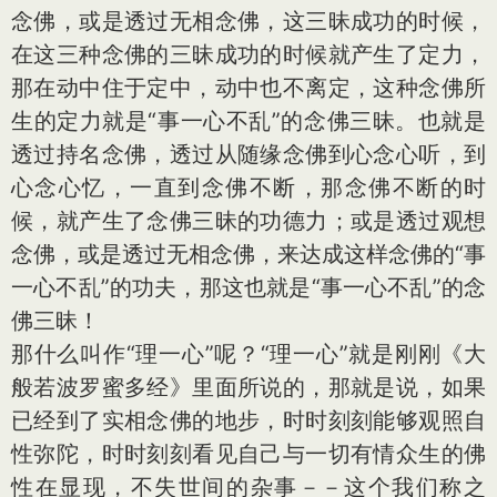
念佛，或是透过无相念佛，这三昧成功的时候，
在这三种念佛的三昧成功的时候就产生了定力，
那在动中住于定中，动中也不离定，这种念佛所
生的定力就是“事一心不乱”的念佛三昧。也就是
透过持名念佛，透过从随缘念佛到心念心听，到
心念心忆，一直到念佛不断，那念佛不断的时
候，就产生了念佛三昧的功德力；或是透过观想
念佛，或是透过无相念佛，来达成这样念佛的“事
一心不乱”的功夫，那这也就是“事一心不乱”的念
佛三昧！
那什么叫作“理一心”呢？“理一心”就是刚刚《大
般若波罗蜜多经》里面所说的，那就是说，如果
已经到了实相念佛的地步，时时刻刻能够观照自
性弥陀，时时刻刻看见自己与一切有情众生的佛
性在显现，不失世间的杂事－－这个我们称之