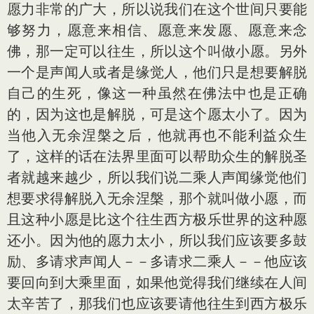
愿力非常的广大，所以说我们在这个世间只要能
够努力，愿意来相信、愿意来发愿、愿意来念
佛，那一定可以往生，所以这个叫做小愿。另外
一个是声闻人或者是缘觉人，他们只是想要解脱
自己的生死，像这一种虽然在佛法中也是正确
的，因为这也是解脱，可是这个愿太小了。因为
当他入无余涅槃之后，他就再也不能利益众生
了，这样的话在法界里面可以帮助众生的解脱圣
者就越来越少，所以我们说二乘人声闻缘觉他们
想要求得解脱入无余涅槃，那个就叫做小愿，而
且这种小愿是比这个往生西方极乐世界的这种愿
还小。因为他的愿力太小，所以我们应该要多鼓
励、多请求声闻人－－多请求二乘人－－他应该
要回向到大乘里面，如果他觉得我们继续在人间
太辛苦了，那我们也应该要请他往生到西方极乐