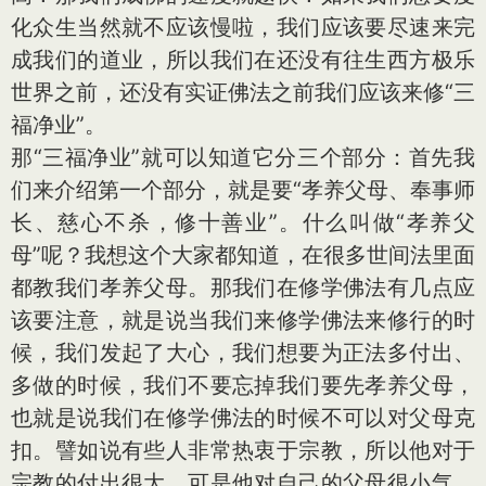
化众生当然就不应该慢啦，我们应该要尽速来完
成我们的道业，所以我们在还没有往生西方极乐
世界之前，还没有实证佛法之前我们应该来修“三
福净业”。
那“三福净业”就可以知道它分三个部分：首先我
们来介绍第一个部分，就是要“孝养父母、奉事师
长、慈心不杀，修十善业”。什么叫做“孝养父
母”呢？我想这个大家都知道，在很多世间法里面
都教我们孝养父母。那我们在修学佛法有几点应
该要注意，就是说当我们来修学佛法来修行的时
候，我们发起了大心，我们想要为正法多付出、
多做的时候，我们不要忘掉我们要先孝养父母，
也就是说我们在修学佛法的时候不可以对父母克
扣。譬如说有些人非常热衷于宗教，所以他对于
宗教的付出很大，可是他对自己的父母很小气，