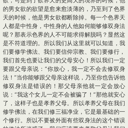
欲，可是到了欲界天的更高天的境界的时候，他
的男女欲的欲望是愈来愈淡薄的，乃至到了色界
天的时候，他是男女欲都断除掉。每一个色界天
人都是中性身，中性身的人他如何能够修双身法
呢？那表示色界的人不可能求得解脱吗？显然这
是不符道理的。所以我们从这里就可以知道，我
们要修学佛法、我们要信仰宗教、我们要修行，
我们首先也要让我们的父母安心！所以我们一定
要跟父母亲说：“你放心，我一定不会去修双身
法！”当你能够跟父母亲这样说，乃至你也告诉他
修双身法是错误的！那父母亲他就一定会放心
说：“我这个女儿一定不会被骗了！”那他就安心
了，这样子也是孝养父母。所以孝养父母在我们
修学佛法，在我们修三福净业，它是最基础的一
个修行。所以不要被外面有些双身法的这个错误