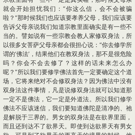
就会开始担忧我们：“你这么信，会不会被骗
啦？”那时候我们也应该要孝养父母，我们应该要
告诉父母亲说我们知道宗教里面确实是有一些不
当的。譬如说有一些宗教会教人家修双身法，所
以很多女菩萨父母亲都会很担心说：“你去修学所
谓的‘佛法’，结果他们在教双身法，那不是很危险
吗？你会不会去修了？这样的话未来怎么办
呢？”所以我们要修学佛法首先一定要确定这个道
场，它将来绝对不会修双身法？因为佛法中没有
双身法这件事情，凡是说修双身法就可以知道那
一定不是佛法，它一定是外道法。所以我们修学
佛法不应该迷信，我们要知道佛陀是清净的、祂
是解脱于三界的。男女的双身法是在欲界里面，
而且还到达不了欲界天。即使到达欲界天有男女