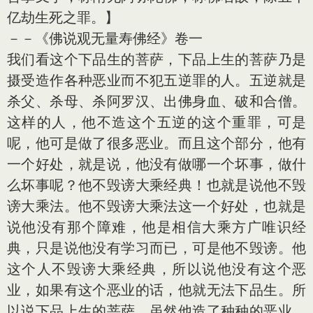
亿劫生死之罪。】
－－《佛说观无量寿佛经》卷一
我们看这个下品生的菩萨，下品上生的菩萨乃是
摄受造作各种恶业而不犯五逆罪的人。五逆就是
杀父、杀母、杀阿罗汉、出佛身血、破和合僧。
这样的人，他不造这个五逆的这个重罪，可是
呢，他可是做了很多恶业。而且这个部分，他有
一个好处，就是说，他没有做哪一个坏事，做什
么坏事呢？他不毁谤大乘经典！也就是说他不毁
谤大乘法。他不毁谤大乘法这一个好处，也就是
说他没有那个障难，他是相信大乘方广唯识经
典，只是说他没有学习而已，可是他不毁谤。他
这个人不毁谤大乘经典，所以说他没有这个恶
业，如果有这个恶业的话，他就无法下品生。所
以说下品上生的菩萨，虽然他造了种种的恶业，