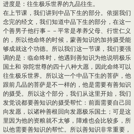
进度是：往生极乐世界的九品往生。
在上节课，我们讲到中品下生的部分。依据我们
念完的经文，我们知道中品下生的部分，在这一
个善男子他行事－－平常是孝养父母、行世仁义
的，所以他命终的时候，蒙善知识的加持摄受能
够成就这个功德。所以我们这一节课，我们要强
调的是：临命终时，他遇到善知识为他说明极乐
国土和 弥陀世尊的四十八种大愿，因此命终可以
往生极乐世界。所以这一个中品下生的菩萨，他
跟前几品的菩萨是不一样的，他是需要有善知识
的摄受。所以这个部分，我们从这里开始，我们
发觉说都要善知识的摄受帮忙：前面需要自己回
向发愿，以诸种善根回向发愿极乐国土；可是这
里因为他的资粮就不太够，障难也会比较多，所
以他需要善知识的帮忙。所以善知识非常重要，