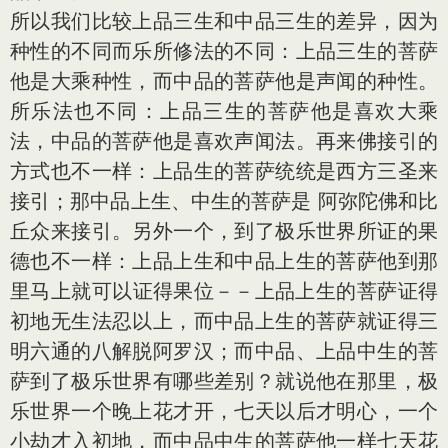
所以我们比较上品三生和中品三生的差异，因为
种性的不同而乐所修法的不同：上品三生的菩萨
他是大乘种性，而中品的菩萨他是声闻的种性。
所乐法也不同：上品三生的菩萨他是喜欢大乘
法，中品的菩萨他是喜欢声闻法。再来佛接引的
方式也不一样：上品生的菩萨统统是西方三圣来
接引；那中品上生、中生的菩萨是 阿弥陀佛和比
丘众来接引。另外一个，到了极乐世界所证的果
德也不一样：上品上生和中品上生的菩萨他到那
里马上就可以证得果位－－上品上生的菩萨证得
初地无生法忍以上，而中品上生的菩萨就证得三
明六通的八解脱阿罗汉；而中品、上品中生的菩
萨到了极乐世界有哪些差别？就说他在那里，极
乐世界一个晚上花才开，七天以后才明心，一个
小劫才入初地，而中品中生的菩萨他一样七天花