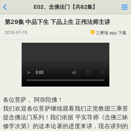
E02、念佛法门【共82集】
第29集 中品下生 下品上生 正伟法师主讲
2018-07-15
三摩地 app 下载
各位菩萨， 阿弥陀佛！
我们欢迎各位菩萨继续观看我们正觉教团三乘菩
提念佛法门系列！我们依据 平实导师《念佛三昧
修学次第》的这本论著的进度来讲，现在讲到的