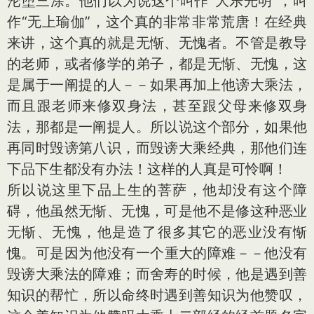
沦堕三涂。他们以为说这个叫作“大乐光明”，叫
作“无上瑜伽”，这个真的非常非常荒唐！在经典
来讲，这个真的就是无惭、无愧者。不管是教导
的老师，或者修学的弟子，都是无惭、无愧，这
是属于一阐提的人－－如果再加上他谤大乘法，
而且跟老师来修双身法，甚至跟父母来修双身
法，那都是一阐提人。所以说这个部分，如果他
再同时毁谤第八识，而毁谤大乘经典，那他们连
下品下生都没有办法！这样的人真是可怜啊！
所以说这里下品上生的菩萨，他却没有这个障
碍，他虽然无惭、无愧，可是他不是修这种恶业
无惭、无愧，他是造了很多其它的恶业没有惭
愧。可是因为他没有一个重大的障难－－他没有
毁谤大乘法的障难；而舍寿的时候，他是遇到善
知识的帮忙，所以命终时遇到善知识为他赞叹，