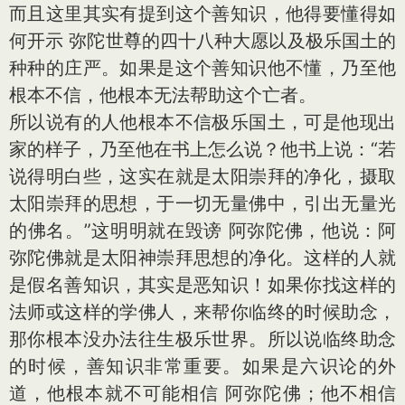
而且这里其实有提到这个善知识，他得要懂得如
何开示 弥陀世尊的四十八种大愿以及极乐国土的
种种的庄严。如果是这个善知识他不懂，乃至他
根本不信，他根本无法帮助这个亡者。
所以说有的人他根本不信极乐国土，可是他现出
家的样子，乃至他在书上怎么说？他书上说：“若
说得明白些，这实在就是太阳崇拜的净化，摄取
太阳崇拜的思想，于一切无量佛中，引出无量光
的佛名。”这明明就在毁谤 阿弥陀佛，他说：阿
弥陀佛就是太阳神崇拜思想的净化。这样的人就
是假名善知识，其实是恶知识！如果你找这样的
法师或这样的学佛人，来帮你临终的时候助念，
那你根本没办法往生极乐世界。所以说临终助念
的时候，善知识非常重要。如果是六识论的外
道，他根本就不可能相信 阿弥陀佛；他不相信