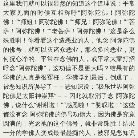
这里我们就可以很显然的知道这个道理说：平常
大家见面的时候互相称呼“阿弥陀佛！阿弥陀
佛！”“师姐！阿弥陀佛！”“师兄！阿弥陀佛！”“菩
萨！阿弥陀佛！”“老菩萨！阿弥陀佛！”这是多么
殊胜啊！你看看这个造恶业的人，他念 阿弥陀佛
的佛号，就可以灭诸众恶业，那么多的恶业，更
何况心净的、平常在念佛的人，或平常大家打招
呼念“阿弥陀佛”，这功德不是更大吗？结果有的
学佛的人真是很冤枉，学佛学到最后，倒退了，
被恶知识所误导了－－恶知识说：“极乐世界阿弥
陀佛是太阳神崇拜”－－因此就取消了念 阿弥陀
佛，说什么“谢谢啦！”“感恩啦！”“赞叹啦！”这些
都没有念 阿弥陀佛的佛号功德大，因为佛是究竟
圆满的；光念祂的这个佛号，就非常殊胜！结果
一分的学佛人变成最最愚痴的人，被邪见恶知识