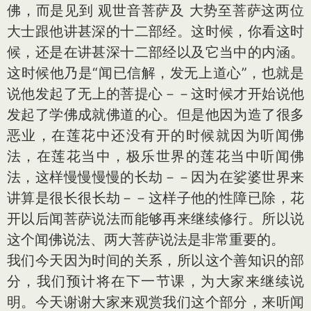
佛，而是见到 观世音菩萨及 大势至菩萨这两位
大士跟他讲甚深的十二部经。这时候，你看这时
候，还是在讲甚深十二部经以及它当中的内涵。
这时候他乃是“闻已信解，发无上道心”，也就是
说他发起了无上的菩提心－－这时候才开始说他
发起了学佛成就佛道的心。但是他因为造了很多
恶业，在莲花中还没有开的时候就因为听闻佛
法，在莲花当中，极乐世界的莲花当中听闻佛
法，这样慢慢慢慢的长劫－－因为在娑婆世界来
讲算是很长很长劫－－这样子他的性障已除，花
开以后闻菩萨说法而能够再来继续修行。所以说
这个闻佛说法、两大菩萨说法是非常重要的。
我们今天因为时间的关系，所以这个善知识的部
分，我们预计将在下一节课，为大家来继续说
明。今天谢谢大家来观赏我们这个部分，来听闻