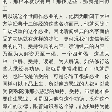
的，那根本就没有用！那找这些，那就是白做
工。
所以说这个世间作恶业的人，他因为听闻了大乘
方等经典十二部经的这些名称而已，他就灭除了
千劫极重的这个恶业。因此听闻经典的名字而信
受的功德就有这样的殊胜，更何况我们去信解经
典的内容、受持经典的内容、读诵经典的内容，
乃至为人解说乃至一偈、一个四句偈。这些大
乘，信解、受持、读诵、为人解说、如法修行这
些大乘经典功德，那就是非常殊胜了！也就是
说，也许你是信受的，可是你造了很多恶业，你
同样可以下品上生，所以连造恶业的人都可以蒙
受 阿弥陀佛那么慈悲的加持、受持。虽然他准备
要往生恶业，可是因为他有这个功德，没有这个
障难的功德，跟善知识有这个缘，能够加持为他