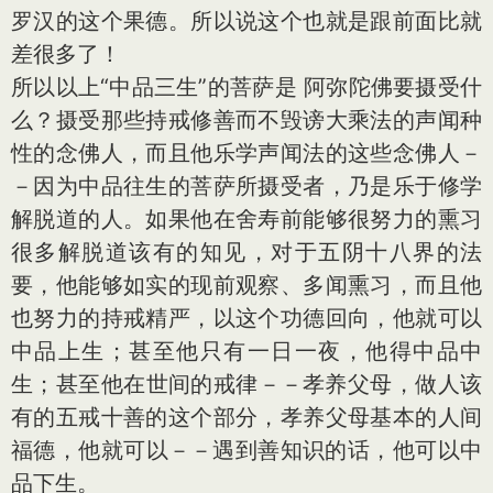
罗汉的这个果德。所以说这个也就是跟前面比就
差很多了！
所以以上“中品三生”的菩萨是 阿弥陀佛要摄受什
么？摄受那些持戒修善而不毁谤大乘法的声闻种
性的念佛人，而且他乐学声闻法的这些念佛人－
－因为中品往生的菩萨所摄受者，乃是乐于修学
解脱道的人。如果他在舍寿前能够很努力的熏习
很多解脱道该有的知见，对于五阴十八界的法
要，他能够如实的现前观察、多闻熏习，而且他
也努力的持戒精严，以这个功德回向，他就可以
中品上生；甚至他只有一日一夜，他得中品中
生；甚至他在世间的戒律－－孝养父母，做人该
有的五戒十善的这个部分，孝养父母基本的人间
福德，他就可以－－遇到善知识的话，他可以中
品下生。