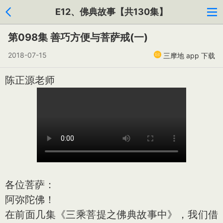
E12、佛典故事【共130集】
第098集 善巧方便与菩萨戒(一)
2018-07-15
三摩地 app 下载
陈正源老师
各位菩萨：
阿弥陀佛！
在前面几集《三乘菩提之佛典故事中》，我们借