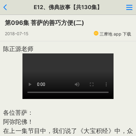
E12、佛典故事【共130集】
第096集 菩萨的善巧方便(二)
2018-07-15
三摩地 app 下载
陈正源老师
各位菩萨：
阿弥陀佛！
在上一集节目中，我们说了《大宝积经》中，众