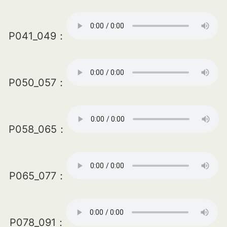
P041_049：
P050_057：
P058_065：
P065_077：
P078_091：