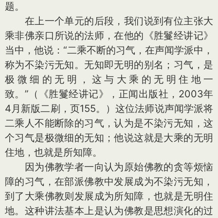
题。
在上一个单元的后段，我们说到有位主张大
乘非佛亲口所说的法师，在他的《胜鬘经讲记》
当中，他说：“二乘不断的习气，在声闻学派中，
称为不染污无知。无知即无明的别名；习气，是
极微细的无明，这与大乘的无明住地一
致。”（《胜鬘经讲记》，正闻出版社，2003年
4月新版二刷，页155。）这位法师说声闻学派将
二乘人不能断除的习气，认为是不染污无知，这
个习气是极微细的无知；他说这就是大乘的无明
住地，也就是所知障。
因为佛教学者一向认为原始佛教的贪等烦恼
障的习气，在部派佛教中发展成为不染污无知，
到了大乘佛教则发展成为所知障，也就是无明住
地。这种讲法基本上是认为佛教是思想演化的过