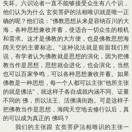
失坏。六识论者一直不能够接受众生有八个识，
他们认为为什么 玄奘菩萨的法相唯识就是唯一正
确的呢？他们说：“佛教思想从来是容纳百川的大
海，各种思想兼收并蓄，使适合一切众生的根机
和需求。这才是佛教的大方便，也是佛教思想海
阔天空的主要标志。”这种说法就是前面我们所
说，有学者认为佛教就是思想的演化，因为把佛
教当作是思想，思想就会进化，也会演化，当然
也可以百家争鸣，可以各种思想兼收并蓄。如果
佛教是一种思想，每一个人都可以主张“他所主张
的就是佛法”，就这样子各自成就内涵不同、证量
不同的 佛，所以法王、活佛满街跑。可是这样子
把佛教当作是思想，海阔天空地去修行以后，真
的可以成为真正的 佛吗？
我们的主张跟 玄奘菩萨法相唯识的主张一