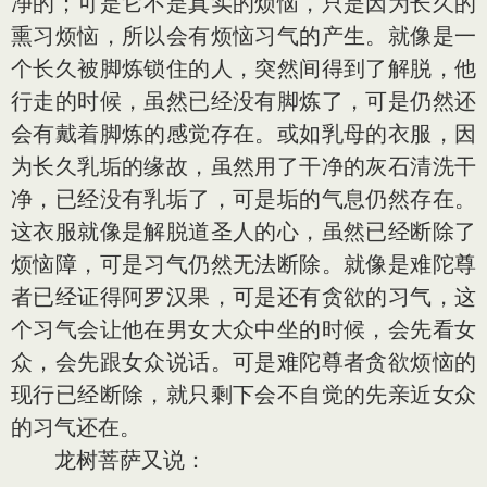
净的；可是它不是真实的烦恼，只是因为长久的
熏习烦恼，所以会有烦恼习气的产生。就像是一
个长久被脚炼锁住的人，突然间得到了解脱，他
行走的时候，虽然已经没有脚炼了，可是仍然还
会有戴着脚炼的感觉存在。或如乳母的衣服，因
为长久乳垢的缘故，虽然用了干净的灰石清洗干
净，已经没有乳垢了，可是垢的气息仍然存在。
这衣服就像是解脱道圣人的心，虽然已经断除了
烦恼障，可是习气仍然无法断除。就像是难陀尊
者已经证得阿罗汉果，可是还有贪欲的习气，这
个习气会让他在男女大众中坐的时候，会先看女
众，会先跟女众说话。可是难陀尊者贪欲烦恼的
现行已经断除，就只剩下会不自觉的先亲近女众
的习气还在。
龙树菩萨又说：