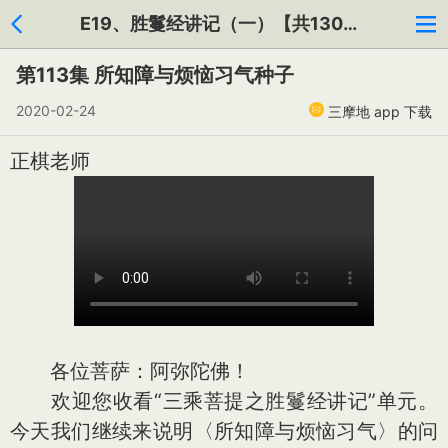
E19、胜鬘经讲记（一）【共130集】
第113集 所知障与烦恼习气种子
2020-02-24
三摩地 app 下载
正棋老师
各位菩萨：阿弥陀佛！
欢迎您收看“三乘菩提之胜鬘经讲记”单元。
今天我们继续来说明〈所知障与烦恼习气〉的问