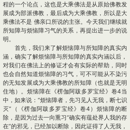
程的一个论点，这也是大乘佛法是从原始佛教发
展成为部派佛教，最后成为大乘佛教，所以是大
乘佛法不是 佛亲口所说的主张。今天我们继续就
所知障与烦恼障习气的关系，再提出进一步的说
明。
首先，我们来了解烦恼障与所知障的真实内
涵，确实了解烦恼障与所知障的真实内涵以后，
对我们在佛法上的修证才会有实际的帮助，同时
也会自然知道烦恼障的习气，可不可能从不染污
的无知发展成为大乘佛教的所知障（也就是无明
住地）。烦恼障在《楞伽阿跋多罗宝经》卷4当
中，如来说：“烦恼障者，先习见人无我，断七识
灭”（《楞伽阿跋多罗宝经》卷4）烦恼障的断
除，是因为过去一向熏习“确实有蕴处界人我的存
在”的邪见，已经加以断除，因此证得了人无我，