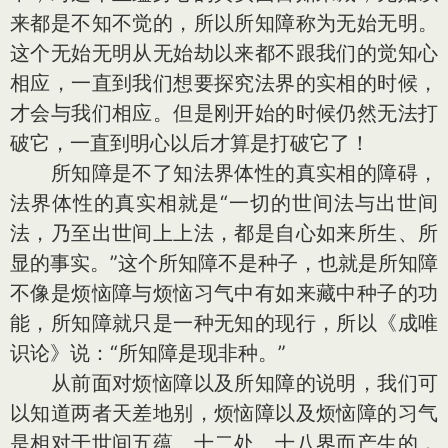
来都是不知不觉的，所以所知障称为无始无明。
这个无始无明从无始劫以来都不跟我们的觉知心
相应，一直到我们想要探究法界的实相的时候，
才会与我们相应。但是刚开始的时候仍然无法打
破它，一直到明心以后才算是打破它了！
所知障是不了知法界体性的真实相的障碍，
法界体性的真实相就是“一切的世间法与出世间
法，乃至出世间上上法，都是自心如来所生、所
显的事实。”这个所知障不是种子，也就是所知障
不像是烦恼障与烦恼习气中有如来藏中种子的功
能，所知障就只是一种无知的现行，所以《成唯
识论》说：“所知障是现非种。”
从前面对烦恼障以及所知障的说明，我们可
以知道两者天差地别，烦恼障以及烦恼障的习气
是相对于世间五蕴、十二处、十八界而产生的，