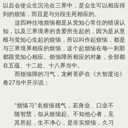
以后会使众生沉沦在三界中，是众生可以相应得
到的烦恼，而且是与分段生死相应的。
这四种住地烦恼都是从觉知心常住的错误认
知，以及三界境界的贪爱所生起的，因为是从意
根与觉知心生起的烦恼，所以叫作起烦恼，都是
与三界境界相应的烦恼，这个起烦恼在每一剎那
都跟觉知心相应。烦恼障所相应的对象，全部都
在五蕴、十二处、十八界当中。
而烦恼障的习气，龙树菩萨在《大智度论》
卷27当中开示说：
“烦恼习”名烦恼残气，若身业、口业不
随智慧，似从烦恼起。不知他心者，见
其所起，生不净心，是非实烦恼，久习