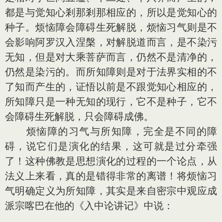
都是与觉知心剎那剎那相应的，所以是觉知心的
种子。烦恼障会障碍生死解脱，烦恼习气则是不
会影响阿罗汉入涅槃，对解脱道而言，是不染污
无知，但是对大乘菩萨而言，仍然不是清净的，
仍然是染污的。而所知障则是对于法界实相的不
了知而产生的，证悟以前是不跟觉知心相应的，
所知障只是一种无知的现行，它不是种子，它不
会障碍生死解脱，只会障碍成佛。
烦恼障的习气与所知障，完全是不同的障
碍，说它们是演化的结果，这可就是过分牵强
了！这种佛教是思想演化的过程的一个论点，从
法义上来看，真的是错得非常的离谱！将烦恼习
气明确定义为所知障，其实是来自密宗中观应成
派宗喀巴在他的《入中论讲记》中说：