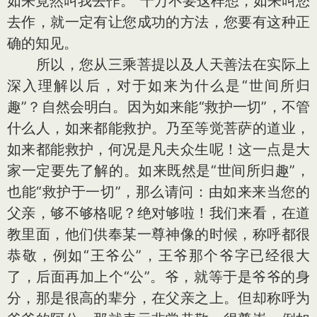
如来竟然叫我去作。”千万不要这样想，如来叫您
去作，就一定有让您成功的方法，您要有这种正
确的知见。
所以，您从三乘菩提以及人天善法在实际上
深入理解以后，对于如来为什么是“世间所归
趣”？自然会明白。因为如来能“救护一切”，不管
什么人，如来都能救护。乃至等觉菩萨的道业，
如来都能救护，何况是凡夫众生呢！这一点是大
家一定要先了解的。如来既然是“世间所归趣”，
也能“救护于一切”，那么请问：由如来来当您的
父亲，够不够格呢？绝对够啦！我们来看，在道
教里面，他们供奉某一尊神像的时候，称呼都很
恭敬，例如“王爷公”，王爷那个爷字已经很大
了，后面再加上个“公”。爷，就等于是爷爷的身
分，那是很高的辈分，在父亲之上。但却称呼为