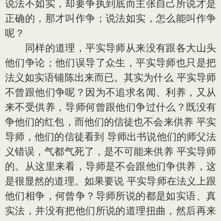
说法不如实，却要争执到底而主张自己所说才是
正确的，那才叫作争；说法如实，怎么能叫作争
呢？
同样的道理，平实导师从来没有跟各大山头
他们争论；他们误导了众生，平实导师也只是把
法义如实语铺陈出来而已。其实为什么 平实导师
不曾跟他们争呢？因为不追求名闻、利养，又从
来不受供养，导师何曾跟他们争过什么？既没有
争他们的红包，而他们的信徒也不会来供养 平实
导师，他们的信徒看到 导师出书说他们的师父法
义错误，气都气死了，是不可能来供养 平实导师
的。从这里来看，导师是不会跟他们争供养，这
是很显然的道理。如果要说 平实导师在法义上跟
他们相争，何曾争？导师所说的都是如实语、真
实法，并没有把他们所说的道理扭曲，然后再来