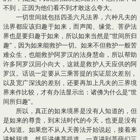
不到，正因为他们看不到才敢这么夸大。
一切世间就包括四圣六凡法界，六种凡夫的
法界都应该归趣于如来，而声闻、缘觉、菩萨法
界也是要归趣于如来，所以如来当然是“世间所归
趣”，因为如来能救护一切。如来不但救护一般苦
难众生，也能救护阿罗汉的法身慧命，所以帮助
许多阿罗汉回小向大，这就是救护人天应供的阿
罗汉。话说一定要从三乘菩提的实证层次差别，
以及宽广深浅的差别，还要再加上凡夫的三界境
界来作比较，才有办法显示出：诸佛为什么是“世
间所归趣”。
所以，真正的如来境界是没有人知道的，但
是如来的尊贵，到末法时代的今天，也更是没有
人知道。如果您不从人天善法开始说起，接着来
讲解脱道，然后讲佛菩提道，一直讲到菩萨们三