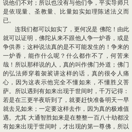
说他们不对；所以也没有与他们争，平实导师只
是依现量、圣教量、比量如实如理陈述法义而
已。
连我们都可以如实了，更何况是 佛陀！由此
就可以证明，佛陀从来不跟他人争一炉香，或是
争供养；这种说法真的是不可能发生的！争来的
一炉香，能作什么呢？什么都作不了，何苦来
哉！所以那样说的人，真的叫作佛门外道；佛门
的弘法师穿着袈裟讲这样的话，真的很令人痛
心，因为这表示他完全不懂如来，不懂胜义菩
萨。所以遇到有如来出现于世间时，千万记得：
若是在三更半夜听到了，就要赶快准备明天一早
就去见如来；一定要这样去作，因为真的极难值
遇。尤其 大通智胜如来是在整整一百八十劫都没
有如来出现于世间时，才出现的第一尊佛，所以