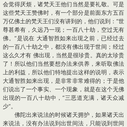
会觉得厌烦，诸梵天王他们当然是要礼敬。可是
这些梵天王赞佛时，有一个部分是前面东方五百
万亿佛土的梵天王们没有讲到的，他们说到：“世
尊甚希有，久远乃一现；一百八十劫，空过无有
佛。”是说在 大通智胜如来出现之前，已经过去
的一百八十劫之中，都没有佛出现于世间；经过
这么久才有 佛出现，当然是很珍贵。真的太珍贵
了！所以他们当然要想办法来供养，来听取佛法
上的利益，所以他们特地提出这样的说明，表示
大通智胜如来出现，是非常非常难得的；于是他
们说出了一个事实、一个现象，就是在这个无佛
出现的一百八十劫中，“三恶道充满，诸天众减
少”。
佛陀出来说法的时候诸天拥护，如果诸天出
来说法，没有办法说到出世间法，只能说到世间