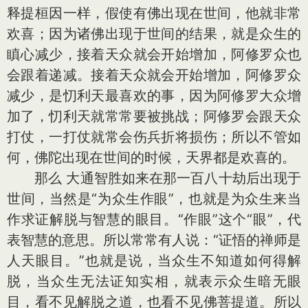
释提桓因一样，假使有佛出现在世间，他就非常
欢喜；因为诸佛出现于世间的结果，就是众生的
瞋心减少，接着天众就会开始增加，阿修罗众也
会跟着递减。接着天众就会开始增加，阿修罗众
减少，是忉利天最喜欢的事，因为阿修罗大众增
加了，忉利天就常常要被挑战；阿修罗会跟天众
打仗，一打仗就常会伤兵折将损伤；所以不管如
何，佛陀出现在世间的时候，天界都是欢喜的。
那么 大通智胜如来在那一百八十劫后出现于
世间，当然是“为众生作眼”，也就是为众生来当
作求证解脱与智慧的眼目。“作眼”这个“眼”，代
表智慧的意思。所以常常有人说：“证悟的禅师是
人天眼目。”也就是说，当众生不知道如何得解
脱，当众生无法证知实相，就表示众生暗无眼
目，看不见解脱之道，也看不见佛菩提道。所以