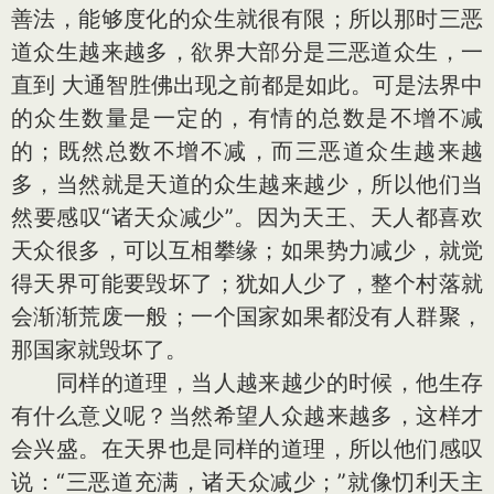
善法，能够度化的众生就很有限；所以那时三恶
道众生越来越多，欲界大部分是三恶道众生，一
直到 大通智胜佛出现之前都是如此。可是法界中
的众生数量是一定的，有情的总数是不增不减
的；既然总数不增不减，而三恶道众生越来越
多，当然就是天道的众生越来越少，所以他们当
然要感叹“诸天众减少”。因为天王、天人都喜欢
天众很多，可以互相攀缘；如果势力减少，就觉
得天界可能要毁坏了；犹如人少了，整个村落就
会渐渐荒废一般；一个国家如果都没有人群聚，
那国家就毁坏了。
同样的道理，当人越来越少的时候，他生存
有什么意义呢？当然希望人众越来越多，这样才
会兴盛。在天界也是同样的道理，所以他们感叹
说：“三恶道充满，诸天众减少；”就像忉利天主