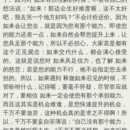
想法说：“如来！那边众生好难度喔，这不太好
吧，我去另一个地方好吗？”不会讨价还价。因为
如来会让您去，就是因为您有那个能力。即使您
的能力还差一点，如来自然会帮您提升上来，让
您具足那个能力，所以不必担心。大家若是都有
这个正见观念：如来交代什么，都会满心接受
的。这就是说您对 如来具足信力，也了解 如来
的慈悲；若是您的能力不行，祂不会指定您去承
担的。所以，如果遇到 释迦如来召见的时候，不
管吩咐什么，记得喔，要毫不怀疑，尽管答应就
对了，要相信 如来一定会使您有那个承担能力。
而且这其实是机会难逢，是您快速提升的机会，
千万不要放弃，这种机会真的是求之不得啊！所
以，千万不要妄自菲薄说：“自己没有那个能力，