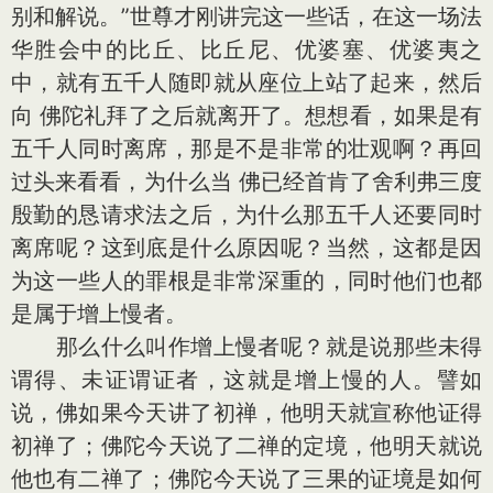
别和解说。”世尊才刚讲完这一些话，在这一场法
华胜会中的比丘、比丘尼、优婆塞、优婆夷之
中，就有五千人随即就从座位上站了起来，然后
向 佛陀礼拜了之后就离开了。想想看，如果是有
五千人同时离席，那是不是非常的壮观啊？再回
过头来看看，为什么当 佛已经首肯了舍利弗三度
殷勤的恳请求法之后，为什么那五千人还要同时
离席呢？这到底是什么原因呢？当然，这都是因
为这一些人的罪根是非常深重的，同时他们也都
是属于增上慢者。
那么什么叫作增上慢者呢？就是说那些未得
谓得、未证谓证者，这就是增上慢的人。譬如
说，佛如果今天讲了初禅，他明天就宣称他证得
初禅了；佛陀今天说了二禅的定境，他明天就说
他也有二禅了；佛陀今天说了三果的证境是如何