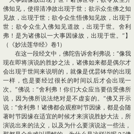
佛知见，使得清净故出现于世；欲示众生佛之知
见故，出现于世；欲令众生悟佛知见故，出现于
世；欲令众生入佛知见道故，出现于世。舍利
弗！是为诸佛以一大事因缘故，出现于世。”】
（《妙法莲华经》卷1）
在这一段经文中，佛陀告诉舍利弗说：“像我
现在即将演说的胜妙之法，诸佛如来都是偶尔才
会出现于世间来说明的，就像是优昙钵华的出现
一样，也是要经过很长的时间以后才会出现一
次。”佛说：“舍利弗！你们大众应当要信受佛所
说，因为佛所说法绝对是不虚妄的。”佛又开示
说：“舍利弗！诸佛都会观察时节因缘，都是会随
著时节因缘在适宜的时候才来演说胜妙大法，所
演说出来的法义，以及为什么要演说这一些法，