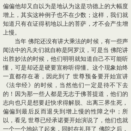
偏偏他却又自以为是地认为这是功德上的大幅度
增上，其实这种例子也不在少数；这样，我们就
知道只有在证得初地以上的菩萨，才不会产生增
上慢。
当年 佛陀还没有讲大乘法的时候，有一些声
闻法中的凡夫们就自称是阿罗汉，可是当 佛陀讲
出胜妙法的时候，他们明明就知道自己不可能听
懂，可是却还是硬要宣称听得懂。这个现象始终
一直都存在著，因此到了 世尊预备要开始宣讲
《法华经》的时候，当然他们一定是待不下去
的！因为那一些人都是无志于佛菩提道，他们的
志向也只是想要赶快求得解脱、出离三界生死，
偏偏到最后反而退失到增上慢的性障之中；所
以，看见 世尊已经承诺要开始演说了，他们也就
一个一个地站了起来，同时在礼拜了 佛陀之后，