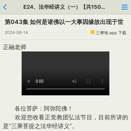
E24、法华经讲义（一）【共150集】
第043集 如何是诸佛以一大事因缘故出现于世
2024-06-14
三摩地 app 下载
正融老师
各位菩萨：阿弥陀佛！
欢迎您收看正觉教团弘法节目，目前所讲的
是“三乘菩提之法华经讲义”。