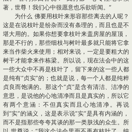
著，世尊！我们心中很愿意也乐欲听闻。”
为什么 佛要用枝叶来形容那些离去的人呢？
这是在说枝叶是纷杂而没有条理的，而且也是不
堪大用的。如果你想要拿枝叶来盖房屋的屋顶，
那是不行的，那些细枝与树叶最多就只能将它拿
来当作柴火来使用；相对来说，一定是要粗大的
树干才能拿来作栋梁。所以说，现在法会中的这
一些大众中不再是枝叶了，留下来的这一些人都
是纯有“贞实”的；也就是说，每一个人都是纯粹
贞良而饱满的。那这个“贞”是含有清洁、洁净的
意思，是说他的心地清净而且是真实的，所以它
有两个意涵：不但真实而且心地清净。再说
到“实”的涵义，这是表示说“实”是具有内涵的，
而不是指那些夸夸其谈的那一类肤浅的众生。所
以 世尊说：“我这个法会里面不再有枝叶了，纯