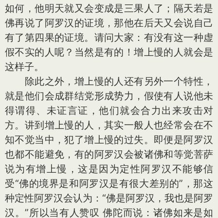
如何，他明天就又会变成是三果人了；隔天若是
佛再说了阿罗汉的证境，那他在后天又会说自己
有了第四果的证境。请问大家：有没有这一种虚
假不实的人呢？当然是有的！增上慢的人就会是
这样子。
除此之外，增上慢的人还有另外一个特性，
就是他们会成群结党形成势力，假使有人说他未
得谓得、未证言证，他们就会合力出来攻击对
方。讲到增上慢的人，其实一般人也经常会在不
知不觉当中，犯了增上慢的过失。即便是阿罗汉
也都不能避免，有的阿罗汉会被诸佛和等觉菩萨
说为有增上慢，这是因为定性阿罗汉不能够信
受“佛的境界是和阿罗汉是有很大差别的”，那这
种定性阿罗汉会认为：“佛是阿罗汉，我也是阿罗
汉。”所以当有人赞叹 佛陀而说：诸佛如来是如