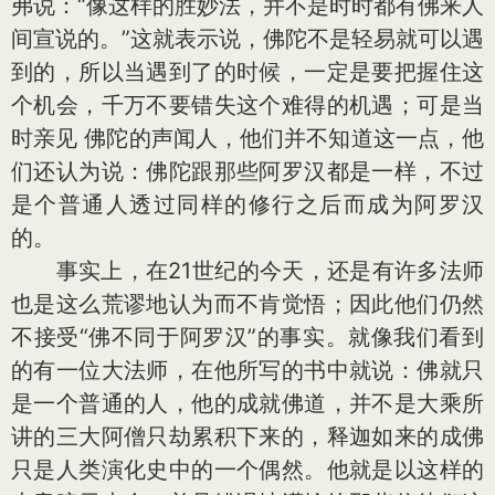
弗说：“像这样的胜妙法，并不是时时都有佛来人
间宣说的。”这就表示说，佛陀不是轻易就可以遇
到的，所以当遇到了的时候，一定是要把握住这
个机会，千万不要错失这个难得的机遇；可是当
时亲见 佛陀的声闻人，他们并不知道这一点，他
们还认为说：佛陀跟那些阿罗汉都是一样，不过
是个普通人透过同样的修行之后而成为阿罗汉
的。
事实上，在21世纪的今天，还是有许多法师
也是这么荒谬地认为而不肯觉悟；因此他们仍然
不接受“佛不同于阿罗汉”的事实。就像我们看到
的有一位大法师，在他所写的书中就说：佛就只
是一个普通的人，他的成就佛道，并不是大乘所
讲的三大阿僧只劫累积下来的，释迦如来的成佛
只是人类演化史中的一个偶然。他就是以这样的