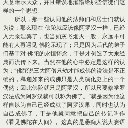
大意暗示大众，并且错误地灌输给那些信徒们这
样的一个思想。
所以，那一些认同他的法师们和居士们就认
为说：那么现在 佛陀就应该像阿罗汉一样，已经
入无余涅槃了，也当如灰飞烟灭一般，永远不可
能有人再遇见 佛陀示现了；只是因为后代的弟子
们基于对 佛陀的永恒怀念，于是才创造了大乘经
典而流传下来。当然在他的心中必定是这样的认
为：“佛陀说三大阿僧只劫才能成佛的说法是不正
确的，释迦如来的成佛只是人类演化史上的一个
偶然；因此佛陀就只是阿罗汉，所以只要修学罗
汉法成为阿罗汉就可以称为佛了。”就是因为他这
样自以为自己已经成就了阿罗汉果，同时也认为
自己成佛了，于是他就同意把自己的传记叫作
《看见佛陀在人间》。这真的是愚痴人说大妄语