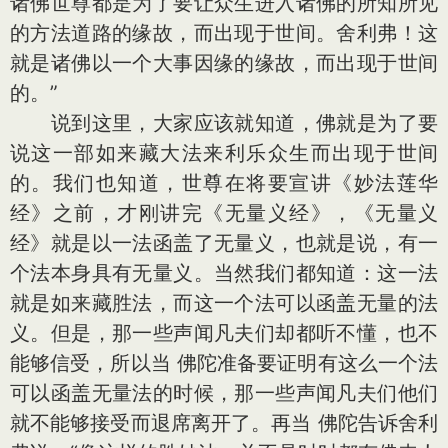
诸佛世尊都是为了要让众生进入诸佛的所知所见
的方法道路的缘故，而出现于世间。舍利弗！这
就是诸佛以一个大事因缘的缘故，而出现于世间
的。”
说到这里，大家应该就知道，佛就是为了要
说这一部如来藏大法来利乐众生而出现于世间
的。我们也知道，世尊在将要宣讲《妙法莲华
经》之前，才刚讲完《无量义经》，《无量义
经》就是以一法函盖了无量义，也就是说，有一
个法本身具有无量义。当然我们都知道：这一法
就是如来藏胜法，而这一个法可以函盖无量的法
义。但是，那一些声闻凡夫们却都听不懂，也不
能够信受，所以当 佛陀准备要证明有这么一个法
可以函盖无量法的时候，那一些声闻凡夫们他们
就不能够接受而退席离开了。再当 佛陀告诉舍利