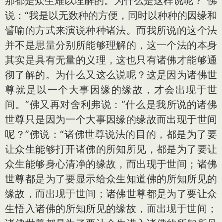
那都是众生难以理解的。为什么是这样说呢？”佛
说：“我是以无数种的方便，同时以种种的因缘和
譬喻的方式来演说种种诸法。而我所说的这个法
并不是思量分别所能够理解的，这一个法的本身
其实是具有无量的义理，这也只有诸佛才能够通
彻了解的。为什么又这么说呢？这是因为诸佛世
尊就是以一个大事因缘的缘故，才会出现于世
间。”佛又再对舍利弗说：“什么是我所说的诸佛
世尊只是因为一个大事因缘的缘故而出现于世间
呢？”佛说：“诸佛世尊说法的目的，都是为了要
让众生能够打开诸佛的所知所见，都是为了要让
众生能够身心清净的缘故，而出现于世间；诸佛
世尊都是为了要显示给众生知道佛的所知所见的
缘故，而出现于世间；诸佛世尊都是为了要让众
生悟入诸佛的所知所见的缘故，而出现于世间；