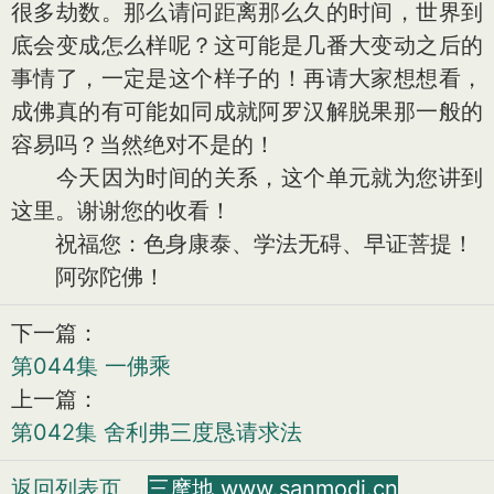
很多劫数。那么请问距离那么久的时间，世界到
底会变成怎么样呢？这可能是几番大变动之后的
事情了，一定是这个样子的！再请大家想想看，
成佛真的有可能如同成就阿罗汉解脱果那一般的
容易吗？当然绝对不是的！
今天因为时间的关系，这个单元就为您讲到
这里。谢谢您的收看！
祝福您：色身康泰、学法无碍、早证菩提！
阿弥陀佛！
下一篇：
第044集 一佛乘
上一篇：
第042集 舍利弗三度恳请求法
返回列表页
三摩地 www.sanmodi.cn