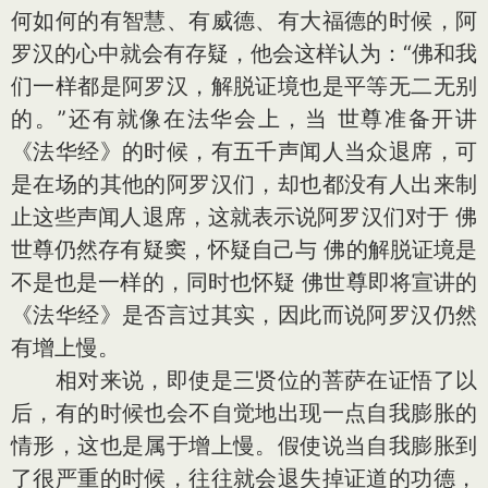
何如何的有智慧、有威德、有大福德的时候，阿
罗汉的心中就会有存疑，他会这样认为：“佛和我
们一样都是阿罗汉，解脱证境也是平等无二无别
的。”还有就像在法华会上，当 世尊准备开讲
《法华经》的时候，有五千声闻人当众退席，可
是在场的其他的阿罗汉们，却也都没有人出来制
止这些声闻人退席，这就表示说阿罗汉们对于 佛
世尊仍然存有疑窦，怀疑自己与 佛的解脱证境是
不是也是一样的，同时也怀疑 佛世尊即将宣讲的
《法华经》是否言过其实，因此而说阿罗汉仍然
有增上慢。
相对来说，即使是三贤位的菩萨在证悟了以
后，有的时候也会不自觉地出现一点自我膨胀的
情形，这也是属于增上慢。假使说当自我膨胀到
了很严重的时候，往往就会退失掉证道的功德，