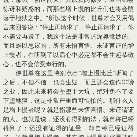
惊讶和疑惑的，而那些增上慢的比丘们也将会堕
落于地狱之中。”所以这个时候，世尊才会又用偈
言来回答说：“停止再请求了，停止再请求了，你
不需要再说了，我这个法是非常的深奥微妙的、
而且难以思议的；所有未悟言悟、未证言证的增
上慢者，在听到了以后心中必定都不会生起恭敬
心，也不会信受奉行的。”
佛世尊在这里特别点出“增上慢比丘”听闻了
之后，不但不信，也会生疑，而且还会造作诽谤
之业，因此未来将会坠堕于大坑，绝对免不了要
下堕地狱，这是非常严重而可惧怕的。那什么人
是增上慢者呢？就是指那些未悟言悟、未证谓证
的人。也就是说，还没有得到的法，就自称已经
得到了；还没有证得的证量，却自称已经证得