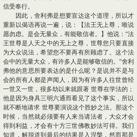
信受奉行。
因此，舍利弗是想要宣达这个道理，所以才
重新以偈语再说一遍，说：【法王无上尊，唯说
愿勿虑。是会无量众，有能敬信者。】他说：“法
王世尊是人天之中的无上之尊，世尊您只要直接
为大众说法，希望您不要再有所顾虑了。这个法
会中的无量大众，有许多人是能够敬信的。”舍利
弗他的意思所要表达的是什么呢？是说并不是与
会的所有人都是声闻人，因为有许多人往世曾经
一世又一世，很多劫以来就跟著 世尊在学法的；
他是因为身具三明六通而看见了这个事实，所以
就不断地请求 世尊要演说这个胜妙之法。那这个
时候，当然就必须要有人来当请法者，大众才会
得到利益，才会有十方三世佛教妙法可得。我们
知道，解脱道到最后的结果是入涅槃，然而那是