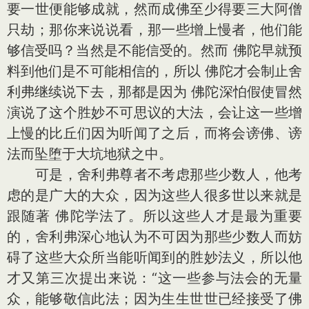
要一世便能够成就，然而成佛至少得要三大阿僧
只劫；那你来说说看，那一些增上慢者，他们能
够信受吗？当然是不能信受的。然而 佛陀早就预
料到他们是不可能相信的，所以 佛陀才会制止舍
利弗继续说下去，那都是因为 佛陀深怕假使冒然
演说了这个胜妙不可思议的大法，会让这一些增
上慢的比丘们因为听闻了之后，而将会谤佛、谤
法而坠堕于大坑地狱之中。
可是，舍利弗尊者不考虑那些少数人，他考
虑的是广大的大众，因为这些人很多世以来就是
跟随著 佛陀学法了。所以这些人才是最为重要
的，舍利弗深心地认为不可因为那些少数人而妨
碍了这些大众所当能听闻到的胜妙法义，所以他
才又第三次提出来说：“这一些参与法会的无量
众，能够敬信此法；因为生生世世已经接受了佛