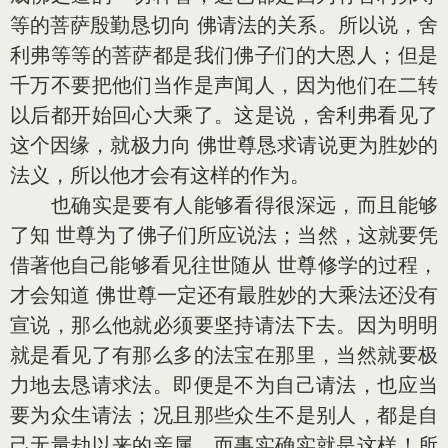
等的菩萨殷勤恳切向 佛请法的关系。所以说，舍
利弗等等的菩萨都是我们佛子们的大恩人；但是
千万不要把他们当作是声闻人，因为他们在二转
以后都开始回心大乘了。这是说，舍利弗看见了
这个因缘，就极力向 佛世尊恳求请说更为胜妙的
法义，所以他才会有这样的作为。
也确实是要有人能够看得很深远，而且能够
了知 世尊为了佛子们所应说法；当然，这就要凭
借著他自己能够看见往世随从 世尊修学的过程，
才会知道 佛世尊一定还有最胜妙的大乘法还没有
宣说，那么他就必须要坚持请法下去。因为明明
就是看见了有那么多的法宝在那里，当然就要极
力地去恳请求法。即便是不为自己请法，也应当
要为众生请法；况且那些众生不是别人，都是自
己无量劫以来的亲属，而事实确实就是这样！所