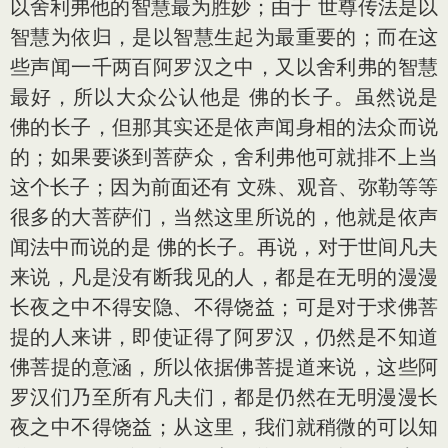
以舍利弗他的智慧最为胜妙；由于 世尊传法是以
智慧为依归，是以智慧生起为最重要的；而在这
些声闻一千两百阿罗汉之中，又以舍利弗的智慧
最好，所以大众公认他是 佛的长子。虽然说是
佛的长子，但那其实还是依声闻身相的法众而说
的；如果要谈到菩萨众，舍利弗他可就排不上当
这个长子；因为前面还有 文殊、观音、弥勒等等
很多的大菩萨们，当然这里所说的，他就是依声
闻法中而说的是 佛的长子。再说，对于世间凡夫
来说，凡是没有断我见的人，都是在无明的漫漫
长夜之中不得安隐、不得饶益；可是对于求佛菩
提的人来讲，即使证得了阿罗汉，仍然是不知道
佛菩提的意涵，所以依据佛菩提道来说，这些阿
罗汉们乃至所有凡夫们，都是仍然在无明漫漫长
夜之中不得饶益；从这里，我们就稍微的可以知