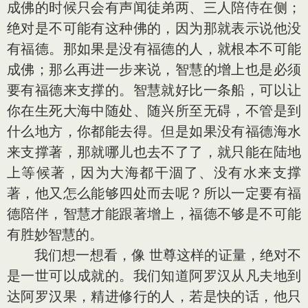
成佛的时候只会有声闻徒弟两、三人陪侍在侧；
绝对是不可能有这种佛的，因为那就表示说他没
有福德。那如果是没有福德的人，就根本不可能
成佛；那么再进一步来说，智慧的增上也是必须
要有福德来支撑的。智慧就好比一条船，可以让
你在生死大海中随处、随兴所至无碍，不管是到
什么地方，你都能去得。但是如果没有福德海水
来支撑著，那就哪儿也去不了了，就只能在陆地
上等候著，因为大海都干涸了、没有水来支撑
著，他又怎么能够四处而去呢？所以一定要有福
德陪伴，智慧才能跟著增上，福德不够是不可能
有胜妙智慧的。
我们想一想看，像 世尊这样的证量，绝对不
是一世可以成就的。我们知道阿罗汉从凡夫地到
达阿罗汉果，精进修行的人，若是快的话，他只