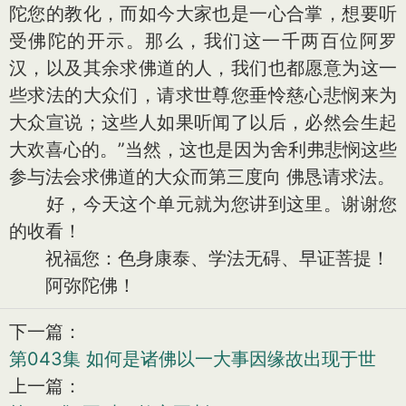
陀您的教化，而如今大家也是一心合掌，想要听
受佛陀的开示。那么，我们这一千两百位阿罗
汉，以及其余求佛道的人，我们也都愿意为这一
些求法的大众们，请求世尊您垂怜慈心悲悯来为
大众宣说；这些人如果听闻了以后，必然会生起
大欢喜心的。”当然，这也是因为舍利弗悲悯这些
参与法会求佛道的大众而第三度向 佛恳请求法。
好，今天这个单元就为您讲到这里。谢谢您
的收看！
祝福您：色身康泰、学法无碍、早证菩提！
阿弥陀佛！
下一篇：
第043集 如何是诸佛以一大事因缘故出现于世
上一篇：