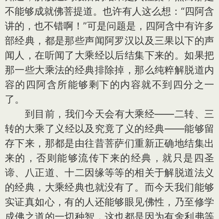
不能够成就佛菩提道。也许有人这么想：“四阿含
讲的，也不错啊！”可是问题是，四阿含中有许多
部经典，都是那些声闻阿罗汉以及三果以下的声
闻人，在听闻了大乘经以后结集下来的。如果把
那一些大乘法的经典排除掉，那么纯粹解脱道内
容的四阿含所能够剩下的内容就不到四分之一
了。
到目前，我们今天会有大乘经——二转、三
转的大乘了义经以及究竟了义的经典——能够留
存下来，那都是由往昔菩萨们重新正确地结集出
来的，否则能够流传下来的经典，就只是四圣
谛、八正道、十二因缘等等的相关于解脱道法义
的经典，大乘经典也就没有了。而今天我们能够
实证真如心，有的人还能够眼见佛性，乃至修学
成佛之道的一切种智，这也都是因为有舍利弗等