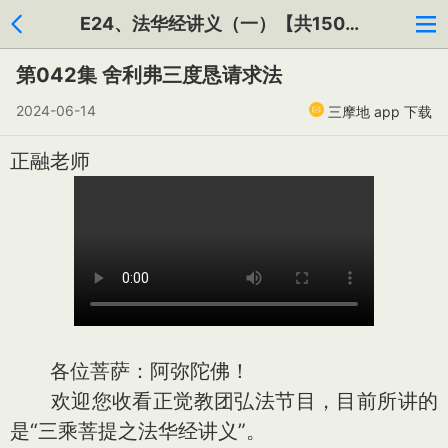
E24、法华经讲义（一）【共150集】
第042集 舍利弗三度恳请求法
2024-06-14
三摩地 app 下载
正融老师
各位菩萨：阿弥陀佛！
欢迎您收看正觉教团弘法节目，目前所讲的
是“三乘菩提之法华经讲义”。