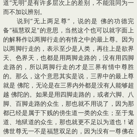
道“无明”是有许多层次上的差别，不能混同为一
而不加以辨别。
说到“无上两足尊”，说的是 佛的功德完
备“福慧双足”的意思，当然这个也可以就字面上
的解释作以两脚行走的有情之中的最上尊。因为
以两脚行走的，表示至少是人类，再往上是欲界
天、色界天，也都是用两脚走路的，没有用四脚
走路的，所以两脚行走的才是三界有情中尊胜
的。那么，这个意思其实是说，三界中的最上尊
就是 佛陀，无论是在三界内外都是没有人能够超
越 佛陀的。如果是用四脚走路的，或者六脚、八
脚、百脚走路的众生，那也就不用说了，因为那
都已经是属于下贱的傍生道一类的众生；至于鬼
道、地狱道的众生，那也就更不足以为道也！诸
佛世尊无一不是福慧双足的，因为没有一尊佛在