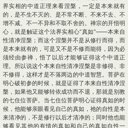
界实相的中道正理来看涅槃，一定是本来就有
的，是不生不灭的、是不常不断、不来不去、不
增不减、不一不异和不取不舍的。禅宗的开悟明
心，就是触证这个法界实相心“真如”——本来自
性清净涅槃；而这个涅槃并不是从修行而得，而
是本来就有的，可是又不是不修而能得，因为必
须经由参禅，悟了以后才能够证得这个中道正
理。所以说这个本来自性清净涅槃是非修得、非
不修得，这样才是不落两边的中道智慧。菩萨在
明心破初参的时候，就是证得了本来自性清净涅
槃，如果他又能够转依成功而不退，那就是别教
的七住位菩萨。当七住位菩萨明心证得真如的时
候，他能够亲眼看见自己的真如，祂的自性是本
来清净的，不是修行以后才清净的；同时他也能
够看见其他的有情的真如和自己的真如自性一