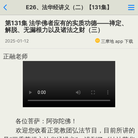
E26、法华经讲义（二）【131集】
第131集 法学佛者应有的实质功德——禅定、
解脱、无漏根力以及诸法之财（三）
2025-01-12
三摩地 app 下载
正融老师
各位菩萨：阿弥陀佛！
欢迎您收看正觉教团弘法节目，目前所讲的