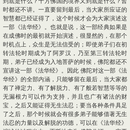
到底是什么？十方佛国的境界又到底是什么？暂
时都还不讲。一直要留到最后，当大家所应证的
智慧都已经证得了，这个时候才会为大家演述这
一部《法华经》。也就是说，这一部经典如果是
在成佛时的最初就开始演述，很显然的，在那个
时机点上，众生是无法信受的；即使弟子们在初
转法轮时期成为了阿罗汉，乃至第三转法轮时
期，弟子已经成为入地菩萨的时候，佛陀都还不
宣讲这一部《法华经》。因此 佛陀对这一部《法
华经》的全部内涵，只能够留在最后，当大家都
有了禅定力、有了解脱力、有了般若智慧等等的
无漏根力可以作为支持，并且也广有诸法的财
宝，之后又能证得无生法忍；要当各种条件具足
了之后，那个时候就会有很多弟子能够借著无生
法忍的力量以及解脱的功德，可以在《法华经》