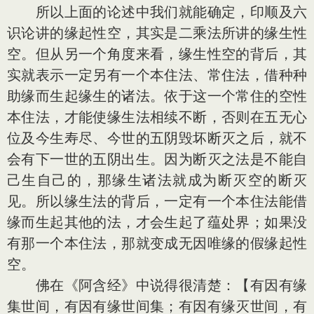
所以上面的论述中我们就能确定，印顺及六
识论讲的缘起性空，其实是二乘法所讲的缘生性
空。但从另一个角度来看，缘生性空的背后，其
实就表示一定另有一个本住法、常住法，借种种
助缘而生起缘生的诸法。依于这一个常住的空性
本住法，才能使缘生法相续不断，否则在五无心
位及今生寿尽、今世的五阴毁坏断灭之后，就不
会有下一世的五阴出生。因为断灭之法是不能自
己生自己的，那缘生诸法就成为断灭空的断灭
见。所以缘生法的背后，一定有一个本住法能借
缘而生起其他的法，才会生起了蕴处界；如果没
有那一个本住法，那就变成无因唯缘的假缘起性
空。
佛在《阿含经》中说得很清楚：【有因有缘
集世间，有因有缘世间集；有因有缘灭世间，有