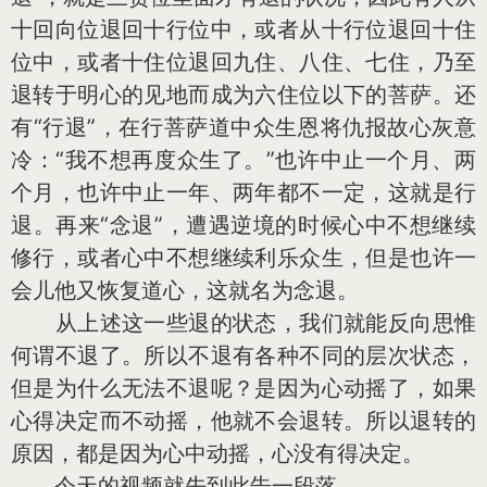
十回向位退回十行位中，或者从十行位退回十住
位中，或者十住位退回九住、八住、七住，乃至
退转于明心的见地而成为六住位以下的菩萨。还
有“行退”，在行菩萨道中众生恩将仇报故心灰意
冷：“我不想再度众生了。”也许中止一个月、两
个月，也许中止一年、两年都不一定，这就是行
退。再来“念退”，遭遇逆境的时候心中不想继续
修行，或者心中不想继续利乐众生，但是也许一
会儿他又恢复道心，这就名为念退。
从上述这一些退的状态，我们就能反向思惟
何谓不退了。所以不退有各种不同的层次状态，
但是为什么无法不退呢？是因为心动摇了，如果
心得决定而不动摇，他就不会退转。所以退转的
原因，都是因为心中动摇，心没有得决定。
今天的视频就先到此告一段落。