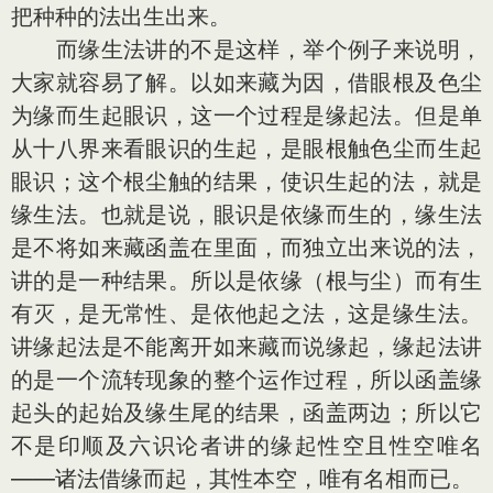
把种种的法出生出来。
而缘生法讲的不是这样，举个例子来说明，
大家就容易了解。以如来藏为因，借眼根及色尘
为缘而生起眼识，这一个过程是缘起法。但是单
从十八界来看眼识的生起，是眼根触色尘而生起
眼识；这个根尘触的结果，使识生起的法，就是
缘生法。也就是说，眼识是依缘而生的，缘生法
是不将如来藏函盖在里面，而独立出来说的法，
讲的是一种结果。所以是依缘（根与尘）而有生
有灭，是无常性、是依他起之法，这是缘生法。
讲缘起法是不能离开如来藏而说缘起，缘起法讲
的是一个流转现象的整个运作过程，所以函盖缘
起头的起始及缘生尾的结果，函盖两边；所以它
不是印顺及六识论者讲的缘起性空且性空唯名
——诸法借缘而起，其性本空，唯有名相而已。