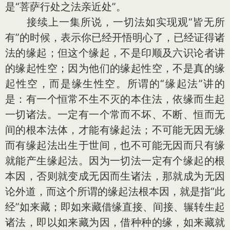
是“菩萨行处之法亲近处”。
接续上一集所说，一切法如实现观“皆无所
有”的时候，表示你已经开悟明心了，已经证得诸
法的缘起；但这个缘起，不是印顺及六识论者讲
的缘起性空；因为他们的缘起性空，不是真的缘
起性空，而是缘生性空。所谓的“缘起法”讲的
是：有一个恒常不生不灭的本住法，依缘而生起
一切诸法。一定有一个常而不坏、不断、恒而无
间的根本法体，才能有缘起法；不可能无因无缘
而有缘起法出生于世间，也不可能无因而只有缘
就能产生缘起法。因为一切法一定有个缘起的根
本因，否则就变成无因而生诸法，那就成为无因
论外道，而这个所谓的缘起法根本因，就是指“此
经”如来藏；即如来藏借缘直接、间接、辗转生起
诸法，即以如来藏为因，借种种的缘，如来藏就