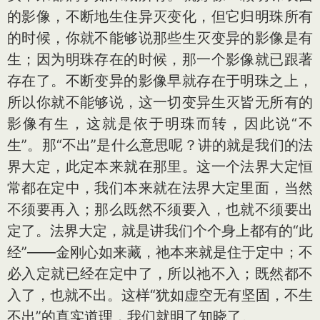
的影像，不断地生住异灭变化，但它归明珠所有
的时候，你就不能够说那些生灭变异的影像是有
生；因为明珠存在的时候，那一个影像就已跟著
存在了。不断变异的影像早就存在于明珠之上，
所以你就不能够说，这一切变异生灭皆无所有的
影像有生，这就是依于明珠而转，因此说“不
生”。那“不出”是什么意思呢？讲的就是我们的法
界大定，此定本来就在那里。这一个法界大定恒
常都在定中，我们本来就在法界大定里面，当然
不须要再入；那么既然不须要入，也就不须要出
定了。法界大定，就是讲我们个个身上都有的“此
经”——金刚心如来藏，祂本来就是住于定中；不
必入定就已经在定中了，所以祂不入；既然都不
入了，也就不出。这样“犹如虚空无有坚固，不生
不出”的真实道理，我们就明了知晓了。