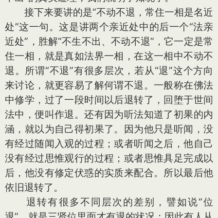
接下来要讲的是“不动不退，常住一相是名近
处”这一句。这是讲两个亲近处中的后一个“法亲
近处”，胜解“不生不出、不动不退”，它一定是常
住一相，就是真如法界一相，在这一相中不动不
退。所谓“不退”有很多层次，若从“退”这个方向
来讨论，就更容易了解何谓不退。一般称在佛法
中修学，过了一段时间以后退转了，回堕于世间
法中，便叫作退。还有因为听法知道了初果的内
涵，就以为自己得初果了。因为他只是听闻，没
有经过随闻入观的过程；或者听闻之后，他自己
没有经过思惟观行的过程；或者思惟具足完成以
后，他没有修定伏惑的实质来配合。所以最后他
依旧退转了。
退转有很多不同层次的差别，譬如说“位
退”，就是三贤位里面才有退的状况；因此有人从