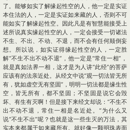
了。能够如实了解缘起性空的人，他一定是实证
本住法的人，一定是实证如来藏的人，否则不可
能如实了解缘起性空。因此凡是有智慧能接受上
述所说真实缘起性空的人，一定会接受一切诸法
不生、不出、不动、不退，而不会有任何颠倒妄
想。所以说，如实证得缘起性空的人，一定胜
解“不生不出不动不退”，他一定是“常住一相”，
就是真如法界一相，这才是为人讲“此经”的菩萨
应该有的法亲近处。从经文中说“观一切法皆无所
有，犹如虚空无有坚固”，明明一切法都是缘生性
空，皆无所有，都不坚固；不坚固是说它会毁
坏、有生有灭啊！但是接下来经文却说：“不生不
出不动不退，常住一相是名近处。”为什么又
说“不生不出”呢？也就是这一些生灭的万法，其
实本来都属于如来藏所有。就好像一颗明珠表面