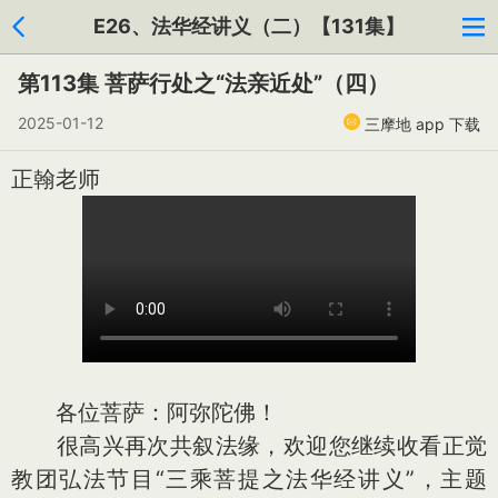
E26、法华经讲义（二）【131集】
第113集 菩萨行处之“法亲近处”（四）
2025-01-12
三摩地 app 下载
正翰老师
各位菩萨：阿弥陀佛！
很高兴再次共叙法缘，欢迎您继续收看正觉
教团弘法节目“三乘菩提之法华经讲义”，主题