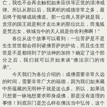
亡，我也不会再去触犯如来应供等正觉的清净戒
律。所以从那以后，我累积的戒德非常之多，最
后终于能够成就佛道。那一位商人菩萨就是我，
贪淫的国王就是刚才走出来的那位比丘，而鬼狐
是梵志女，铁城当中的天人就是你舍利弗啊！”
各位从这个故事可以看到：一位菩萨是不是
生生世世都会得到诸佛菩萨的护佑，而且生生世
世是不是都得到了护法神的加持？确定了这个部
分之后，我们就可以开始来谈“佛法宗门的传
承”。
今天我们为各位介绍的：成佛需要非常久远
的时间，需要非常广大的福德，因为我们如来藏
中所蕴藏的无明种子就是这么多。所以，如果说
只想要一昧地想要求即身成佛，那是没有道理的
事情！到底宗门是怎么样在佛法当中弘传，这个