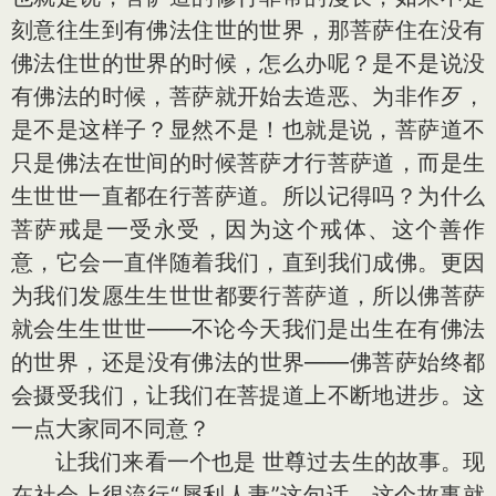
刻意往生到有佛法住世的世界，那菩萨住在没有
佛法住世的世界的时候，怎么办呢？是不是说没
有佛法的时候，菩萨就开始去造恶、为非作歹，
是不是这样子？显然不是！也就是说，菩萨道不
只是佛法在世间的时候菩萨才行菩萨道，而是生
生世世一直都在行菩萨道。所以记得吗？为什么
菩萨戒是一受永受，因为这个戒体、这个善作
意，它会一直伴随着我们，直到我们成佛。更因
为我们发愿生生世世都要行菩萨道，所以佛菩萨
就会生生世世——不论今天我们是出生在有佛法
的世界，还是没有佛法的世界——佛菩萨始终都
会摄受我们，让我们在菩提道上不断地进步。这
一点大家同不同意？
让我们来看一个也是 世尊过去生的故事。现
在社会上很流行“犀利人妻”这句话，这个故事就