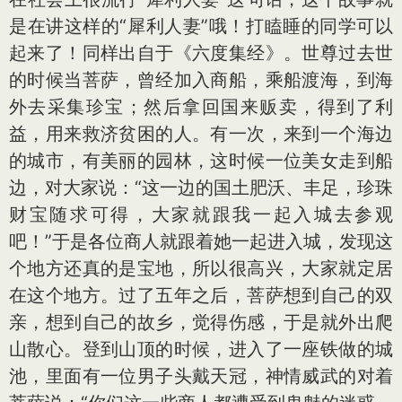
是在讲这样的“犀利人妻”哦！打瞌睡的同学可以
起来了！同样出自于《六度集经》。世尊过去世
的时候当菩萨，曾经加入商船，乘船渡海，到海
外去采集珍宝；然后拿回国来贩卖，得到了利
益，用来救济贫困的人。有一次，来到一个海边
的城市，有美丽的园林，这时候一位美女走到船
边，对大家说：“这一边的国土肥沃、丰足，珍珠
财宝随求可得，大家就跟我一起入城去参观
吧！”于是各位商人就跟着她一起进入城，发现这
个地方还真的是宝地，所以很高兴，大家就定居
在这个地方。过了五年之后，菩萨想到自己的双
亲，想到自己的故乡，觉得伤感，于是就外出爬
山散心。登到山顶的时候，进入了一座铁做的城
池，里面有一位男子头戴天冠，神情威武的对着