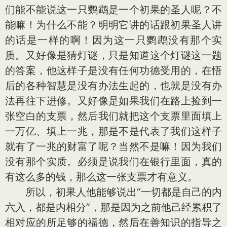
们能不能说这一只鹦鹉是一个初果的圣人呢？不
能嘛！为什么不能？明明它讲的话跟初果圣人讲
的话是一样的啊！因为这一只鹦鹉没有那个实
质。又好像是猜灯谜，只是知道这个灯谜这一题
的答案，他这样子是没有任何功德受用的，在悟
后的各种智慧是没有办法生起的，也就是没有办
法再往下进修。又好像是如果我们在路上捡到一
张空白的支票，然后我们就把这个支票里面填上
一万亿、填上一兆，那是不是代表了我们这样子
就有了一兆的财富了呢？当然不是嘛！因为我们
没有那个实质。必须是说我们在银行里面，真的
有这么多的钱，那么这一张支票才有意义。
所以，初果人他能够说出“一切都是自己的内
六入，都是内相分”，那是因为之前他己经累积了
相对应的所足够的福德，然后在善知识的指导之