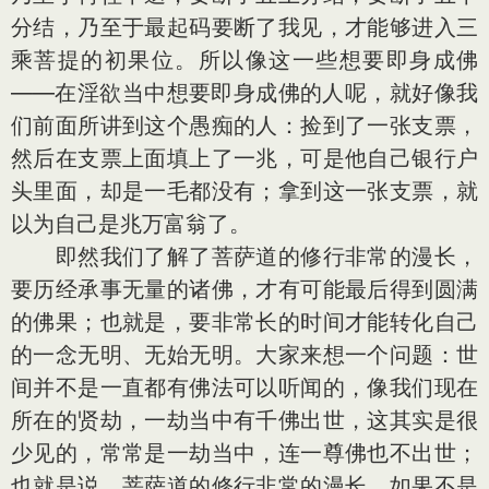
分结，乃至于最起码要断了我见，才能够进入三
乘菩提的初果位。所以像这一些想要即身成佛
——在淫欲当中想要即身成佛的人呢，就好像我
们前面所讲到这个愚痴的人：捡到了一张支票，
然后在支票上面填上了一兆，可是他自己银行户
头里面，却是一毛都没有；拿到这一张支票，就
以为自己是兆万富翁了。
即然我们了解了菩萨道的修行非常的漫长，
要历经承事无量的诸佛，才有可能最后得到圆满
的佛果；也就是，要非常长的时间才能转化自己
的一念无明、无始无明。大家来想一个问题：世
间并不是一直都有佛法可以听闻的，像我们现在
所在的贤劫，一劫当中有千佛出世，这其实是很
少见的，常常是一劫当中，连一尊佛也不出世；
也就是说，菩萨道的修行非常的漫长，如果不是