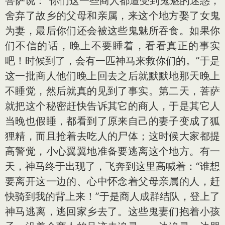
菩萨说：“你们这一些商人都遭受到鬼魅的迷惑，
舍弃了故乡的父母和亲属，来这个地方娶了女鬼
为妻，最后你们还会被这些鬼魅所吞食。如果你
们不信的话，晚上不要睡着，看看真正的事实
吧！时候到了，会有一匹神马来救你们的。”于是
这一批商人他们晚上回去之后就默默地那天晚上
不睡觉，然后就真的见到了事实。第二天，菩萨
就把这个秘密赶快告诉其它的商人，于是其它人
当晚也假睡，都看到了原来自己的妻子变成了狐
狸精，而且抢着去吃人的尸体；这时候大家都提
高警觉，小心翼翼地准备要逃离这个地方。有一
天，神马终于出现了，飞奔到这里高喊着：“谁想
要离开这一边的、心中怀念着父母亲属的人，赶
快骑到我的背上来！”于是商人成群结队，登上了
神马逃离，逃回家乡去了。这些鬼妻们抱着小孩