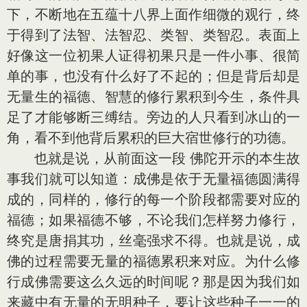
下，不断地在五蕴十八界上面作细微的观行，终
于得到了法智、法智忍、类智、类智忍。表面上
好像这一位初果人证得初果只是一件小事、很简
单的事，也没有什么好了不起的；但是背后却是
无量生的福德、智慧的修行累积到今生，条件具
足了才能够断三缚结。旁边的人只看到冰山的一
角，看不到他背后累积的巨大宿世修行的功德。
也就是说，从前面这一段 佛陀开示的本生故
事我们就可以知道：成佛是依于无量福德圆满得
成的，同样的，修行的每一个阶段都需要对应的
福德；如果福德不够，不论我们怎样努力修行，
终究是唐捐其功，丝毫强求不得。也就是说，成
佛的过程需要无量的福德累积来对应。为什么修
行成佛需要这么久远的时间呢？那是因为我们如
来藏中有无量的无明种子，要让这些种子一一的