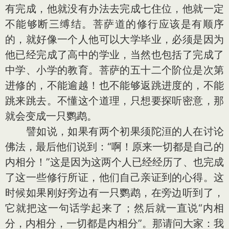
有完成，他就没有办法去完成七住位，他就一定
不能够断三缚结。菩萨道的修行应该是有顺序
的，就好像一个人他可以大学毕业，必须是因为
他已经完成了高中的学业，当然也包括了完成了
中学、小学的教育。菩萨的五十二个阶位是次第
进修的，不能逾越！也不能够返跳进度的，不能
跳来跳去。不懂这个道理，只想要探听密意，那
就会变成一只鹦鹉。
譬如说，如果有两个初果须陀洹的人在讨论
佛法，最后他们说到：“啊！原来一切都是自己的
内相分！”这是因为这两个人已经经历了、也完成
了这一些修行所证，他们自己亲证到的心得。这
时候如果刚好旁边有一只鹦鹉，在旁边听到了，
它就把这一句话学起来了；然后就一直说“内相
分，内相分，一切都是内相分”。那请问大家：我