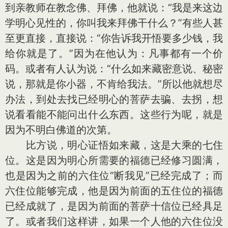
到亲教师在教念佛、拜佛，他就说：“我是来这边
学明心见性的，你叫我来拜佛干什么？”有些人甚
至更直接，直接说：“你告诉我开悟要多少钱，我
给你就是了。”因为在他认为：凡事都有一个价
码。或者有人认为说：“什么如来藏密意说、秘密
说，那就是你小器，不肯给我法。”所以他就想尽
办法，到处去找已经明心的菩萨去骗、去拐，想
说看看能不能问出什么东西。这些行为呢，就是
因为不明白佛道的次第。
比方说，明心证悟如来藏，这是大乘的七住
位。这是因为明心所需要的福德已经修习圆满，
也是因为之前的六住位“断我见”已经完成了；而
六住位能够完成，他是因为前面的五住位的福德
已经成就了，是因为前面的菩萨十信位已经具足
了。或者我们这样讲，如果一个人他的六住位没