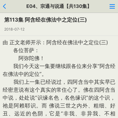
E04、宗通与说通【共130集】
第113集 阿含经在佛法中之定位(三)
2018-07-12
由 正文老师开示：阿含经在佛法中之定位(三)
各位菩萨：
阿弥陀佛！
我们今天这一集要继续跟各位来分享“阿含经
在佛法中的定位”。
我们上一集已经说过，四阿含当中其实早已
经密意说有这个真实的常住心了。佛在四阿含当
中说，处处说“识缘名色，名色缘识”的这个识，
祂是阿赖耶识。而 佛说三世之内外、粗细、好
丑、远近的色阴，它是“非我、非异我、不相