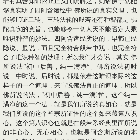
若有真善知识依止正义而疏解之，则诸佛子就能
够真实明了四阿含诸经中 佛所说的真实义理，也
能够印证二转、三转法轮的般若还有种智都是 佛
陀真实的意旨，也能够令一切人天不能否定大乘
唯识种智的妙法。四阿含诸经所说的，早都已经
隐说、显说，而且完全符合般若中观，也完全符
合了唯识种智的妙理；所以我们才会说，其实 佛
所说法“初中后善，纯一满净”。佛所说法初时
说、中时说、后时说，都是依着这唯识本际的这
样子的一个道理，来宣说佛法真正的道理，所以
佛所说的法，“初中后善，纯一满净”。这个纯一
满净的这一个法，就是我们所说的真如心，就是
我们所说的这个禅宗所证悟的这个如来藏第八识
心。这个第八识心也就是在般若系经典里面所说
的非心心、无心相心，也就是阿含期所说的本