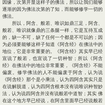
因缘，次第开显这样子的佛法，所以让我们能够
逐渐的因为佛法次第的了知，而能够修学一切的
佛法。
所以，阿含、般若、唯识如鼎三足，阿含、
般若、唯识就像鼎的三条腿一样，它是互待互成
的，缺一不可，缺了任何一个都是不可以的；因
为必须要能够这样子知道《阿含经》在佛法中的
地位，它是非常重要的。《阿含经》其实早已经
宣说了般若，也宣说了一切种智；所以《阿含
经》在佛法中的地位非常重要，《阿含经》不能
偏废。修学佛法的人不能偏废于阿含，认为说
《阿含经》那个是小乘法，认为四阿含其实只是
在说解脱道，认为四阿含根本没有说唯识种智妙
法，认为说四阿含并没有说般若中道智；其实 佛
在这个地方早已经说，在阿含里面早已经说般若