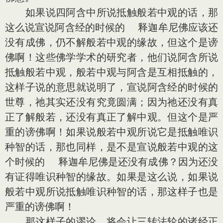
如果说四阿含中所说抵触般若中观的话，那
这么说宣说阿含经的时候的 释迦牟尼佛应该还
没有成佛，仍不解般若中观的缘故，但这个是谤
佛啊！这些佛学学术的研究者，他们说阿含所说
抵触般若中观，般若中观与阿含是互相抵触的，
这样子说的意思就说明了，宣说阿含经的时候的
世尊，祂其实还没有究竟圆满；因为祂还没有真
正了解般若，还没有真正了解中观。但这个是严
重的谤佛啊！如果说般若中观所说它是抵触唯识
种智的话，那也同样，是不是宣说般若中观的这
个时候的 释迦牟尼佛是还没有成佛？因为还没
有证得唯识种智的缘故。如果是这么说，如果说
般若中观所说抵触唯识种智的话，那这样子也是
严重的谤佛啊！
那这样子的谬论，将会让三转法轮的诸经正