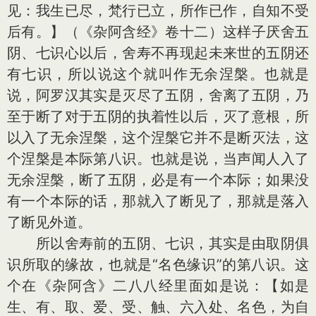
见：我生已尽，梵行已立，所作已作，自知不受
后有。】（《杂阿含经》卷十二）这样子厌舍五
阴、七识心以后，舍寿不再现起未来世的五阴还
有七识，所以说这个就叫作无余涅槃。也就是
说，阿罗汉其实是灭尽了五阴，舍离了五阴，乃
至于断了对于五阴的执着性以后，灭了意根，所
以入了无余涅槃，这个涅槃它并不是断灭法，这
个涅槃是本际第八识。也就是说，当声闻人入了
无余涅槃，断了五阴，必是有一个本际；如果没
有一个本际的话，那就入了断见了，那就是落入
了断见外道。
所以舍寿前的五阴、七识，其实是由取阴俱
识所取的缘故，也就是“名色缘识”的第八识。这
个在《杂阿含》二八八经里面如是说：【如是
生、有、取、爱、受、触、六入处、名色，为自