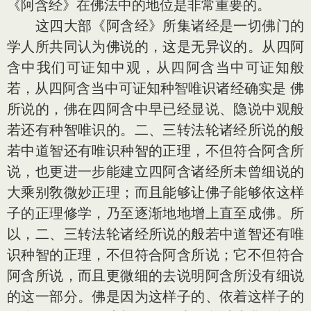
《阿含经》在佛法中的地位是非常重要的。
这四大部《阿含经》所集诸经是一切佛门的
学人所共同认为佛说的，这是无异议的。从四阿
含中我们可证知中观，从四阿含当中可证知般
若，从四阿含当中可证知种智唯识诸经确实是 佛
所说的，佛在四阿含中早已经显说、隐说中观般
若还有种智唯识的。二、三转法轮诸经所说的般
若中道智还有唯识种智的正理，不但符合阿含所
说，也更进一步能建立四阿含诸经所未曾细说的
大乘别敎微妙正理；而且能够让佛子能够依这样
子的正理修学，乃至逐渐地地增上直至成佛。所
以，二、三转法轮诸经所说的般若中道智还有唯
识种智的正理，不但符合阿含所说；它不但符合
阿含所说，而且更微细的去说明阿含所没有细说
的这一部分。佛是因为这样子的、依着这样子的