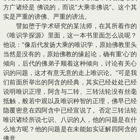
方广诸经是 佛说的，而说“大乘非佛说”。这个其
实是严重的谤佛、严重的谤法。
譬如堕于学术研究的某法师，在其所着作的
《唯识学探源》里面，这一本书里面怎么说呢？
他说：“像后代发扬大乘的唯识学，原始佛教里头
当然是没有的，原始佛教的缘起论，确有重‘心’的
倾向，后代的佛弟子顺着这种倾向，讨论有关心
识的问题，这才有意无意的走上唯识论。”可是我
们前面所举出的阿含的经典，其实已经处处已经
说明唯识正理，阿含与二转、三转法轮没有丝毫
抵触，般若中观以及唯识种智的正理，佛早已经
隐覆密意在四阿含中已经宣说了。否定三转法轮
唯识诸经所说七识、八识的人，他的问题是在什
么地方呢？他的问题是在未能如实证解四阿含的
佛意。