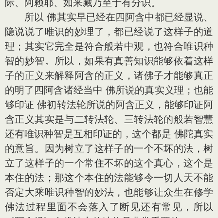
际、阿赖耶、如来藏乃至于有分识。
所以 佛其实早已经在四阿含中都已经显说、
隐说说了唯识的妙理了，都已经说了这样子的道
理；其实它完全是符合般若中观，也符合唯识种
智的妙智。所以，如果有真善知识能够依着这样
子的正义来解释阿含的正义，诸佛子才能够真正
的明了四阿含诸经当中 佛所说的真实义理；也能
够印证 佛初转法轮所说的阿含正义，能够印证阿
含正义其实是与二转法轮、三转法轮的般若智慧
还有唯识种智是互相印证的，这个都是 佛陀真实
的意旨。因为树立了这样子的一个不坏的法，树
立了这样子的一个常住不坏的这个真心，这个是
本住的法；那这个本住的法能够令一切人天不能
否定大乘唯识种智的妙法，也能够让众生在修学
佛法过程里面不会落入了断见还有常见，所以