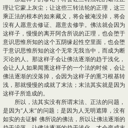
理让它蒙上灰尘；让这些三转法轮的正理，这三
乘正法的根本的如来藏义，将会被淹没掉，将会
没有人愿意去修证、愿意去修学。佛法就会因为
这样子，慢慢的离开阿含所说的正理，也会堕于
意识思惟所知的这个五阴缘起性空里面，也会堕
于意识思惟所知的这个无常无我当中，而成为断
灭论的人。那这样子会让佛法逐渐的趋于浅化，
会让人人如果闻熏这样子的一个法的时候，会让
佛法逐渐的没落掉，会因为这样子的熏习根基转
浅，那就慢慢的成就了末法；末法其实就是因为
这样子所造成的。
所以，法其实没有所谓末法、正法的问题，
是因为“人末”的问题；是因为人无明遮障，没有
如实的去证解 佛所说的佛法，所以让佛法逐渐的
趋于没落，让佛法逐渐的趋于浅化，才会变成末