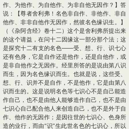
作、为他作、为自他作、为非自他无因作？】答
说：【尊者舍利弗！名色非自作、非他作、非自
他作、非非自他作无因作，然彼名色缘识生。】
（《杂阿含经》卷十二）这个是舍利弗所提出来
的这个请益，在问十二因缘这一部分那个法；这
是探究十二有支的名色——受、想、行、识七心
还有色身，它是自作还是他作，还是自他作，或
是非自他作之无因作。经里所答的是说由第八识
而生，因为名色缘识而生。也就是说，这些受、
想、行、识并不是自作，不是他作，它是由第八
识而生的。这是说明名色等七识心不是自己能造
作自己，也不是由他人能够造作自己，也不是由
七识心自己配合他人来创造自己，也不是外于自
作、他作的无因作；是因往世的七识心、色身所
造的业行，而由“识”生此世名色的七识心，所以