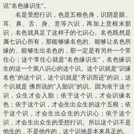
说“名色缘识生”。
名是受想行识，色是五根色身，识阴是眼、
耳、鼻、舌、身、意等六识，再加上意根末那
识，名色就具足了这样子的七识心。名色既然是
属七识心所有，那能够缘名色的、能够让名色所
缘的、能够生出名色的，那一定是有另外一个常
住心；这个常住心就是“名色缘识生”，名色缘识
生的这一个第八识心的这个识。这个识就是“识缘
名色”的这个识，这个识就是“齐识而还”的识，这
个识就是 佛所说的“入胎识”的识。因为依于这个
识，众生才会入胎；依于这个识，才会识缘名
色；依于这个识，才会生出众生的这个五根；依
于这个识，才会生出众生的六识心；依于这个
识，才会生出众生的受想行识。所以这个识不是
他生的，不是他作的，这个识祂是本来具足的。