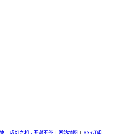
地
|
虚幻之相，开谢不停
|
网站地图
|
RSS订阅