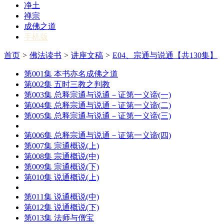
净土
禅宗
成佛之道
手机版
首页
>
佛法读书
>
讲座文稿
>
E04、宗通与说通【共130集】
第001集 本书亦名成佛之道
第002集 五时三教之判教
第003集 总释宗通与说通－证第一义谛(一)
第004集 总释宗通与说通－证第一义谛(二)
第005集 总释宗通与说通－证第一义谛(三)
第006集 总释宗通与说通－证第一义谛(四)
第007集 宗通概说(上)
第008集 宗通概说(中)
第009集 宗通概说(下)
第010集 说通概说(上)
第011集 说通概说(中)
第012集 说通概说(下)
第013集 法师与僧宝