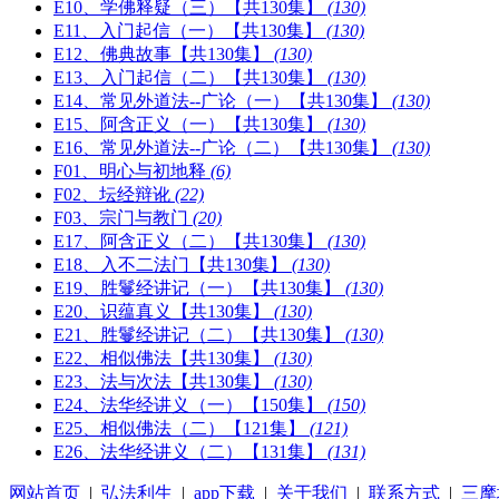
E10、学佛释疑（三）【共130集】
(130)
E11、入门起信（一）【共130集】
(130)
E12、佛典故事【共130集】
(130)
E13、入门起信（二）【共130集】
(130)
E14、常见外道法--广论（一）【共130集】
(130)
E15、阿含正义（一）【共130集】
(130)
E16、常见外道法--广论（二）【共130集】
(130)
F01、明心与初地释
(6)
F02、坛经辩讹
(22)
F03、宗门与教门
(20)
E17、阿含正义（二）【共130集】
(130)
E18、入不二法门【共130集】
(130)
E19、胜鬘经讲记（一）【共130集】
(130)
E20、识蕴真义【共130集】
(130)
E21、胜鬘经讲记（二）【共130集】
(130)
E22、相似佛法【共130集】
(130)
E23、法与次法【共130集】
(130)
E24、法华经讲义（一）【150集】
(150)
E25、相似佛法（二）【121集】
(121)
E26、法华经讲义（二）【131集】
(131)
网站首页
|
弘法利生
|
app下载
|
关于我们
|
联系方式
|
三摩