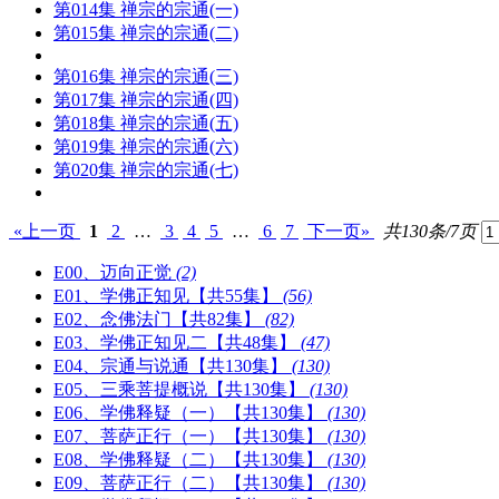
第014集 禅宗的宗通(一)
第015集 禅宗的宗通(二)
第016集 禅宗的宗通(三)
第017集 禅宗的宗通(四)
第018集 禅宗的宗通(五)
第019集 禅宗的宗通(六)
第020集 禅宗的宗通(七)
«上一页
1
2
…
3
4
5
…
6
7
下一页»
共130条/7页
E00、迈向正觉
(2)
E01、学佛正知见【共55集】
(56)
E02、念佛法门【共82集】
(82)
E03、学佛正知见二【共48集】
(47)
E04、宗通与说通【共130集】
(130)
E05、三乘菩提概说【共130集】
(130)
E06、学佛释疑（一）【共130集】
(130)
E07、菩萨正行（一）【共130集】
(130)
E08、学佛释疑（二）【共130集】
(130)
E09、菩萨正行（二）【共130集】
(130)