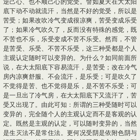
逆己心、也不顺己心的觉受。譬如夏天在大太阳
底下动不动就流汗，当然是不好的觉受，所以是
苦受；如果改吹冷气变成很凉爽，苦受变成乐受
了；如果冷气吹久了，反而没有特殊的感觉，既
不苦也不乐，乐受变成不苦不乐受。然而，不管
是苦受、乐受、不苦不乐受，这三种受都是个人
主观认定随时可以变异的。为什么？如同前面所
说，在大太阳底下容易流汗，是苦受；改在冷气
房内凉爽舒服、不会流汗，是乐受；可是吹久了
不觉得是苦、也不觉得是乐，是不苦不乐受；可
是一旦出了冷气房，在大太阳底下又流汗了，苦
受又出现了。由此可知：所谓的三种受随时可以
变异的，完全随个人的主观认定而不是客观的认
定。既然是主观的认定，可以随时变异的，当然
是生灭法不是常住法。更何况受阴是依附色阴与