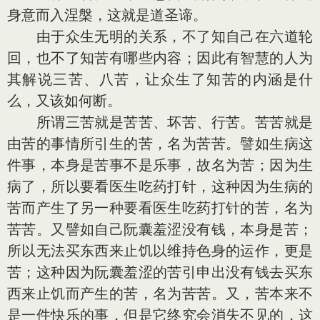
身意而入涅槃，这就是道圣谛。
由于众生无明的关系，不了知自己在六道轮
回，也不了知苦有哪些内容；因此有智慧的人为
其解说三苦、八苦，让众生了知苦的内涵是什
么，又该如何断。
所谓三苦就是苦苦、坏苦、行苦。苦苦就是
由苦的事情所引生的苦，名为苦苦。譬如生病这
件事，本身是苦事不是乐事，故名为苦；因为生
病了，所以要看医生吃药打针，这种因为生病的
苦而产生了另一种要看医生吃药打针的苦，名为
苦苦。又譬如自己阮囊羞涩没有钱，本身是苦；
所以无法买东西来止饥以维持色身的运作，更是
苦；这种因为阮囊羞涩的苦引申出没有钱去买东
西来止饥而产生的苦，名为苦苦。又，苦本来不
是一件快乐的事，但是它终究会消失不见的，这