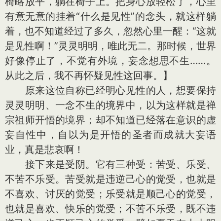
椅略放平，躺在椅子上。把身心放轻松了，心里
有意无意的挂着“什么是见性”的念头，就这样躺
着，也不知道经过了多久，忽然心里一醒：“这就
是见性啊！”灵灵明明，唯此无二。那时候，世界
好像停止了，不觉有外境，妄念想思不生……。
从此之后，我不再怀疑见性这回事。】
原来这位自称已经明心见性的人，想要保持
灵灵明明、一念不生的境界中，以为这样就是禅
宗祖师开悟的境界；却不知道已经落在意识的虚
妄自性中，自以为是开悟的圣者而成就大妄语
业，真是悲哀啊！
接下来是受阴。它有三种受：苦受、乐受、
不苦不乐受。苦受就是违逆己心的觉受，也就是
不喜欢、讨厌的觉受；乐受就是顺己心的觉受，
也就是喜欢、快乐的觉受；不苦不乐受，既不违