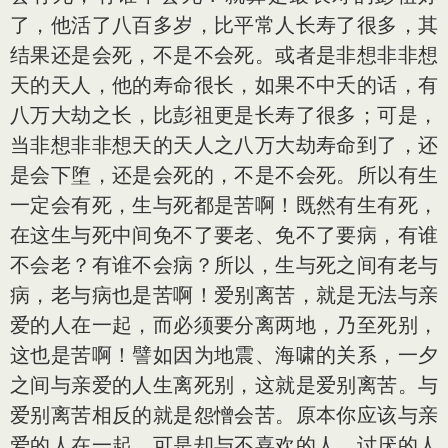
了，他活了八百多岁，比平常人长寿了很多，其
结果还是会死，不是不会死。或者是非想非非想
天的天人，他的寿命很长，如果不中夭的话，有
八万大劫之长，比彭祖更是长寿了很多；可是，
当非想非非想天的天人之八万大劫寿命到了，还
是会下堕，还是会死的，不是不会死。所以有生
一定会有死，生与死都是苦啊！既然有生有死，
在这生与死中间免不了要老、免不了要病，有谁
不会老？有谁不会病？所以，生与死之间有老与
病，老与病也是苦啊！爱别离苦，就是无法与亲
爱的人在一起，而必须要分离两地，乃至死别，
这也是苦啊！譬如因为地震、海啸的关系，一夕
之间与亲爱的人生离死别，这就是爱别离苦。与
爱别离苦相反的就是怨憎会苦。原本你应该与亲
爱的人在一起，可是却与不喜欢的人、讨厌的人