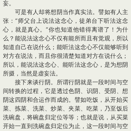
妄。
可是有人却将想阴当作真实法。譬如有人主
张：“师父台上说法这念心，徒弟台下听法这念
心，就是真心。”你也知道他错得离谱了！为什
么？能说法这念心不仅有能所而且有觉观，所以
知道自己在说什么；能听法这念心不仅能够听到
对方在说法，而且你很清楚知道对方在说什么；
所以，能说法这念心、能听法这念心，是为想阴
所摄，当然是虚妄法。
接下来谈行阴。所谓行阴就是一段时间与空
间转换的过程，它是透过色阴、识阴、受阴、想
阴这四阴和合运作而成的。譬如吃饭，从开始买
菜、拣菜、洗菜、炒菜、夹菜、吃菜，乃至饭后
洗碗盘，将碗盘归定位等等；也就是说，从买菜
开始一直到洗碗盘归定位为止，这一段时间与空