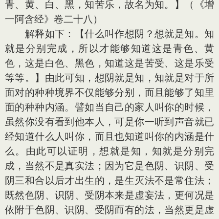
青、黄、白、黑，知苦乐，故名为知。】（《增
一阿含经》卷二十八）
解释如下：【什么叫作想阴？想就是知。知
就是分别完成，所以才能够知道这是青色、黄
色，这是白色、黑色，知道这是苦受、这是乐受
等等。】由此可知，想阴就是知，知就是对于所
面对的种种境界不仅能够分别，而且能够了知里
面的种种内涵。譬如当自己的家人叫你的时候，
虽然你没有看到他本人，可是你一听到声音就已
经知道什么人叫你，而且也知道叫你的内涵是什
么。由此可以证明，想就是知，知就是分别完
成，当然不是真实法；因为它是色阴、识阴、受
阴三和合以后才出生的，是生灭法不是常住法；
既然色阴、识阴、受阴本来是虚妄法，更何况是
依附于色阴、识阴、受阴而有的法，当然更是虚