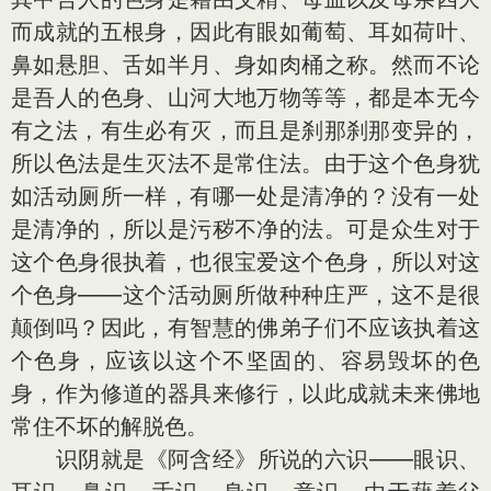
而成就的五根身，因此有眼如葡萄、耳如荷叶、
鼻如悬胆、舌如半月、身如肉桶之称。然而不论
是吾人的色身、山河大地万物等等，都是本无今
有之法，有生必有灭，而且是刹那刹那变异的，
所以色法是生灭法不是常住法。由于这个色身犹
如活动厕所一样，有哪一处是清净的？没有一处
是清净的，所以是污秽不净的法。可是众生对于
这个色身很执着，也很宝爱这个色身，所以对这
个色身——这个活动厕所做种种庄严，这不是很
颠倒吗？因此，有智慧的佛弟子们不应该执着这
个色身，应该以这个不坚固的、容易毁坏的色
身，作为修道的器具来修行，以此成就未来佛地
常住不坏的解脱色。
识阴就是《阿含经》所说的六识——眼识、