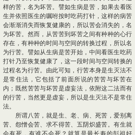
样的苦，名为坏苦。譬如生病是苦，如果去看医
生并依照医生的嘱咐按时吃药打针，这样的病苦
会渐渐消失而恢复健康的，所以苦会消失的，名
为坏苦。然而，从苦苦到坏苦之间有种种的心行
存在，有种种的时间与空间的转换过程，所以名
为行苦。譬如从生病是苦开始，中间看医生吃药
打针乃至恢复健康了，这一段时间与空间转换的
过程名为行苦。由此可知，行苦本身是生灭法不
是常住法，它包括了前面所说的苦苦与坏苦在
内；既然苦苦与坏苦是虚妄法，依附这二法而有
的行苦，当然更是虚妄，所以是生灭法不是常住
法。
所谓八苦，就是生、老、病、死苦，爱别离
苦、怨憎会苦、求不得苦、五阴炽盛苦。有生就
会有死，有谁不会死？就算是最长寿的彭祖好