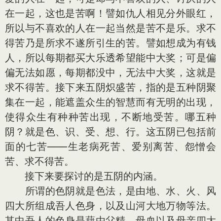
在一起，这也是苦啊！譬如仇人相见分外眼红，
所以与不喜欢的人在一起当然是苦不是乐。求不
得苦乃是所求不遂所引生的苦。譬如想成为有钱
人，所以每期都买大乐透希望能中大奖；可是偏
偏无法如愿，每期都没中，无法中大奖，这就是
求不得苦。接下来五阴炽盛苦，指的是五种阴聚
集在一起，能遮盖众生的智慧而有无明的出现，
使得众生有种种苦出现，不断地受苦。哪五种
阴？就是色、识、受、想、行。这五阴已包括前
面的七苦——生老病死苦、爱别离苦、怨憎会
苦、求不得苦。
接下来要探讨的是五阴的内涵。
所谓的色阴就是色法，是由地、水、火、风
四大所组成吾人色身，以及山河大地万物等法。
其中吾人的色身是藉由父精、母血以及母亲四大