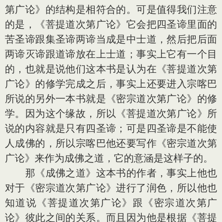
第广论》的结构是相符合的。可是值得我们注意
的是，《菩提道次第广论》它会把四圣谛里面的
苦圣谛跟集圣谛两谛当成是中士道，然后把后面
两谛灭谛跟道谛放在上士道；事实上它有一个目
的，也就是说他们这本书是认为在《菩提道次第
广论》的修学完成之后，事实上还要进入宗喀巴
所说的另外一本书就是《密宗道次第广论》的修
学。因为这个缘故，所以《菩提道次第广论》所
说的内容就是只有四圣谛；可是四圣谛是不能使
人成佛的，所以宗喀巴他还要写作《密宗道次第
广论》来作为成佛之道，它的意涵是这样子的。
那《成佛之道》这本书的作者，事实上他也
对于《密宗道次第广论》进行了润色，所以他也
知道说《菩提道次第广论》跟《密宗道次第广
论》彼此之间的关系。而且因为他是根据《菩提