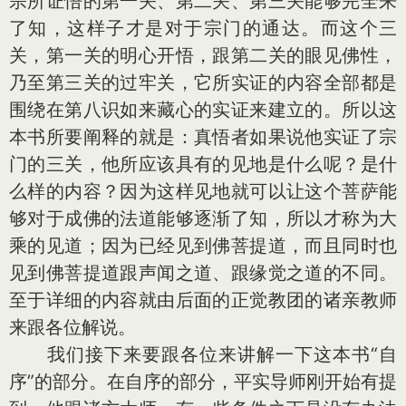
宗所证悟的第一关、第二关、第三关能够完全来
了知，这样子才是对于宗门的通达。而这个三
关，第一关的明心开悟，跟第二关的眼见佛性，
乃至第三关的过牢关，它所实证的内容全部都是
围绕在第八识如来藏心的实证来建立的。所以这
本书所要阐释的就是：真悟者如果说他实证了宗
门的三关，他所应该具有的见地是什么呢？是什
么样的内容？因为这样见地就可以让这个菩萨能
够对于成佛的法道能够逐渐了知，所以才称为大
乘的见道；因为已经见到佛菩提道，而且同时也
见到佛菩提道跟声闻之道、跟缘觉之道的不同。
至于详细的内容就由后面的正觉教团的诸亲教师
来跟各位解说。
我们接下来要跟各位来讲解一下这本书“自
序”的部分。在自序的部分，平实导师刚开始有提