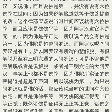
汉，又说佛，而且说佛是第一，并没有说有六位
佛陀在世间；因为如果说解脱道就等于佛菩提道
的话，这个律部应该说当时世间应该就有六位佛
陀，而且应该是佛佛平等；因为阿罗汉道它不是
无上的，因为佛是等正觉，所以说当然会有佛是
第一，因为佛陀是超越阿罗汉。而阿罗汉呢？阿
罗汉是有上，所以阿罗汉有所谓的慧解脱、有俱
解脱乃至有三明六通的大阿罗汉；可是不管他是
慧解脱或者是俱解脱，或者是三明六通的大阿罗
汉，事实上他都不是佛陀；因为佛陀所实证的佛
菩提道是超越了声闻，所以说佛为第一。如果说
阿罗汉就是佛的话，那应该说当时的世间有六位
佛陀，而且是佛佛平等，因为佛陀是证得无上正
等正觉；既然诸佛是证得无上正等正觉，诸佛之
间就没有所谓谁第一的问题，而是佛佛平等。所