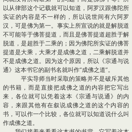
以从律部这个记载就可以知道，阿罗汉跟佛陀所
实证的内容是不一样的，所以说世间有六阿罗
汉，可是佛为第一。事实上所宣说的就是解脱道
不可能等于佛菩提道，而且是佛菩提道超胜于解
脱道，是超胜于二乘的；因为佛陀所实证的佛菩
提道是大乘，大乘才是成佛之道，二乘解脱道并
不是成佛之道。因为这个原因，所以《宗通与说
通》这本书它的副书名就叫作“成佛之道”。
平实导师当时采取的策略并不是破斥其他
的书籍，而是直接把成佛之道的内容把它写出
来，各位就可以凭着这本《宗通与说通》的内
容，来跟其他有在叙说成佛之道的这个内容的
书，可以作一个比较，各位就可以知道说什么叫
作成佛之道。
我们接着来看看这本书的书背，它写着这本