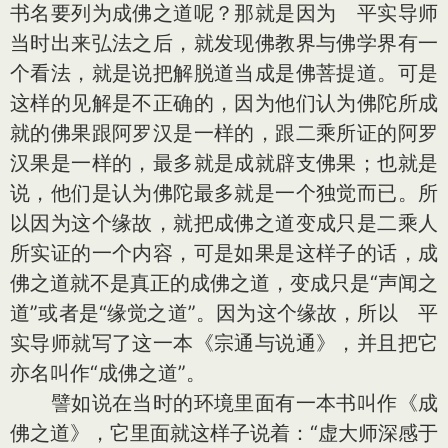
书名要列为成佛之道呢？那就是因为 平实导师
当时出来弘法之后，就发现佛教界与佛学界有一
个看法，就是说把解脱道当成是佛菩提道。可是
这样的见解是不正确的，因为他们认为佛陀所成
就的佛果跟阿罗汉是一样的，跟二乘所证的阿罗
汉果是一样的，最多就是成就辟支佛果；也就是
说，他们是认为佛陀最多就是一个独觉而已。所
以因为这个缘故，就把成佛之道变成只是二乘人
所实证的一个内容，可是如果是这样子的话，成
佛之道就不是真正的成佛之道，变成只是“声闻之
道”或者是“缘觉之道”。因为这个缘故，所以 平
实导师就写了这一本《宗通与说通》，并且把它
亦名叫作“成佛之道”。
譬如说在当时的环境里面有一本书叫作《成
佛之道》，它里面就这样子说着：“虚大师深感于