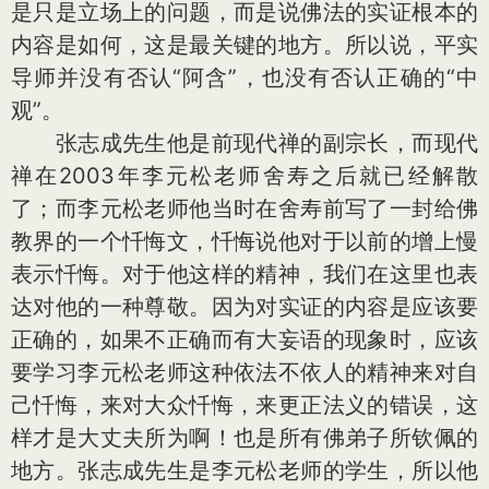
是只是立场上的问题，而是说佛法的实证根本的
内容是如何，这是最关键的地方。所以说，平实
导师并没有否认“阿含”，也没有否认正确的“中
观”。
张志成先生他是前现代禅的副宗长，而现代
禅在2003年李元松老师舍寿之后就已经解散
了；而李元松老师他当时在舍寿前写了一封给佛
教界的一个忏悔文，忏悔说他对于以前的增上慢
表示忏悔。对于他这样的精神，我们在这里也表
达对他的一种尊敬。因为对实证的内容是应该要
正确的，如果不正确而有大妄语的现象时，应该
要学习李元松老师这种依法不依人的精神来对自
己忏悔，来对大众忏悔，来更正法义的错误，这
样才是大丈夫所为啊！也是所有佛弟子所钦佩的
地方。张志成先生是李元松老师的学生，所以他