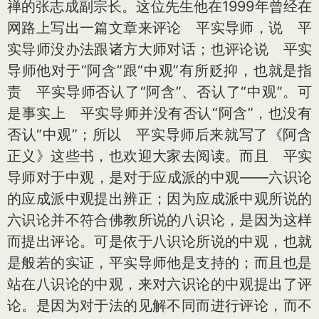
禅的张志成副宗长。这位先生他在1999年曾经在
网路上写出一篇文章来评论 平实导师，说 平
实导师没办法跟诸方大师对话；也评论说 平实
导师他对于“阿含”跟“中观”有所贬抑，也就是指
责 平实导师否认了“阿含”、否认了“中观”。可
是事实上 平实导师并没有否认“阿含”，也没有
否认“中观”；所以 平实导师后来就写了《阿含
正义》这些书，也欢迎大家去阅读。而且 平实
导师对于中观，是对于应成派的中观——六识论
的应成派中观提出辨正；因为应成派中观所说的
六识论并不符合佛教所说的八识论，是因为这样
而提出评论。可是依于八识论所说的中观，也就
是般若的实证，平实导师他是支持的；而且也是
站在八识论的中观，来对六识论的中观提出了评
论。是因为对于法的见解不同而进行评论，而不