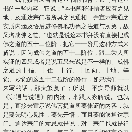
书的一些内容。它说：“本书阐释证悟者应有之见
地，及通达宗门者所具之说通相。并宣示宗通之
实质内涵及悟后进修佛地功德之法道与次第，故
又名成佛之道。”也就是说这本书并没有直接把成
佛之道的五十二位阶，把它一一阶用这种方式来
解说，因为成佛之道的五十二阶位，跟二乘人所
实证的四果或者是说五果来说是不一样的。成佛
之道的十信、十住、十行、十回向、十地、等
觉、妙觉的这五十二位阶的修行，如果我们一一
来写的话，那太繁复了；所以 平实导师就以
《宗通与说通》的内涵，来跟大家解说。也就
是，直接来宣示说佛菩提道所要修证的内容，就
是要先明心见性，要先开悟，而且要能够通达宗
门。通达宗门的意思就是说，对于宗门也就是禅