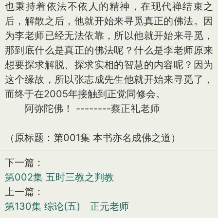
也秉持着依法不依人的精神，在现代禅结束之
后，解散之后，他就开始来寻觅真正的佛法。因
为李老师已经无法依靠，所以他就开始来寻觅，
那到底什么是真正的佛法呢？什么是李老师原来
想要探求解脱、探求实相的智慧的内容呢？因为
这个缘故，所以张志成先生他就开始来寻觅了，
而终于在2005年接触到正觉同修会。
阿弥陀佛！ --------蔡正礼老师
（原标题：第001集 本书亦名成佛之道）
下一篇：
第002集 五时三教之判教
上一篇：
第130集 综论(五) 正元老师