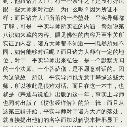
到，他跟诸方大师，有一些条件之下是没有办法
跟一些大师来对话的，为什么呢？因为所证不一
样；而且诸方大师所落的一些堕处 平实导师都
了解，可是 平实导师所实证的内涵，譬如说第
八识如来藏的内容、眼见佛性的内容乃至牢关所
实证的内容，诸方大师都不知道——既然所知不
同，如何能够对话呢？而且诸方大师有一定的地
位，对于 平实导师出来弘法，是一个默默无闻
的一个法师、一个菩萨僧，是不愿意对话的。因
为这缘故，所以 平实导师也无意于攀缘这些大
师，所以彼此是很难对话。而且在这一本书，也
就是《宗通与说通》出版的这一年，事实上导师
也同时出版了《楞伽经详解》的第三辑；而且从
这第三辑开始，平实导师对于诸方大师的落处，
就直接提出他们的名字而加以解说来摧邪显正，