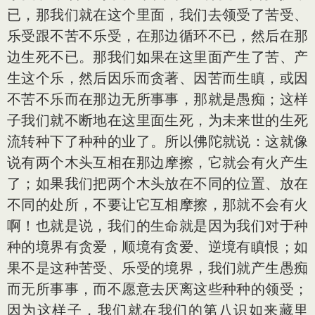
已，那我们就在这个里面，我们去领受了苦受、
乐受跟不苦不乐受，在那边循环不已，然后在那
边生死不已。那我们如果在这里面产生了苦、产
生这个乐，然后因乐而贪著、因苦而生瞋，或因
不苦不乐而在那边无所事事，那就是愚痴；这样
子我们就不断地在这里面生死，为未来世的生死
流转种下了种种的业了。所以佛陀就说：这就像
说有两个木头互相在那边摩擦，它就会有火产生
了；如果我们把两个木头放在不同的位置、放在
不同的处所，不要让它互相摩擦，那就不会有火
啊！也就是说，我们的生命就是因为我们对于种
种的境界有贪爱，顺境有贪爱、逆境有瞋恨；如
果不是这种苦受、乐受的境界，我们就产生愚痴
而无所事事，而不愿意去厌离这些种种的领受；
因为这样子，我们就在我们的第八识如来藏里