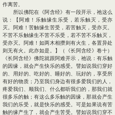
作离苦。
所以佛陀在《阿含经》有一段开示，祂这么
说：【阿难！乐触缘生乐受，若乐触灭，受亦
灭。阿难！苦触缘生苦受，若苦触灭，受亦灭。
不苦不乐触缘生不苦不乐受，若不苦不乐触灭，
受亦灭。阿难！如两木相攒则有火生，各置异处
则无有火。此亦如是。】（《长阿含经》卷十）
《长阿含经》佛陀就跟阿难开示，祂说：有乐触
的因缘，就会产生快乐的感受。譬如说我们穿好
的、用好的、吃好的、睡好的、玩好的，享受所
有好的物质；乃至我们身边有很多爱我们的人，
疼爱我们、顺我们、什么都听我们的，那我们就
很多乐的触；有这么多乐触的因缘，那就会产生
我们的乐受，就是快乐的感受。可是如果说有苦
触的缘产生了，就会产生苦受。譬如说我们穿不