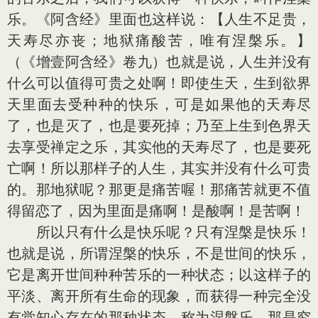
乐。《阿含经》里面也这样说：【人生不足贵，
天寿尽亦丧；地狱痛酸苦，唯有涅槃乐。】
（《增壹阿含经》卷九）也就是说，人生并没有
什么可以值得可贵之处啊！即使生天，生到欲界
天里面去受种种的快乐，可是如果他的天寿尽
了，也是灭了，也是要死掉；乃至上生到色界天
去享受禅定之乐，其实他的天寿尽了，也是要死
亡啊！所以那样子的人生，其实并没有什么可贵
的。那地狱呢？那更是痛苦喔！那痛苦就更不值
得留恋了，因为里面是痛啊！是酸啊！是苦啊！
所以只有什么是快乐呢？只有涅槃是快乐！
也就是说，所谓涅槃的快乐，不是世间的快乐，
它是离开世间种种苦乐的一种状态；以这样子的
平淡、离开所有生命的现象，而获得一种完全没
有觉知心存在的那种状态，称为涅槃乐。那是究