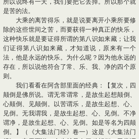
所以说终有一天，我们要把它丢掉。所以那个就
是苦的法。
大乘的离苦得乐，就是说要离开小乘所要修
除的这些世间之苦，而要获得一种真正的快乐，
这种快乐就是要证得所谓的第八识如来藏；让我
们证得第八识如来藏，才知道说，原来有一个
法，他是永远的快乐。为什么呢？因为他永远的
存在，所以说他符合了常、乐、我、净的四个原
则。
我们看看在阿含部里面的经典：【复次，四
颠倒是佛所说。谓无常谓常，是故生起想颠倒、
心颠倒、见颠倒。以苦谓乐，是故生起想、心、
见倒。无我谓我，是故生起想、心、见倒。不净
谓净，是故生起想、心、见倒。如是等名为四颠
倒。】（《大集法门经》卷一）这是《大集法门