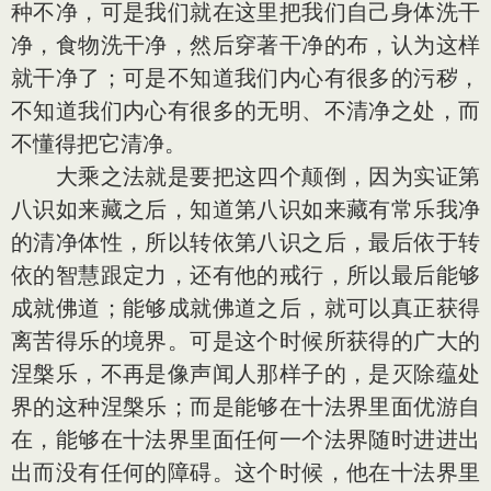
种不净，可是我们就在这里把我们自己身体洗干
净，食物洗干净，然后穿著干净的布，认为这样
就干净了；可是不知道我们内心有很多的污秽，
不知道我们内心有很多的无明、不清净之处，而
不懂得把它清净。
大乘之法就是要把这四个颠倒，因为实证第
八识如来藏之后，知道第八识如来藏有常乐我净
的清净体性，所以转依第八识之后，最后依于转
依的智慧跟定力，还有他的戒行，所以最后能够
成就佛道；能够成就佛道之后，就可以真正获得
离苦得乐的境界。可是这个时候所获得的广大的
涅槃乐，不再是像声闻人那样子的，是灭除蕴处
界的这种涅槃乐；而是能够在十法界里面优游自
在，能够在十法界里面任何一个法界随时进进出
出而没有任何的障碍。这个时候，他在十法界里