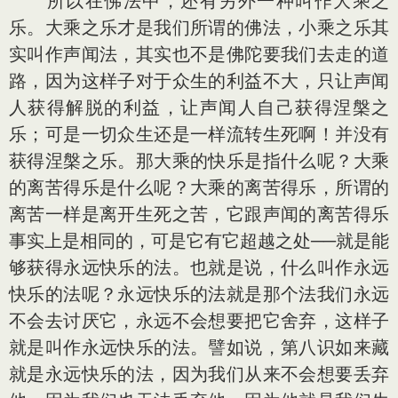
所以在佛法中，还有另外一种叫作大乘之
乐。大乘之乐才是我们所谓的佛法，小乘之乐其
实叫作声闻法，其实也不是佛陀要我们去走的道
路，因为这样子对于众生的利益不大，只让声闻
人获得解脱的利益，让声闻人自己获得涅槃之
乐；可是一切众生还是一样流转生死啊！并没有
获得涅槃之乐。那大乘的快乐是指什么呢？大乘
的离苦得乐是什么呢？大乘的离苦得乐，所谓的
离苦一样是离开生死之苦，它跟声闻的离苦得乐
事实上是相同的，可是它有它超越之处──就是能
够获得永远快乐的法。也就是说，什么叫作永远
快乐的法呢？永远快乐的法就是那个法我们永远
不会去讨厌它，永远不会想要把它舍弃，这样子
就是叫作永远快乐的法。譬如说，第八识如来藏
就是永远快乐的法，因为我们从来不会想要丢弃