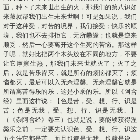
面，种下了未来世出生的火，那我们的第八识如
来藏就帮我们出生未来世啊！可是如果说，我们
对于这种受，对苦的境界，我们接受；快乐的顺
境，我们也不去排拒它，无所攀缘；也就是逆来
顺受，然后一心要离开这个生死的苦恼。那这样
子呢，就好比把两个木头放在不同的地方，不要
让它摩擦生热，那我们未来世就灭了；灭了之
后，就是苦乐皆灭，就是所有的烦恼都灭了；烦
恼都灭，最后可以入无余涅槃。无余涅槃它就是
所谓离苦得乐的乐，这是小乘的乐。所以《阿含
经》里面这样说：【色是苦，受、想、行、识是
苦；色是无我，受、想、行、识是无我。】
（《杂阿含经》卷三）也就是说，要能够获得涅
槃乐之前，一定要先认识色、受、想、行、识这
五个法它都是苦，而且也都是无我。也就是说，