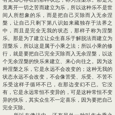
竟离开一切之苦而建立为乐，所以这种乐不是世
间人所想象的乐，而是把自己灭除而入无余涅
槃，让自己只剩下第八识如来藏独存于法界之
中，而且是完全无我的状态，那样子称为涅槃
乐。那是为了建立让众生喜乐于解脱法而建立为
涅槃乐，所以这是属于小乘之法；所以小乘的修
行，就是要把自己完全灭除而入无余涅槃，以这
个无余涅槃的快乐来建立、来心向往之。因为这
种涅槃之乐，它是永远不会改变的；这种无我的
状态永远不会改变，不会像苦受、乐受、不苦不
乐受这样子循环不已，在那边变幻不已。它没
有，它是永远常恒不变异的，可是这种常恒不变
异的快乐，其实众生不一定喜乐，因为要把自己
完全灭除。