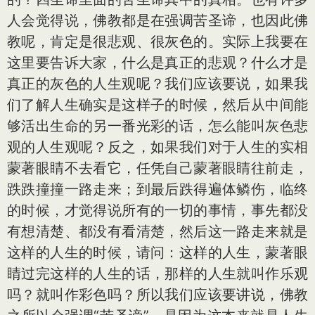
人会觉得说，佛教都是在强调苦圣谛，也因此佛
教呢，肯定是很悲观、很灰色的。实际上我要在
这里要告诉大家，什么是真正的悲观？什么才是
真正的灰色的人生观呢？我们应该要说，如果我
们了解人生确实是这样子的时候，然后从中间能
够活出生命的另一番光彩的话，怎么能叫灰色悲
观的人生观呢？反之，如果我们对于人生的实相
蒙著眼睛不去看它，任凭自己蒙著眼睛往前走，
跌跌撞撞一路走来；到最后跌得遍体鳞伤，临终
的时候，才觉得说所有的一切的事情，事先都没
有想清楚、都没有看清楚，然后这一路走来就是
这样的人生的时候，请问：这样的人生，蒙著眼
睛过完这样的人生的话，那样的人生就叫作乐观
吗？就叫作彩色吗？所以我们应该要讲说，佛教