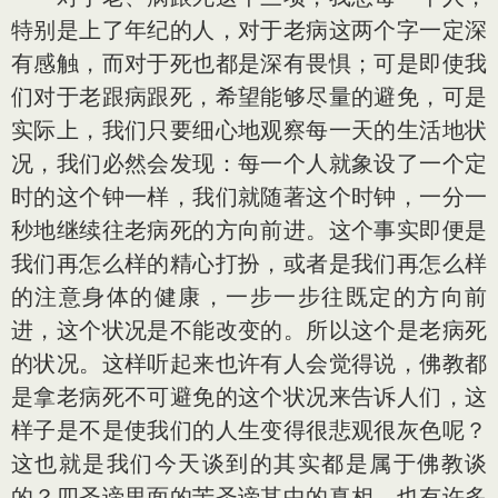
特别是上了年纪的人，对于老病这两个字一定深
有感触，而对于死也都是深有畏惧；可是即使我
们对于老跟病跟死，希望能够尽量的避免，可是
实际上，我们只要细心地观察每一天的生活地状
况，我们必然会发现：每一个人就象设了一个定
时的这个钟一样，我们就随著这个时钟，一分一
秒地继续往老病死的方向前进。这个事实即便是
我们再怎么样的精心打扮，或者是我们再怎么样
的注意身体的健康，一步一步往既定的方向前
进，这个状况是不能改变的。所以这个是老病死
的状况。这样听起来也许有人会觉得说，佛教都
是拿老病死不可避免的这个状况来告诉人们，这
样子是不是使我们的人生变得很悲观很灰色呢？
这也就是我们今天谈到的其实都是属于佛教谈
的？四圣谛里面的苦圣谛其中的真相。也有许多