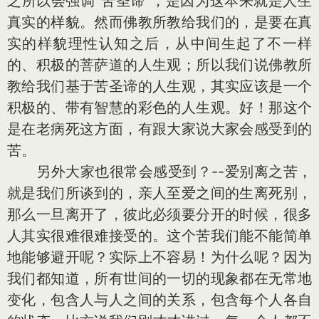
之所以会强调“苦圣谛”，是因为这本来就是人生
真实的样貌。然而佛教所教给我们的，是要在真
实的样貌理性认知之后，从中间生起了不一样
的、积极的菩萨道的人生观；所以我们说佛教所
教给我们基于苦圣谛的人生观，其实应该是一个
积极的、带有智慧的彩色的人生观。好！那这个
是在老病死这方面，有跟大家说大家会感受到的
苦。
另外大家也很常会感受到？--爱别离之苦，
就是我们所谈到的，亲人至爱之间的生离死别，
那么一旦离开了，彼此必须要分开的时候，很多
人其实很难很难接受的。这个苦我们能不能简单
地能够避开呢？实际上不容易！为什么呢？因为
我们都知道，所有世间的一切的现象都在无常地
变化，包含人与人之间的关系，包含每个人各自