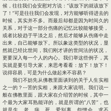
候，往往我们会安慰对方说：“该放下的就该放下
了！”可是往往我们会发现，对方能够听得进去的
时候，其实并不多。而最后却都是因为时间久的
关系，对于这一部分伤痛的记忆比较能够接受，
或者比较趋于平淡之后，然后才能够从伤痛中走
出来，自己能够放下。所以象这类型的状况，显
然就已经比世间，我们刚才讲的世间法的状况，
更要深入每一个人的内心。我们举这些例子，其
实就是要引导大家，来思考看看：放下！放下！
说得容易，可是为什么做起来不容易？
我们不妨先从佛教里面谈到的关于人生实相
之一的？--苦的实相，来跟大家说明。我们说一
般在佛教里面，跟大家在介绍苦的时候，其中一
个最为大家耳熟能详的，就是所谓的“八苦”，也
就是生、老、病、死、爱别离、怨憎会、求不