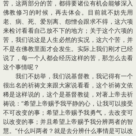
苦，这两部分的苦，都得要诸位有机会能够深入
佛教修习的时候，再去体会。目前就不妨先用
老、病、死、爱别离、怨憎会跟求不得，这六项
来检讨看看自己放不下的地方；关于这个六项的
苦，我们说这是人生必然的实况，这六个苦，并
不是在佛教里面才会发生。实际上我们刚才已经
说了，每一个人都会经历这样的苦，那怎么去看
这个事情呢？
我们不妨举，我们说基督教，我记得有一个
很出名的祈祷文来跟大家说看看，这个祈祷文依
稀是这样说的，这个是基督教徒，对著上帝去祈
祷说：“希望上帝赐予我平静的心，让我可以接受
不可改变的事；希望上帝赐予我勇气，去改变可
以改变的事；并且希望上帝赐予我分辨两者的智
慧。”什么叫两者？就是去分辨什么事情是可以改