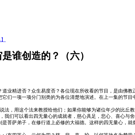
集】
宇宙是谁创造的？（六）
道业精进否？众生易度否？各位现在所收看的节目，是由佛教正
把它们一项一项分门别类的为各位清楚地演述。在上一集的节目中
法，用这个法来教授给他们；如果你能够为诸位年少的比丘教
文，我们可以看出四无量心的成就者，慈心具足，悲心、喜心与
别是菩萨弟子，在修行道上必修的大福德。这样的四无量心，就