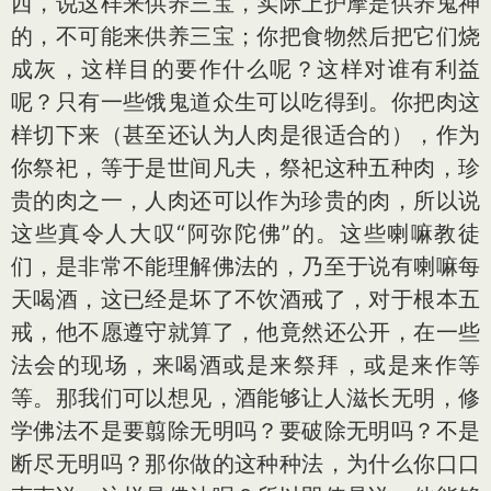
西，说这样来供养三宝，实际上护摩是供养鬼神
的，不可能来供养三宝；你把食物然后把它们烧
成灰，这样目的要作什么呢？这样对谁有利益
呢？只有一些饿鬼道众生可以吃得到。你把肉这
样切下来（甚至还认为人肉是很适合的），作为
你祭祀，等于是世间凡夫，祭祀这种五种肉，珍
贵的肉之一，人肉还可以作为珍贵的肉，所以说
这些真令人大叹“阿弥陀佛”的。这些喇嘛教徒
们，是非常不能理解佛法的，乃至于说有喇嘛每
天喝酒，这已经是坏了不饮酒戒了，对于根本五
戒，他不愿遵守就算了，他竟然还公开，在一些
法会的现场，来喝酒或是来祭拜，或是来作等
等。那我们可以想见，酒能够让人滋长无明，修
学佛法不是要翦除无明吗？要破除无明吗？不是
断尽无明吗？那你做的这种种法，为什么你口口