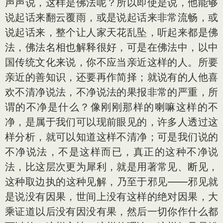
声声说，这样是佛法呢？所以即使是说，他能够
说起话来翻云覆雨，或是说起话来非常流畅，或
说起话来，整个让人家天花乱坠，听起来都是佛
法，佛法名相也解释很好，可是在佛法中，以中
国传统文化来说，你不应当亲近这样的人。所要
亲近的善知识，还要再作简择；就说有的人他喜
欢不清净说法，不净说法的果报非常的严重，所
谓的不净是什么？像刚刚那样的喇嘛这样的不
净，是属于我们可以现前眼见的，许多人透过这
样分析，就可以知道这样不清净；可是我们说的
不净说法，不是这样而已，真正的这种不净说
法，比这层次更为犀利，就是用著常见、断见，
这种取边执的这种见解，乃至于邪见―—邪见就
是说没有因果，世间上没有这样的绝对因果，大
乘证道以后没有因没有果，然后一切你作什么都