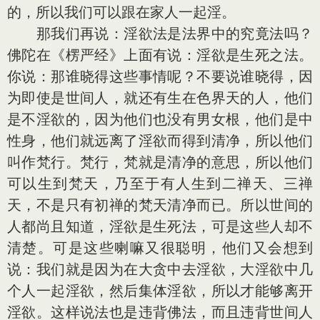
的，所以我们可以跟在家人一起淫。
那我们再说：淫欲法是法界中的究竟法吗？
佛陀在《楞严经》上面有说：淫欲是生死之法。
你说：那谁晓得这些事情呢？不要说谁晓得，因
为即使是世间人，就还有生在色界天的人，他们
是不淫欲的，因为他们也没有男女根，他们是中
性身，他们就远离了淫欲而得到清净，所以他们
叫作梵行。梵行，梵就是清净的意思，所以他们
可以生到梵天，乃至于有人生到二禅天、三禅
天，不是只有初禅的梵天清净而已。所以世间的
人都尚且知道，淫欲是生死法，可是这些人却不
清楚。可是这些喇嘛又很聪明，他们又会想到
说：我们就是因为在大贪中去淫欲，大淫欲中几
个人一起淫欲，然后集体淫欲，所以才能够离开
淫欲。这样说法也是违背佛法，而且违背世间人