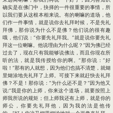
确实是在佛门中，抉择的一件很重要的事情，所
以我们要从这根本相来说。有的喇嘛的道场，他
们作一件事情，就是说你去礼拜时候，不是先礼
拜佛，那你说为什么不是佛？他们说的很有趣
哦，他们说：“你要先礼拜我。”就是说你要先礼
拜这一位喇嘛。他说理由为什么呢？“因为佛已经
过去了，现在只有我能够说佛法，而且你现在所
听的法，就是我传授给你的啊。”那你说：“好
啦！”那有的人就想，因为他们也搞不清楚，就煳
里煳涂地先礼拜了上师。可接下来就赶快去礼拜
佛？不是！那你说：“为什么还不是？”因为他又
说:“我是你的上师，你来这个道场，就要按照上
师我所说的规矩；但上师我还有上师，就是你的
师公，你要先礼拜他，因为我的法是他传