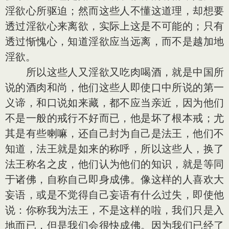
淫欲心所驱迫；然而这些人不懂这道理，却想要
透过淫欲心来离欲，实际上这是不可能的；只有
透过惭愧心，知道淫欲应当远离，而不是越加地
淫欲。
所以这些人又淫欲又吃肉喝酒，就是中国所
说的酒肉和尚，他们这些人即使口中所说的第一
义谛，和口说如来藏，都不应当亲近，因为他们
不是一般的戒行不好而已，他是坏了根本戒；尤
其是有些喇嘛，还自己封为自己是法王，他们不
知道，法王就是如来的称呼，所以这些人，换了
法王称名之皮，他们认为他们的知识，就是等同
于诸佛，自称自己即身成佛。像这样的人喜欢大
妄语，或是不觉得自己妄语有什么过失，即使他
说：你称我为法王，不是这样的啦，我们只是入
地而已，但是我们会很快成佛。因为我们已经了