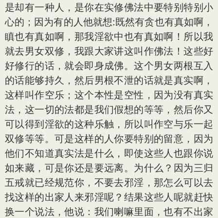
是却有一种人，是你在实修佛法中要特别特别小
心的；因为有的人他就想:既然有贪也有真如啊，
瞋也有真如啊，那我淫欲中也有真如啊！所以我
就去男女双修，我跟大家讲这叫作佛法！这些好
好修行的话，就会即身成佛。这个男女两根互入
的话能够持久，然后男根不泄的话就是真实啊，
这样叫作空乐；这个本性是空性，因为没有真实
法，这一切的法都是我们假想的等等，然后你又
可以得到淫欲的这种乐触，所以叫作空与乐一起
双修等等。可是这样的人你要特别的留意，因为
他们不知道真实法是什么，即使这些人也跟你说
如来藏，可是你还是要远离。为什么？因为三归
五戒就已经规范你，不要去邪淫，那怎么可以去
找这样的出家人来邪淫呢？结果这些人呢就赶快
换一个说法，他说：我们喇嘛里面，也有不出家