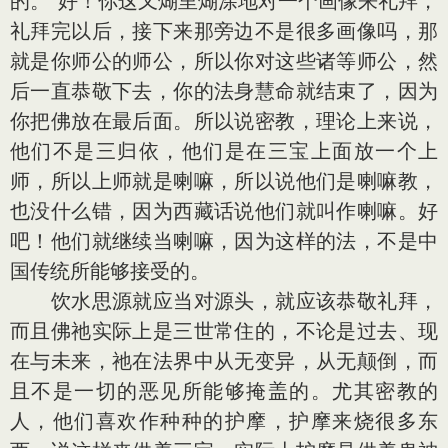
的。”好！你这又煳里煳涂地对一个画像来礼拜，
礼拜完以后，接下来那旁边不是很多画像吗，那
就是你师公的师公，所以你对这些诸等师公，然
后一直恭敬下去，你的法身慧命就结束了，因为
你把佛放在最后面。所以说密教，理论上来说，
他们不是三归依，他们是在三宝上面放一个上
师，所以上师就是喇嘛，所以说他们是喇嘛教，
也没什么错，因为西藏话说他们就叫作喇嘛。好
吧！他们就继续当喇嘛，因为这样的法，不是中
国传统所能够接受的。
饮水思源就应当对源头，就应该恭敬礼拜，
而且佛祂实际上是三世常住的，不论是过去、现
在与未来，祂在法界中从无变异，从无颠倒，而
且不是一切的恶见所能够掩盖的。尤其密教的
人，他们喜欢作种种的护摩，护摩来烧很多东