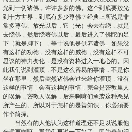
光到一切诸佛，许许多多的佛。这个到底要放光
到十方世界，到底有多少尊佛？经典上所说是非
常多尊佛。放光以后，它（光）会去右绕，就是
去绕佛，然后绕著佛以后，最后进入了佛陀的足
下（就是脚下），等于说他是供养诸佛。如果没
有这样的功德，没有这样的威德，没有这样不可
思议的神力变化，是没有资格进入十地心的。因
此我们说到灌顶，不是这么容易的事情，不是你
坐在那里，然后突然诸佛会过来给你灌顶，没有
这样的事情；会有这样的事情，完全是密教里人
的误解，密教人误解，后来喇嘛们承袭这种恶见
所产生的。所以对于怎样的是善知识，你必须要
作个简择。
当然有的人他认为这样道理还不足以说服他
来远离喇嘛，那我们再说一下好了，因为善知识