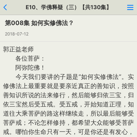
E10、学佛释疑（三）【共130集】
第008集 如何实修佛法？
2018-07-12
郭正益老师
各位菩萨：
阿弥陀佛！
今天我们要讲的子题是“如何实修佛法”。实
修佛法上最重要就是要亲近真正的善知识，按照
善知识所说的法来修行，然后能够归依三宝，归
依三宝然后受五戒。受五戒，开始知道正理，知
道往大乘菩萨的路这样继续走，所以最后能够受
菩萨戒；不论怎样修持，都希望大众能够受菩萨
戒。哪怕你生命只有一天，可是你还是有发心，