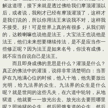
解这道理，接下来就是透过佛给我们摩顶灌顶以
后，或者说，我刚才已经有摩顶灌顶了，这样才
是我们说的，所以你用法王来说我不对，这样我
不接受。好！可是世界上真的有很多，从我们听
的，达赖喇嘛也说他是法王，大宝法王也说他是
法王，他们未来想要继续传法，是不是应当作一
些修正呢？因为法王是如来名号，你没有成佛，
就不应当自说自己是法王。
而且即身成佛的意思是什么？灌顶是什么？
真正的佛法中的灌顶，说得非常清楚明白：当菩
萨在九地满心位的时候，他入十地，他先要放出
光明，给九法界的众生。九法界的众生是什么
呢？就是世间的这些凡夫，在六道中轮转，从地
狱道，他就要一一放光出去。放光出去要照哪里
呢？照地狱的众生，然后照饿鬼道的众生，然后