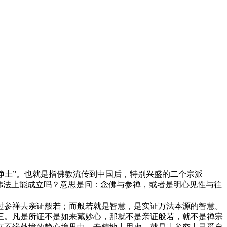
净土”。也就是指佛教流传到中国后，特别兴盛的二个宗派——
佛法上能成立吗？意思是问：念佛与参禅，或者是明心见性与往
参禅去亲证般若；而般若就是智慧，是实证万法本源的智慧。
三。凡是所证不是如来藏妙心，那就不是亲证般若，就不是禅宗