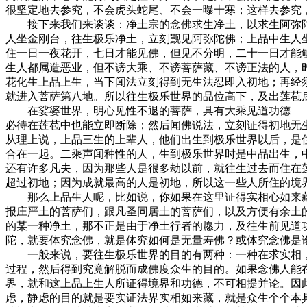
很坚定地去参究，不会虎头蛇尾、不会一曝十寒；这样去参究
接下来我们来谈谈：净土宗的念佛求生净土，以求生阿弥陀佛
人坐金刚台，往生极乐净土，立刻觐见阿弥陀佛；上品中生人
住一日一夜花开，七日才能见佛，但见不分明，二十一日才能
生人都属造恶业，但不谤大乘、不谤菩萨藏、不谤正法的人，
花化生上品上生，当下闻法立刻得到无生法忍即入初地；再经
就进入菩萨第八地。所以往生极乐世界的品位高下，及出莲苞
在娑婆世界，明心见性不退的菩萨，具有大乘见道功德——
必待在莲苞中也能立即断除；然后闻佛说法，立刻证得初地无
从理上说，上品三生的上辈人，他们出生到极乐世界以后，是
合在一起。二乘声闻种性的人，生到极乐世界时是中品出生，
还有许多凡夫，因为那些人是很多劫以前，就往生过去而住在
超过初地；因为成就最高的人是初地，所以这一些人所住的境
那么上品生人呢，比如说，你如果在这里证得实相心如来藏
报庄严土的菩萨们，跟凡圣同居土的菩萨们，以及方便有余土
的某一种净土，那不正是由于净土行者的愿力，及往生前见道
陀，就要体究念佛，就是体究如何是无量寿佛？或体究念佛是
一般来说，要往生极乐世界的目的有两种：一种在求实相，
过程，然后得到究竟解脱而成佛度众生的目的。如果念佛人能
界，就和这上品上生人所证得境界和功德，不可相提并论。因
虑，静虑的目的就是要实证法界实相如来藏，就是众生个个本