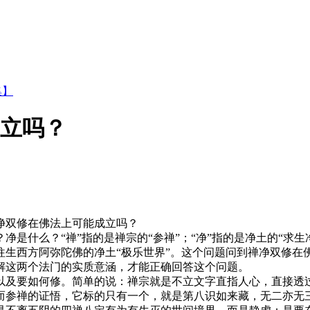
集】
成立吗？
双修在佛法上可能成立吗？
什么？“禅”指的是禅宗的“参禅”；“净”指的是净土的“求生
往生西方阿弥陀佛的净土“极乐世界”。这个问题问到禅净双修在
解这两个法门的实质意涵，才能正确回答这个问题。
及要如何修。简单的说：禅宗就是不立文字直指人心，直接透过
而参禅的证悟，它标的只有一个，就是第八识如来藏，无二亦无