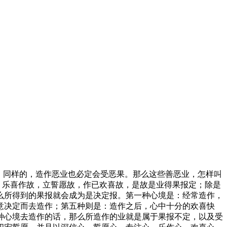
；同样的，造作恶业也必定会受恶果。那么这些善恶业，怎样叫
，乐喜作故，立誓愿故，作已欢喜故，是故是业得果报定；除是
么所得到的果报就会成为是决定报。第一种心境是：经常造作，
意决定而去造作；第五种则是：造作之后，心中十分的欢喜快
种心境去造作的话，那么所造作的业就是属于果报不定，以及受