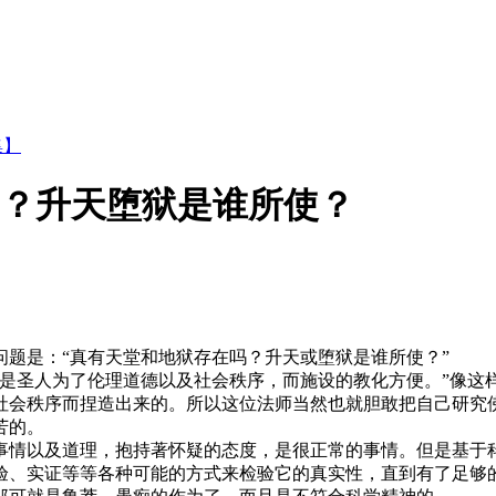
集】
吗？升天堕狱是谁所使？
是：“真有天堂和地狱存在吗？升天或堕狱是谁所使？”
圣人为了伦理道德以及社会秩序，而施设的教化方便。”像这
社会秩序而捏造出来的。所以这位法师当然也就胆敢把自己研究
苦的。
情以及道理，抱持著怀疑的态度，是很正常的事情。但是基于科
验、实证等等各种可能的方式来检验它的真实性，直到有了足够