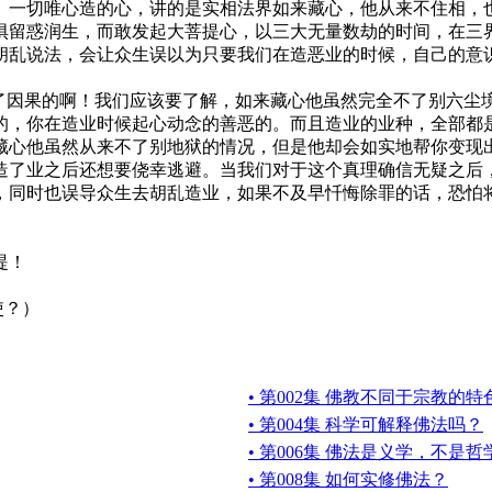
。一切唯心造的心，讲的是实相法界如来藏心，他从来不住相，
惧留惑润生，而敢发起大菩提心，以三大无量数劫的时间，在三
胡乱说法，会让众生误以为只要我们在造恶业的时候，自己的意
因果的啊！我们应该要了解，如来藏心他虽然完全不了别六尘
的，你在造业时候起心动念的善恶的。而且造业的业种，全部都
藏心他虽然从来不了别地狱的情况，但是他却会如实地帮你变现
了业之后还想要侥幸逃避。当我们对于这个真理确信无疑之后，
，同时也误导众生去胡乱造业，如果不及早忏悔除罪的话，恐怕
提！
使？）
• 第002集 佛教不同于宗教的
• 第004集 科学可解释佛法吗？
• 第006集 佛法是义学，不是
• 第008集 如何实修佛法？