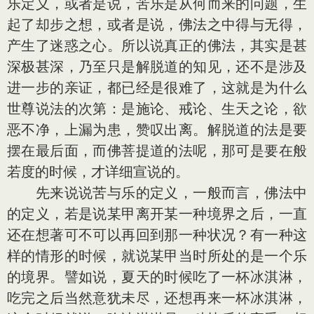
乐定义，或者是说，苦乐是从何而来的问题，生
起了却步之想，或者是说，佛法之中得与无得，
产生了迷惑之心。所以说真正的佛法，其实是甚
深极甚深，乃至只是解脱道的知见，还不是涉及
进一步的亲证，都已经是很难了，这就是为什么
世尊说法的次第：是施论、戒论、生天之论，欲
恶不净，上漏为患，赞叹出离。解脱道的法是要
摆在最后面，而佛菩提道的法呢，那可是要在般
若度的时候，才详细宣说的。
先来说说苦与乐的定义，一般而言，佛法中
的定义，若是说某甲离开某一种境界之后，一直
还在想著可不可以再回到那一种状况？有一种这
样的情形的时候，就说某甲当时所处的是一个乐
的境界。譬如说，夏天的时候吃了一杯冰淇淋，
吃完之后当然意犹未尽，还想再来一杯冰淇淋，