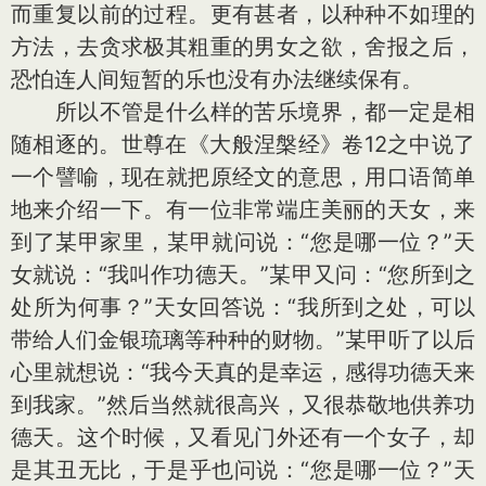
而重复以前的过程。更有甚者，以种种不如理的
方法，去贪求极其粗重的男女之欲，舍报之后，
恐怕连人间短暂的乐也没有办法继续保有。
所以不管是什么样的苦乐境界，都一定是相
随相逐的。世尊在《大般涅槃经》卷12之中说了
一个譬喻，现在就把原经文的意思，用口语简单
地来介绍一下。有一位非常端庄美丽的天女，来
到了某甲家里，某甲就问说：“您是哪一位？”天
女就说：“我叫作功德天。”某甲又问：“您所到之
处所为何事？”天女回答说：“我所到之处，可以
带给人们金银琉璃等种种的财物。”某甲听了以后
心里就想说：“我今天真的是幸运，感得功德天来
到我家。”然后当然就很高兴，又很恭敬地供养功
德天。这个时候，又看见门外还有一个女子，却
是其丑无比，于是乎也问说：“您是哪一位？”天