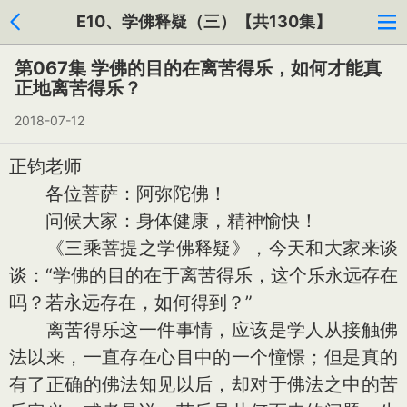
E10、学佛释疑（三）【共130集】
第067集 学佛的目的在离苦得乐，如何才能真
正地离苦得乐？
2018-07-12
正钧老师
各位菩萨：阿弥陀佛！
问候大家：身体健康，精神愉快！
《三乘菩提之学佛释疑》，今天和大家来谈
谈：“学佛的目的在于离苦得乐，这个乐永远存在
吗？若永远存在，如何得到？”
离苦得乐这一件事情，应该是学人从接触佛
法以来，一直存在心目中的一个憧憬；但是真的
有了正确的佛法知见以后，却对于佛法之中的苦