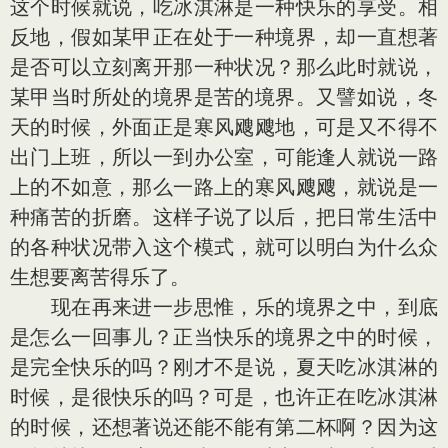
这个时候就说，吃冰淇淋是一种快乐的享受。相
反地，假如某甲正在处于一种境界，却一直想著
是否可以立刻离开那一种状况？那么此时就说，
某甲当时所处的境界是苦的境界。又譬如说，冬
天的时候，外面正是寒风飕飕地，可是又不得不
出门上班，所以一到办公室，可能逢人就说一路
上的不如意，那么一路上的寒风飕飕，就说是一
种痛苦的折磨。这样子说了以后，把日常生活中
的各种状况带入这个模式，就可以明白为什么众
生想要离苦得乐了。
现在再来进一步思惟，乐的境界之中，到底
是怎么一回事儿？正当快乐的境界之中的时候，
是完全快乐的吗？刚才不是说，夏天吃冰淇淋的
时候，是很快乐的吗？可是，也许正在吃冰淇淋
的时候，还想著说还能不能有第二杯啊？因为这