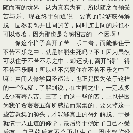
随而有的境界，认为真实为有，所以随之而领受
苦与乐。现在终于知道说，要真的能够获得解
脱，固然要离开世间的苦，同时连世间的乐也不
可以贪著，因为那也是会感招苦的一个因啊！
像这个样子离开了苦、乐二者，而能够住于
不苦不乐之中，就是解脱生死吗？不！因为虽然
可以住于不苦不乐之中，却还没有离开“得”，得
不苦不乐啊！所以就不需要住在不苦不乐之中了
嘛！声闻人修学四圣谛法，也正是因为依于这样
的一个观察，了解到说，在世间之中，一定或多
或少有著八苦、三苦；而这一些的苦，正也是因
为我们贪著著五蕴所感招而聚集的，要灭掉这一
些苦聚集的源头，才能够真正的得到解脱。于是
就依于八正道的修学，最后终于确定了自己不受
后有，自己的后有不会再出生了，因此就施设