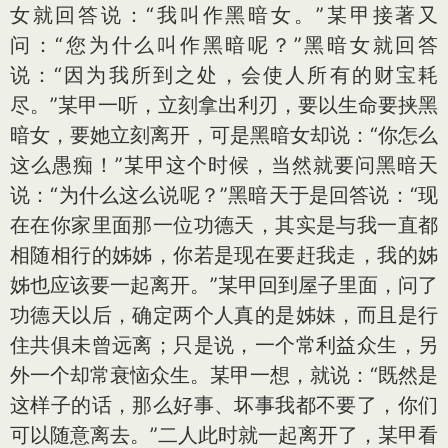
女就回答说：“我叫作黑暗女。”某甲接著又
问：“您为什么叫作黑暗呢？”黑暗女就回答
说：“因为我所到之处，会使人所有的财宝耗
尽。”某甲一听，立刻拿出利刃，要以生命要挟黑
暗女，要她立刻离开，可是黑暗女却说：“你怎么
这么愚痴！”某甲这个时候，当然就要问黑暗天
说：“为什么这么说呢？”黑暗天于是回答说：“现
在在你家里面那一位功德天，其实是与我一直都
相随相行的姊姊，你若是现在要赶我走，我的姊
姊也应该要一起离开。”某甲回到屋子里面，问了
功德天以后，确定两个人真的是姊妹，而且是行
住共俱未曾远离；只是说，一个常利益众生，另
外一个却常衰恼众生。某甲一想，就说：“既然是
这样子的话，那么好事、坏事我都不要了，你们
可以随意离去。”二人此时就一起离开了，某甲看