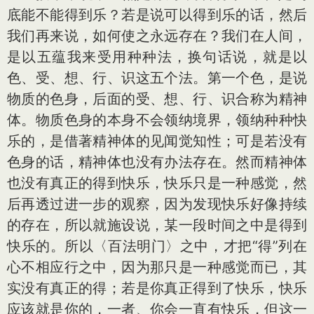
底能不能得到乐？若是说可以得到乐的话，然后
我们再来说，如何使之永远存在？我们在人间，
是以五蕴我来受用种种法，换句话说，就是以
色、受、想、行、识这五个法。第一个色，是说
物质的色身，后面的受、想、行、识合称为精神
体。物质色身的本身不会领纳境界，领纳种种快
乐的，是借著精神体的见闻觉知性；可是若没有
色身的话，精神体也没有办法存在。然而精神体
也没有真正的得到快乐，快乐只是一种感觉，然
后再透过进一步的观察，因为发现快乐好像持续
的存在，所以就施设说，某一段时间之中是得到
快乐的。所以〈百法明门〉之中，才把“得”列在
心不相应行之中，因为那只是一种感觉而已，其
实没有真正的得；若是你真正得到了快乐，快乐
应该就是你的，一者、你会一直有快乐，但这一