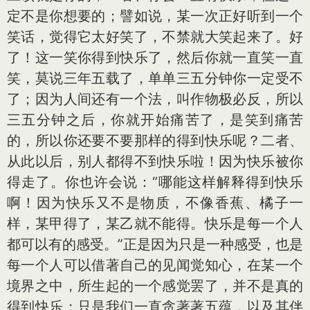
定不是你想要的；譬如说，某一次正好听到一个
笑话，觉得它太好笑了，不禁就大笑起来了。好
了！这一笑你得到快乐了，然后你就一直笑一直
笑，莫说三年五载了，单单三五分钟你一定受不
了；因为人间还有一个法，叫作物极必反，所以
三五分钟之后，你就开始痛苦了，是笑到痛苦
的，所以你还要不要那样的得到快乐呢？二者、
从此以后，别人都得不到快乐啦！因为快乐被你
得走了。你也许会说：“哪能这样解释得到快乐
啊！因为快乐又不是物质，不像香蕉、橘子一
样，某甲得了，某乙就不能得。快乐是每一个人
都可以有的感受。”正是因为只是一种感受，也是
每一个人可以借著自己的见闻觉知心，在某一个
境界之中，所生起的一个感觉罢了，并不是真的
得到快乐；只是我们一直贪著著五蕴，以及其伴