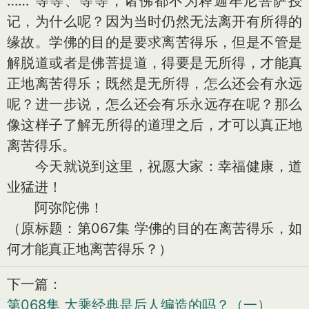
……”等等、等等，诸佛都不为释迦牟尼菩萨授
记，为什么呢？因为当时仍然无法离开有所得的
缘故。学佛的目的是要求离苦得乐，但是不管是
解脱道或者是佛菩提道，得要是无所得，才能真
正地离苦得乐；既然是无所得，怎么还会有永远
呢？进一步说，怎么还会有乐永远存在呢？那么
像这样子了解无所得的道理之后，才可以真正地
离苦得乐。
今天就说到这里，祝愿大家：幸福健康，道
业猛进！
阿弥陀佛！
（原标题：第067集 学佛的目的在离苦得乐，如
何才能真正地离苦得乐？）
下一篇：
第068集 大乘经典是后人编造的吗？（一）