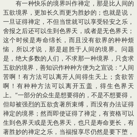
有一种快乐的境界叫作禅定，那是比人间的
五欲境界，更加长久而更为胜妙的；也就是说，
一旦证得禅定，不但当世就可以享受轻安之乐，
舍报之后还可以生到色界天，或者是无色界天；
这个时候是寿命绵长，而且没有欲界的种种烦
恼，所以才说，那是超胜于人间的境界。问题
是，绝大多数的人们，不求那一种境界，只贪求
五欲的境界，善知识作种种方便为之宣说：“人间
苦啊！有方法可以离开人间得生天上；贪欲苦
啊！有种种方法可以离开五盖，得生色界天
上。”一部分的众生是想要得的，不是不想要得，
但却被强烈的五欲贪著所束缚，而没有办法证得
禅定的境界；然而即使证得了禅定，有资格可以
生到色界天或是无色界天，也只是寿命更长，有
著胜妙的禅定之乐，当福报享尽仍然是要下堕，