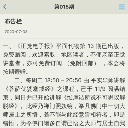
第015期
布告栏
2020-07-08
一、《正觉电子报》平面刊物第 13 期已出版，
免费赠阅，欢迎索取。地区读者，不便亲至正觉
讲堂者，亦可免费订阅 （免附回邮） ，本会将
按期寄赠。
二、每周二 18:50 – 20:50 由 平实导师讲解
《菩萨优婆塞戒经》之课程，已于 11/9 圆满结
束，同日并已开始讲解《维摩诘所说不可思议解
脱经》。此经乃禅门照妖镜，举凡佛门中一切大
师居士之所悟，若不能与此经意旨相符者，即是
错悟，为令佛门诸多自谓已悟之大师与居士自我