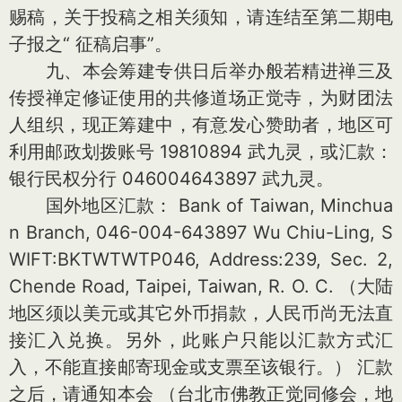
赐稿，关于投稿之相关须知，请连结至第二期电
子报之“ 征稿启事”。
九、本会筹建专供日后举办般若精进禅三及
传授禅定修证使用的共修道场正觉寺，为财团法
人组织，现正筹建中，有意发心赞助者，地区可
利用邮政划拨账号 19810894 武九灵，或汇款：
银行民权分行 046004643897 武九灵。
国外地区汇款： Bank of Taiwan, Minchua
n Branch, 046-004-643897 Wu Chiu-Ling, S
WIFT:BKTWTWTP046, Address:239, Sec. 2,
Chende Road, Taipei, Taiwan, R. O. C. （大陆
地区须以美元或其它外币捐款，人民币尚无法直
接汇入兑换。另外，此账户只能以汇款方式汇
入，不能直接邮寄现金或支票至该银行。） 汇款
之后，请通知本会 （台北市佛教正觉同修会，地