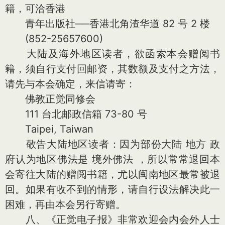
籍，可洽香港
青年出版社──香港北角渣华道 82 号 2 楼
(852-25657600)
大陆及海外地区读者，欲函索本会赠阅书
籍，须自行支付回邮资，其数额及支付之方法，
请先与本会确定，来信请寄：
佛教正觉同修会
111 台北邮政信箱 73-80 号
Taipei, Taiwan
敬告大陆地区读者：因为部份大陆 地方 政
府认为地区佛法是 境外佛法 ，所以常常退回本
会寄往大陆的赠阅书籍，尤以闽南地区最常被退
回。如果有收不到的情形，请自行设法解决此一
困难，再由本会另行寄赠。
八、《正觉电子报》非常欢迎会内会外人士