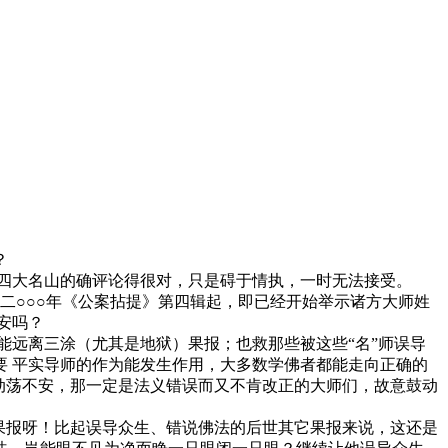
？
四大名山的确评论得很对，只是碍于情执，一时无法接受。
二○○○年《公案拈提》第四辑起，即已经开始举示诸方大师姓
安吗？
远离三涂（尤其是地狱）果报；也救那些被这些“名”师误导
 平实导师的作为能发生作用，大多数学佛者都能走向正确的
动荡不安，那一定是法义错误而又不肯改正的大师们，故意鼓动
果报呀！比起误导众生、错说佛法的后世其它果报来说，这还是