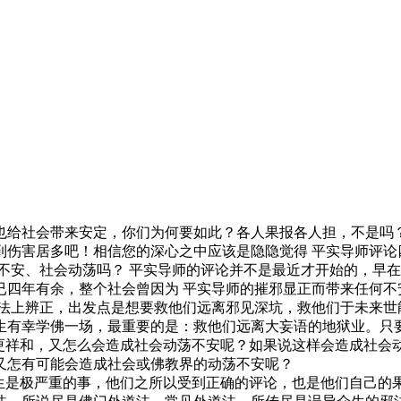
也给社会带来安定，你们为何要如此？各人果报各人担，不是吗
害居多吧！相信您的深心之中应该是隐隐觉得 平实导师评论
安、社会动荡吗？ 平实导师的评论并不是最近才开始的，早在
已四年有余，整个社会曾因为 平实导师的摧邪显正而带来任何不
上辨正，出发点是想要救他们远离邪见深坑，救他们于未来世能
生有幸学佛一场，最重要的是：救他们远离大妄语的地狱业。只要
会更祥和，又怎么会造成社会动荡不安呢？如果说这样会造成社会
又怎有可能会造成社会或佛教界的动荡不安呢？
是极严重的事，他们之所以受到正确的评论，也是他们自己的