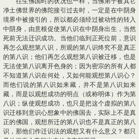
往生佛国时的状况也一样，当佛弟子被其它
净土佛世界的佛陀接引过去时，一定是在中阴身
境界中被接引的，所以都必须经过被动性的转入
中阴身，由意根促使第八识在中阴身出生，当然
死前无法迁识成功。当他们临到正死位前，意识
再怎么观想第八识，所观的第八识终究不是真正
的第八识；他们再怎么观想第八识被迁移，也是
无法使第八识离开色身的；因为密宗的所有人都
不知道第八识在何处，又如何能观想第八识心？
而他们说的第八识如来藏，并不是第八识如来
藏，而是以观想成功的明点（或称明体）作为第
八识；纵使观想成功，也只是把这个虚拟的第八
识迁移到意识心想象中的佛国去，实际上不是真
正的佛国，观想所迁的第八识也不是真正的第八
识，那他们作迁识法的观想又有什么意义？都只