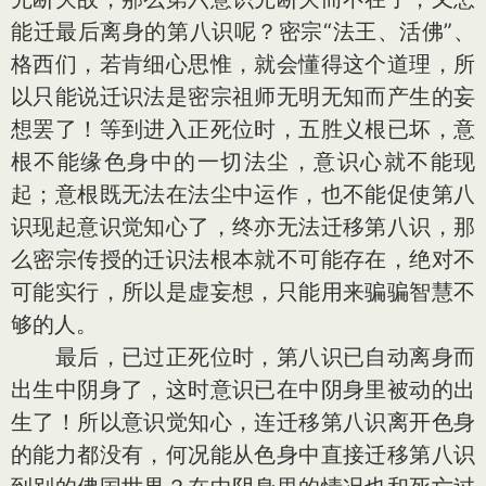
能迁最后离身的第八识呢？密宗“法王、活佛”、
格西们，若肯细心思惟，就会懂得这个道理，所
以只能说迁识法是密宗祖师无明无知而产生的妄
想罢了！等到进入正死位时，五胜义根已坏，意
根不能缘色身中的一切法尘，意识心就不能现
起；意根既无法在法尘中运作，也不能促使第八
识现起意识觉知心了，终亦无法迁移第八识，那
么密宗传授的迁识法根本就不可能存在，绝对不
可能实行，所以是虚妄想，只能用来骗骗智慧不
够的人。
最后，已过正死位时，第八识已自动离身而
出生中阴身了，这时意识已在中阴身里被动的出
生了！所以意识觉知心，连迁移第八识离开色身
的能力都没有，何况能从色身中直接迁移第八识