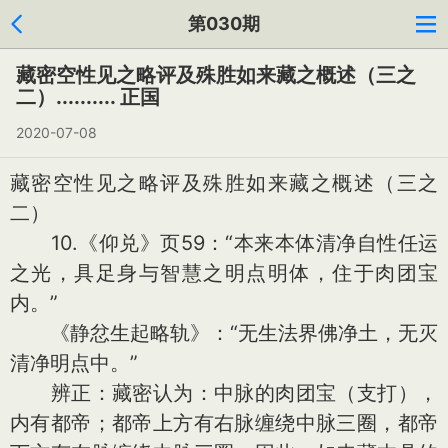
第030期
藏密空性见之略评及殊胜如来藏之概述（三之
二）.......... 正国
2020-07-08
藏密空性见之略评及殊胜如来藏之概述（三之
二）
10.《仰兑》页59：“本来本体清净自性任运
之光，具足身与智慧之明点明体，住于肉团宝
内。”
《静忿生起略轨》：“无生法界佛净土，无灭
清净明点中。”
辨正：藏密认为：中脉的肉团宝（支打），
内有都帝；都帝上方有右脉缠绕中脉三圈，都帝