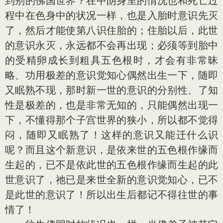
到别的佛国世界？在中阴身里的情况也和死亡过
程中在色身中的状况一样，也是入胎时意识先灭
了，然后才能使第八识住胎的；住胎以后，此世
的意识永灭，永远都不会再出现；必须等到胎中
的受精卵成长到粗具五色根时，才会有非常昧
略、功用极差的意识觉知心偶然出生一下，随即
又眠熟不现，那时新一世的意识的分别性、了知
性是极差的，也是非常无知的，只能偶然出现一
下，不懂得那个子宫世界的狭小，所以都不觉得
闷，随即又眠熟了！这样的意识又能迁什么识
呢？而且这个新意识，是依来世的五色根作缘而
生起的，已不是依此世的五色根作缘而生起的此
世意识了，祂已是来世全新的意识觉知心，已不
是此世的意识了！所以出生后都记不得往世的事
情了！