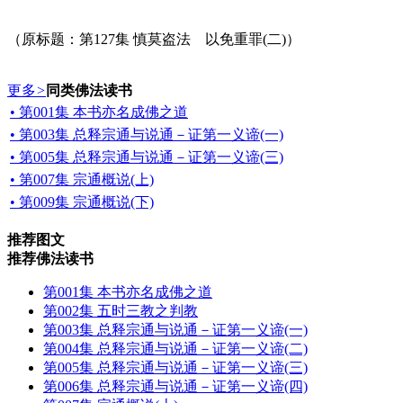
（原标题：第127集 慎莫盗法 以免重罪(二)）
更多
>
同类佛法读书
• 第001集 本书亦名成佛之道
• 第003集 总释宗通与说通－证第一义谛(一)
• 第005集 总释宗通与说通－证第一义谛(三)
• 第007集 宗通概说(上)
• 第009集 宗通概说(下)
推荐图文
推荐佛法读书
第001集 本书亦名成佛之道
第002集 五时三教之判教
第003集 总释宗通与说通－证第一义谛(一)
第004集 总释宗通与说通－证第一义谛(二)
第005集 总释宗通与说通－证第一义谛(三)
第006集 总释宗通与说通－证第一义谛(四)