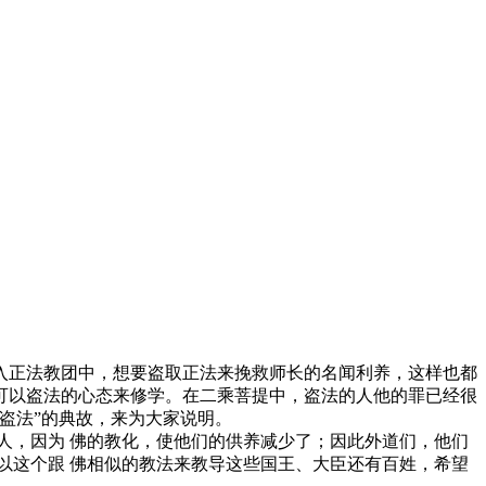
正法教团中，想要盗取正法来挽救师长的名闻利养，这样也都
可以盗法的心态来修学。在二乘菩提中，盗法的人他的罪已经很
盗法”的典故，来为大家说明。
，因为 佛的教化，使他们的供养减少了；因此外道们，他们
以这个跟 佛相似的教法来教导这些国王、大臣还有百姓，希望