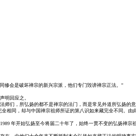
修会是破坏禅宗的新兴宗派，他们专门毁谤禅宗正法。”
声明回应之。
师们，所弘扬的都不是禅宗的法门，而是常见外道所弘扬的意
完全相同，却与中国禅宗祖师所证的第八识如来藏完全不同。由
989 年开始弘扬至今将届二十年了，始终一贯不变的弘扬禅宗