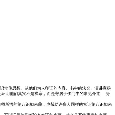
识常住思想。从他们为人印证的内容、书中的法义、演讲宣扬
此证明他们其实不是禅宗，而是寄居于佛门中的常见外道──身
祖师所悟的第八识如来藏，也帮助许多人同样的实证第八识如来